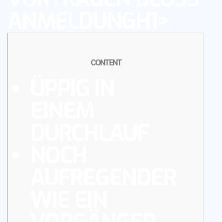
NMELDUNGH1>
CONTENT
ÜPPIG IN
EINEM
DURCHLAUF
NOCH
AUFREGENDER
WIE EIN