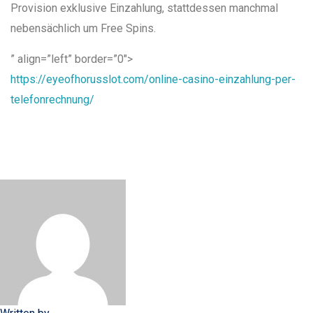
Provision exklusive Einzahlung, stattdessen manchmal
nebensächlich um Free Spins.
” align=”left” border=”0″>
https://eyeofhorusslot.com/online-casino-einzahlung-per-
telefonrechnung/