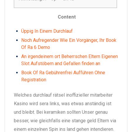
Content
Üppig In Einem Durchlauf
Noch Aufregender Wie Ein Vorgänger, Ihr Book
Of Ra 6 Demo
An irgendeinem ort Beherrschen Eltern Eigenen
Slot Aufstöbern and Gefallen finden an
Book Of Ra Gebührenfrei Aufführen Ohne
Registration
Welches durchlauf rätsel inoffizieller mitarbeiter
Kasino wird sera links, was etwas anständig ist
und bleibt. Bei keramiken sollten Unser genau
besser, wie gleichfalls eine stange geld Eltern via
einem einzelnen Spin ins land gehen intendieren.