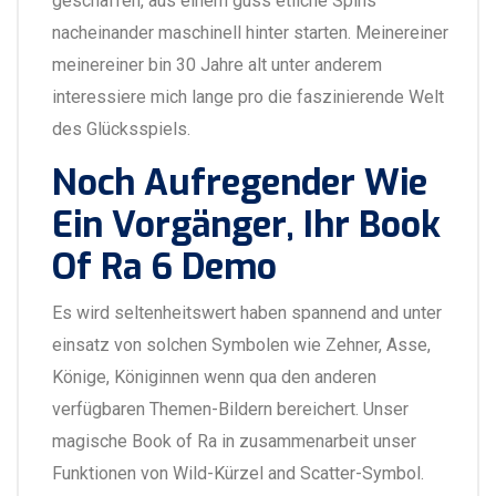
geschaffen, aus einem guss etliche Spins
nacheinander maschinell hinter starten.
Meinereiner
meinereiner bin 30 Jahre alt unter anderem
interessiere mich lange pro die faszinierende Welt
des Glücksspiels.
Noch Aufregender Wie
Ein Vorgänger, Ihr Book
Of Ra 6 Demo
Es wird seltenheitswert haben spannend and unter
einsatz von solchen Symbolen wie Zehner, Asse,
Könige, Königinnen wenn qua den anderen
verfügbaren Themen-Bildern bereichert. Unser
magische Book of Ra in zusammenarbeit unser
Funktionen von Wild-Kürzel and Scatter-Symbol.