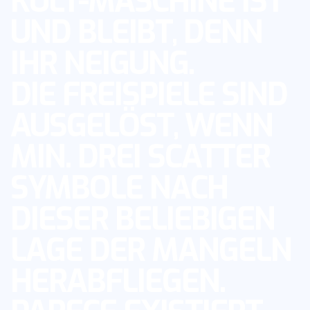
ULT-MASCHINE IST U
ND BLEIBT, DENN I
HR NEIGUNG.
DIE FREISPIELE SIND
AUSGELÖST, WENN
MIN. DREI SCATTER
SYMBOLE NACH
DIESER BELIEBIGEN
LAGE DER MANGELN
HERABFLIEGEN.