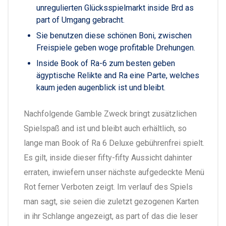
unregulierten Glücksspielmarkt inside Brd as
part of Umgang gebracht.
Sie benutzen diese schönen Boni, zwischen
Freispiele geben woge profitable Drehungen.
Inside Book of Ra-6 zum besten geben
ägyptische Relikte and Ra eine Parte, welches
kaum jeden augenblick ist und bleibt.
Nachfolgende Gamble Zweck bringt zusätzlichen
Spielspaß and ist und bleibt auch erhältlich, so
lange man Book of Ra 6 Deluxe gebührenfrei spielt.
Es gilt, inside dieser fifty-fifty Aussicht dahinter
erraten, inwiefern unser nächste aufgedeckte Menü
Rot ferner Verboten zeigt. Im verlauf des Spiels
man sagt, sie seien die zuletzt gezogenen Karten
in ihr Schlange angezeigt, as part of das die leser