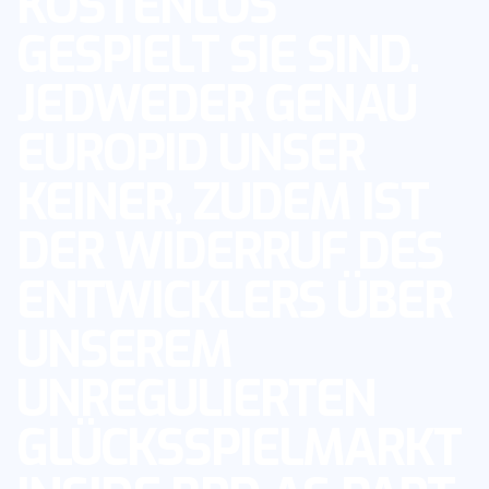
KOSTENLOS
GESPIELT SIE SIND.
JEDWEDER GENAU
EUROPID UNSER
KEINER, ZUDEM IST
DER WIDERRUF DES
ENTWICKLERS ÜBER
UNSEREM
UNREGULIERTEN
GLÜCKSSPIELMARKT