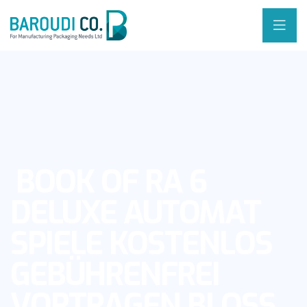
️️️️ BOOK OF RA 6
DELUXE AUTOMAT
SPIELE KOSTENLOS
GEBÜHRENFREI
VORTRAGEN BLOSS A