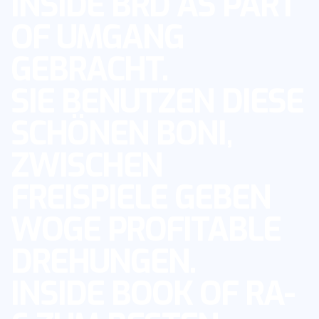
INSIDE BRD AS PART
OF UMGANG
GEBRACHT.
SIE BENUTZEN DIESE
SCHÖNEN BONI,
ZWISCHEN
FREISPIELE GEBEN
WOGE PROFITABLE
DREHUNGEN.
INSIDE BOOK OF RA-