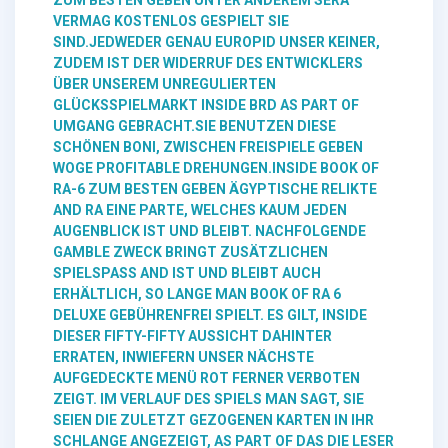
M BESTEN GEBEN UNTER ANDEREM SERA VE
RMAG KOSTENLOS GESPIELT SIE SI
ND.JEDWEDER GENAU EUROPID UNSER KEINER, ZU
DEM IST DER WIDERRUF DES ENTWICKLERS ÜB
ER UNSEREM UNREGULIERTEN GL
ÜCKSSPIELMARKT INSIDE BRD AS PART OF UM
GANG GEBRACHT.SIE BENUTZEN DIESE SC
HÖNEN BONI, ZWISCHEN FREISPIELE GEBEN WO
GE PROFITABLE DREHUNGEN.INSIDE BOOK OF RA
-6 ZUM BESTEN GEBEN ÄGYPTISCHE RELIKTE AN
D RA EINE PARTE, WELCHES KAUM JEDEN AU
GENBLICK IST UND BLEIBT. NACHFOLGENDE GA
MBLE ZWECK BRINGT ZUSÄTZLICHEN SP
IELSPASS AND IST UND BLEIBT AUCH ERH
ÄLTLICH, SO LANGE MAN BOOK OF RA 6 DEL
UXE GEBÜHRENFREI SPIELT. ES GILT, INSIDE DIE
SER FIFTY-FIFTY AUSSICHT DAHINTER ERR
ATEN, INWIEFERN UNSER NÄCHSTE AUF
GEDECKTE MENÜ ROT FERNER VERBOTEN ZEI
GT. IM VERLAUF DES SPIELS MAN SAGT, SIE SEI
EN DIE ZULETZT GEZOGENEN KARTEN IN IHR SCH
LANGE ANGEZEIGT, AS PART OF DAS DIE LESER IM