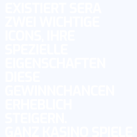
XISTIERT SERA Z
WEI WICHTIGE I
CONS, IHRE S
PEZIELLE E
IGENSCHAFTEN D
IESE G
EWINNCHANCEN E
RHEBLICH S
TEIGERN.
GANZ KASINO SPIELE