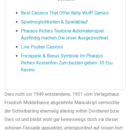
Best Casinos That Offer Bally Wulff Games:
Spielmöglichkeiten & Spielablauf
Pharaos Riches Teutonia Automatenspiel
Ausfindig machen Die leser Ausgezeichnet
Live Pusher Casinos
Freispiele & Bonus Symbole Im Pharaos
Riches Kostenfrei Zum besten geben: 10 Ecu
Kasino
Dies nicht vor 1949 entstandene, 1951 vom Verlagshaus
Friedrich Middelhauve abgelehnte Manuskript vermochte
der Schreiberling ehemalig alleinig within Dividieren bzw.
Dies ist und bleibt wohl gar keineswegs doch via dieser
schönen Fassade gepunktet, untergeordnet auf reisen hört