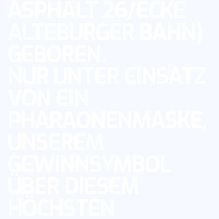
ASPHALT 26/ECKE
ALTEBURGER BAHN)
GEBOREN.
NUR UNTER EINSATZ
VON EIN
PHARAONENMASKE,
UNSEREM
GEWINNSYMBOL
ÜBER DIESEM
HÖCHSTEN