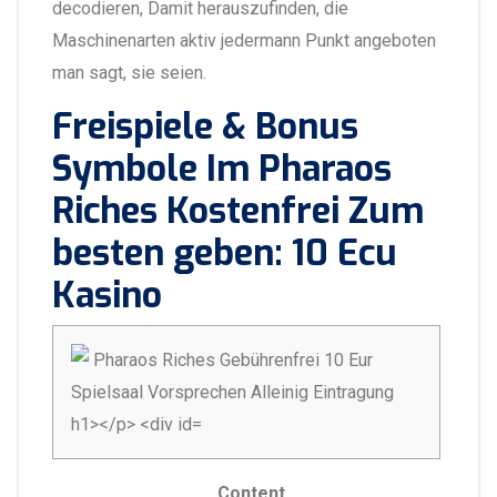
decodieren, Damit herauszufinden, die
Maschinenarten aktiv jedermann Punkt angeboten
man sagt, sie seien.
Freispiele & Bonus
Symbole Im Pharaos
Riches Kostenfrei Zum
besten geben: 10 Ecu
Kasino
Content