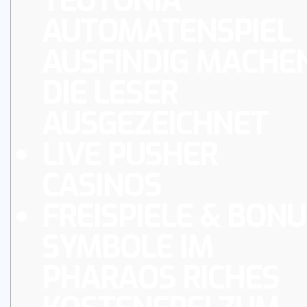
TEUTONIA
AUTOMATENSPIEL
AUSFINDIG MACHE
DIE LESER
AUSGEZEICHNET
LIVE PUSHER
CASINOS
FREISPIELE & BON
SYMBOLE IM
PHARAOS RICHES