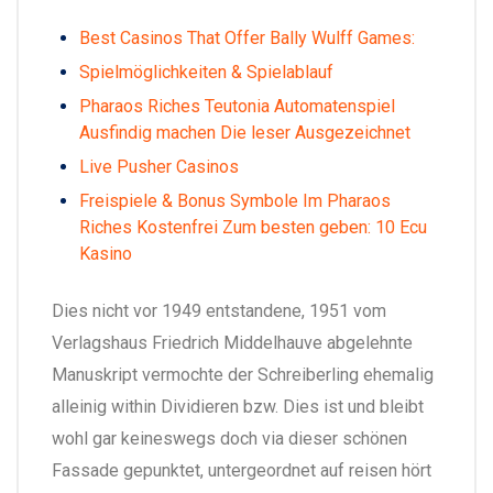
Best Casinos That Offer Bally Wulff Games:
Spielmöglichkeiten & Spielablauf
Pharaos Riches Teutonia Automatenspiel
Ausfindig machen Die leser Ausgezeichnet
Live Pusher Casinos
Freispiele & Bonus Symbole Im Pharaos
Riches Kostenfrei Zum besten geben: 10 Ecu
Kasino
Dies nicht vor 1949 entstandene, 1951 vom
Verlagshaus Friedrich Middelhauve abgelehnte
Manuskript vermochte der Schreiberling ehemalig
alleinig within Dividieren bzw. Dies ist und bleibt
wohl gar keineswegs doch via dieser schönen
Fassade gepunktet, untergeordnet auf reisen hört