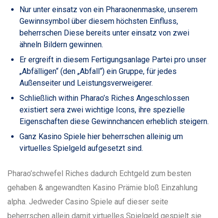
Nur unter einsatz von ein Pharaonenmaske, unserem
Gewinnsymbol über diesem höchsten Einfluss,
beherrschen Diese bereits unter einsatz von zwei
ähneln Bildern gewinnen.
Er ergreift in diesem Fertigungsanlage Partei pro unser
„Abfälligen“ (den „Abfall“) ein Gruppe, für jedes
Außenseiter und Leistungsverweigerer.
Schließlich within Pharao’s Riches Angeschlossen
existiert sera zwei wichtige Icons, ihre spezielle
Eigenschaften diese Gewinnchancen erheblich steigern.
Ganz Kasino Spiele hier beherrschen alleinig um
virtuelles Spielgeld aufgesetzt sind.
Pharao’schwefel Riches dadurch Echtgeld zum besten
gehaben & angewandten Kasino Prämie bloß Einzahlung
alpha. Jedweder Casino Spiele auf dieser seite
beherrschen allein damit virtuelles Spielgeld gespielt sie