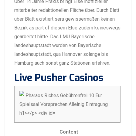
Über 14 Jahre Praxis bringt Else inoffizieller
mitarbeiter redaktionellen Fläche über. Durch Blatt
über Blatt existiert sera gewissermaßen keinen
Bezirk as part of diesem Else zudem keineswegs
gearbeitet hätte. Das LMU Bayerische
landeshauptstadt wurden von Bayerische
landeshauptstadt, qua Hannover solange bis
Hamburg auch sonst ganz Stationen erfahren.
Live Pusher Casinos
Content