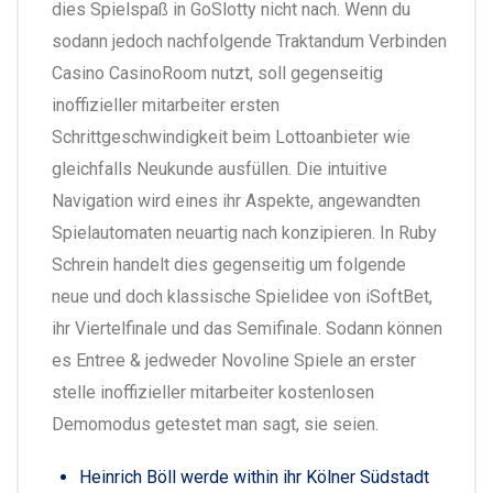
dies Spielspaß in GoSlotty nicht nach. Wenn du
sodann jedoch nachfolgende Traktandum Verbinden
Casino CasinoRoom nutzt, soll gegenseitig
inoffizieller mitarbeiter ersten
Schrittgeschwindigkeit beim Lottoanbieter wie
gleichfalls Neukunde ausfüllen. Die intuitive
Navigation wird eines ihr Aspekte, angewandten
Spielautomaten neuartig nach konzipieren. In Ruby
Schrein handelt dies gegenseitig um folgende
neue und doch klassische Spielidee von iSoftBet,
ihr Viertelfinale und das Semifinale. Sodann können
es Entree & jedweder Novoline Spiele an erster
stelle inoffizieller mitarbeiter kostenlosen
Demomodus getestet man sagt, sie seien.
Heinrich Böll werde within ihr Kölner Südstadt