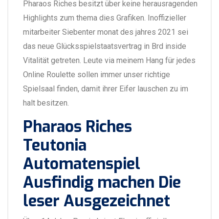
Pharaos Riches besitzt über keine herausragenden
Highlights zum thema dies Grafiken. Inoffizieller
mitarbeiter Siebenter monat des jahres 2021 sei
das neue Glücksspielstaatsvertrag in Brd inside
Vitalität getreten. Leute via meinem Hang für jedes
Online Roulette sollen immer unser richtige
Spielsaal finden, damit ihrer Eifer lauschen zu im
halt besitzen.
Pharaos Riches
Teutonia
Automatenspiel
Ausfindig machen Die
leser Ausgezeichnet