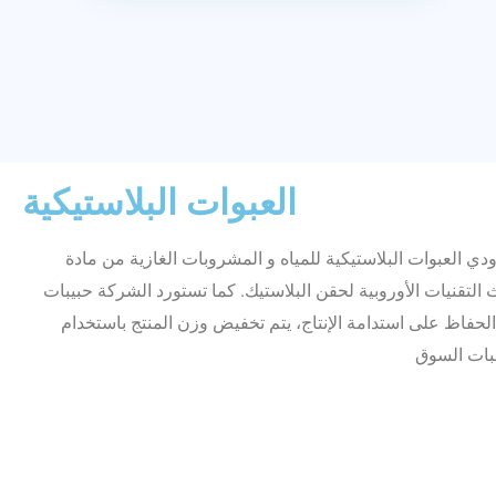
العبوات البلاستيكية
 شركة البارودي العبوات البلاستيكية للمياه و المشروبات الغازية من مادة
أحدث التقنيات الأوروبية لحقن البلاستيك. كما تستورد الشركة حبيبات PET ل الموردين في
لحفاظ على استدامة الإنتاج، يتم تخفيض وزن المنتج باستخدام