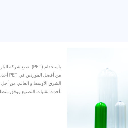
تصنع (PET) باستخدام
من أفض
الشرق الأوسط و العالم. من أجل ا
أحدث تقنيات التصنيع ووفق متطلبات السوق.