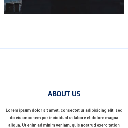
ABOUT US
Lorem ipsum dolor sit amet, consectet ur adipisicing elit, sed
do eiusmod tem por incididunt ut labore et dolore magna
aliqua. Ut enim ad minim veniam, quis nostrud exercitation