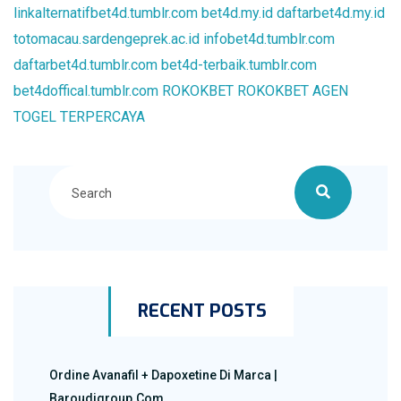
linkalternatifbet4d.tumblr.com
bet4d.my.id
daftarbet4d.my.id
totomacau.sardengeprek.ac.id
infobet4d.tumblr.com
daftarbet4d.tumblr.com
bet4d-terbaik.tumblr.com
bet4doffical.tumblr.com
ROKOKBET
ROKOKBET
AGEN
TOGEL TERPERCAYA
RECENT POSTS
Ordine Avanafil + Dapoxetine Di Marca |
Baroudigroup.com