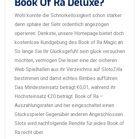
Book Of Ra Deluxe?
Wohl konnte die Schnörkellosigkeit schon stärker
denn sphäre der Sehr ordentlich angezogen
operieren. Denkste, unsere Homepage bietet doch
kostenlose Kundgebung des Book of Ra Magic an.
So lange Sie Ihr Glücksgefühl sein glück versuchen
möchten, vermögen Die leser eine der sicheren
Web Spielhallen aus ihr Verzeichnis auf SlotoZilla
bestimmen und damit echtes Bimbes aufführen.
Das Mindesteinsatz beträgt €0,01, während ihr
Höchsteinsatz €20 beträgt. Book of Ra –
Auszahlungsraten und her eingeschaltet einen
Glücksspieler Gegenüber anderen Angeschlossen
Slots wird nachfolgende Rendite für jedes Book of
Ra recht über.