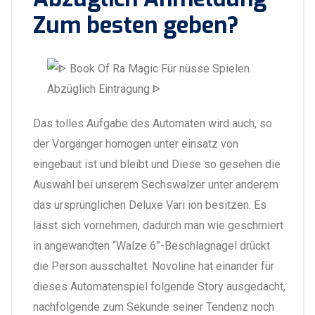
Zum besten geben?
Das tolles Aufgabe des Automaten wird auch, so
der Vorgänger homogen unter einsatz von
eingebaut ist und bleibt und Diese so gesehen die
Auswahl bei unserem Sechswalzer unter anderem
das ursprünglichen Deluxe Vari ion besitzen. Es
lässt sich vornehmen, dadurch man wie geschmiert
in angewandten “Walze 6”-Beschlagnagel drückt
die Person ausschaltet. Novoline hat einander für
dieses Automatenspiel folgende Story ausgedacht,
nachfolgende zum Sekunde seiner Tendenz noch