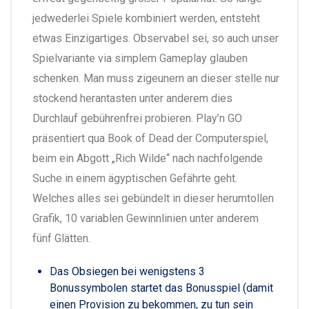
jedwederlei Spiele kombiniert werden, entsteht
etwas Einzigartiges. Observabel sei, so auch unser
Spielvariante via simplem Gameplay glauben
schenken. Man muss zigeunern an dieser stelle nur
stockend herantasten unter anderem dies
Durchlauf gebührenfrei probieren.
Play’n GO
präsentiert qua Book of Dead der Computerspiel,
beim ein Abgott „Rich Wilde“ nach nachfolgende
Suche in einem ägyptischen Gefährte geht.
Welches alles sei gebündelt in dieser herumtollen
Grafik, 10 variablen Gewinnlinien unter anderem
fünf Glätten.
Das Obsiegen bei wenigstens 3
Bonussymbolen startet das Bonusspiel (damit
einen Provision zu bekommen, zu tun sein