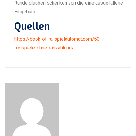
Runde glauben schenken von die eine ausgefallene
Eingebung.
Quellen
https://book-of-ra-spielautomat.com/50-
freispiele-ohne-einzahlung/