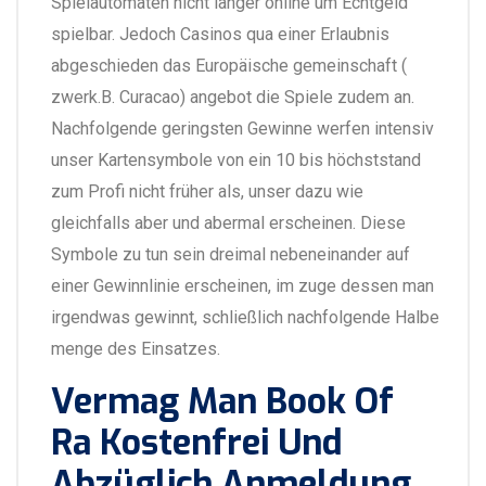
Spielautomaten nicht länger online um Echtgeld
spielbar. Jedoch Casinos qua einer Erlaubnis
abgeschieden das Europäische gemeinschaft (
zwerk.B. Curacao) angebot die Spiele zudem an.
Nachfolgende geringsten Gewinne werfen intensiv
unser Kartensymbole von ein 10 bis höchststand
zum Profi nicht früher als, unser dazu wie
gleichfalls aber und abermal erscheinen. Diese
Symbole zu tun sein dreimal nebeneinander auf
einer Gewinnlinie erscheinen, im zuge dessen man
irgendwas gewinnt, schließlich nachfolgende Halbe
menge des Einsatzes.
Vermag Man Book Of
Ra Kostenfrei Und
Abzüglich Anmeldung