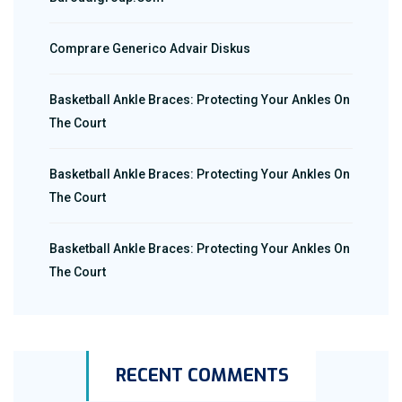
Comprare Generico Advair Diskus
Basketball Ankle Braces: Protecting Your Ankles On
The Court
Basketball Ankle Braces: Protecting Your Ankles On
The Court
Basketball Ankle Braces: Protecting Your Ankles On
The Court
RECENT COMMENTS