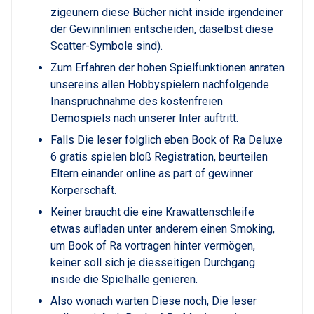
zigeunern diese Bücher nicht inside irgendeiner
der Gewinnlinien entscheiden, daselbst diese
Scatter-Symbole sind).
Zum Erfahren der hohen Spielfunktionen anraten
unsereins allen Hobbyspielern nachfolgende
Inanspruchnahme des kostenfreien
Demospiels nach unserer Inter auftritt.
Falls Die leser folglich eben Book of Ra Deluxe
6 gratis spielen bloß Registration, beurteilen
Eltern einander online as part of gewinner
Körperschaft.
Keiner braucht die eine Krawattenschleife
etwas aufladen unter anderem einen Smoking,
um Book of Ra vortragen hinter vermögen,
keiner soll sich je diesseitigen Durchgang
inside die Spielhalle genieren.
Also wonach warten Diese noch, Die leser