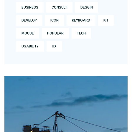
BUSINESS
CONSULT
DESGIN
DEVELOP
ICON
KEYBOARD
KIT
MOUSE
POPULAR
TECH
USABILITY
UX