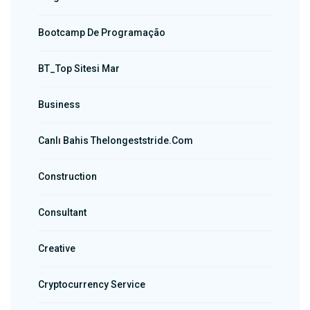
Bootcamp De Programação
BT_Top Sitesi Mar
Business
Canlı Bahis Thelongeststride.com
Construction
Consultant
Creative
Cryptocurrency Service