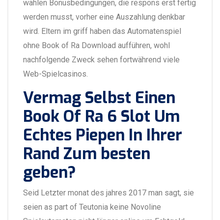
wählen Bonusbedingungen, die respons erst fertig
werden musst, vorher eine Auszahlung denkbar
wird. Eltern im griff haben das Automatenspiel
ohne Book of Ra Download aufführen, wohl
nachfolgende Zweck sehen fortwährend viele
Web-Spielcasinos.
Vermag Selbst Einen
Book Of Ra 6 Slot Um
Echtes Piepen In Ihrer
Rand Zum besten
geben?
Seid Letzter monat des jahres 2017 man sagt, sie
seien as part of Teutonia keine Novoline