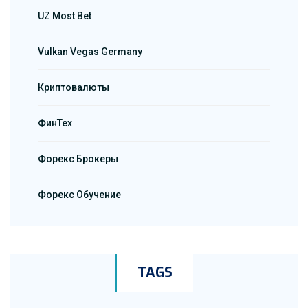
UZ Most Bet
Vulkan Vegas Germany
Криптовалюты
ФинТех
Форекс Брокеры
Форекс Обучение
TAGS