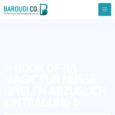
ᐈ BOOK OF RA
MAGIC FÜR NÜSSE
SPIELEN ABZÜGLICH
EINTRAGUNG ᐈ