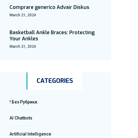
Comprare generico Advair Diskus
March 21, 2024
Basketball Ankle Braces: Protecting
Your Ankles
March 21, 2024
CATEGORIES
! Без Рубрики
AI Chatbots
Artificial Intelligence