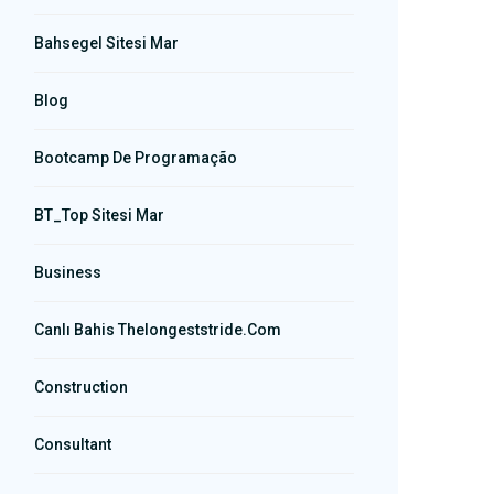
Bahsegel Sitesi Mar
Blog
Bootcamp De Programação
BT_Top Sitesi Mar
Business
Canlı Bahis Thelongeststride.com
Construction
Consultant