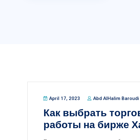
April 17, 2023
Abd AlHalim Baroudi
Как выбрать торго
работы на бирже Х