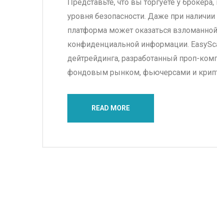
Представьте, что вы торгуете у брокера
уровня безопасности. Даже при наличии 
платформа может оказаться взломанной,
конфиденциальной информации. EasySca
дейтрейдинга, разработанный проп-комп
фондовым рынком, фьючерсами и крипт
READ MORE