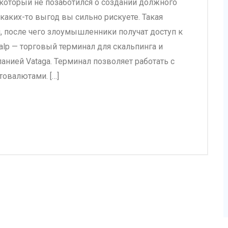
, который не позаботился о создании должного
каких-то выгод вы сильно рискуете. Такая
 после чего злоумышленники получат доступ к
lp — торговый терминал для скальпинга и
анией Vataga. Терминал позволяет работать с
овалютами. […]