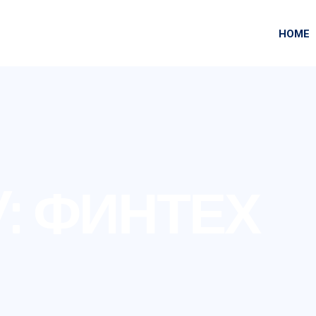
HOME
Y:
ФИНТЕХ