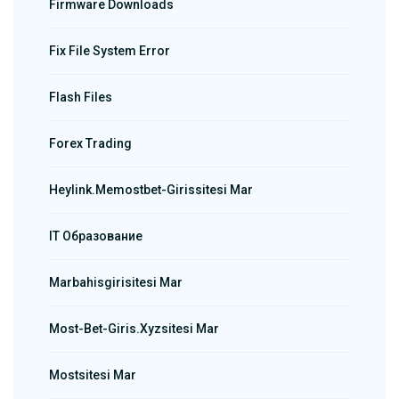
Firmware Downloads
Fix File System Error
Flash Files
Forex Trading
Heylink.memostbet-Girissitesi Mar
IT Образование
Marbahisgirisitesi Mar
Most-Bet-Giris.xyzsitesi Mar
Mostsitesi Mar