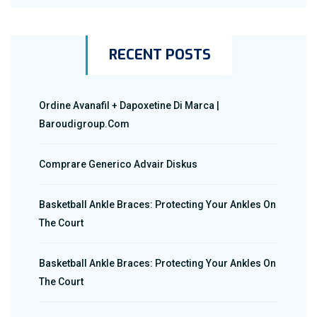
RECENT POSTS
Ordine Avanafil + Dapoxetine Di Marca |
Baroudigroup.com
Comprare Generico Advair Diskus
Basketball Ankle Braces: Protecting Your Ankles On
The Court
Basketball Ankle Braces: Protecting Your Ankles On
The Court