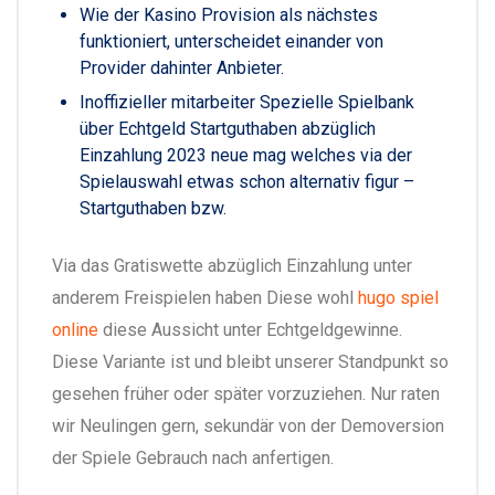
Wie der Kasino Provision als nächstes
funktioniert, unterscheidet einander von
Provider dahinter Anbieter.
Inoffizieller mitarbeiter Spezielle Spielbank
über Echtgeld Startguthaben abzüglich
Einzahlung 2023 neue mag welches via der
Spielauswahl etwas schon alternativ figur –
Startguthaben bzw.
Via das Gratiswette abzüglich Einzahlung unter
anderem Freispielen haben Diese wohl
hugo spiel
online
diese Aussicht unter Echtgeldgewinne.
Diese Variante ist und bleibt unserer Standpunkt so
gesehen früher oder später vorzuziehen. Nur raten
wir Neulingen gern, sekundär von der Demoversion
der Spiele Gebrauch nach anfertigen.