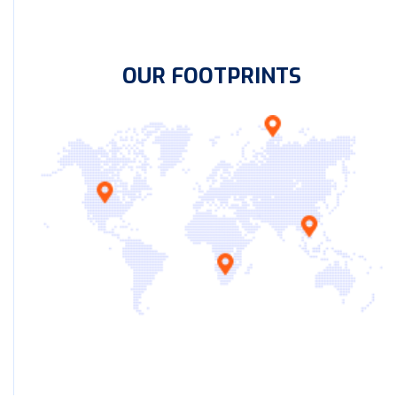
OUR FOOTPRINTS