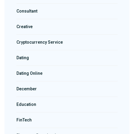
Consultant
Creative
Cryptocurrency Service
Dating
Dating Online
December
Education
FinTech