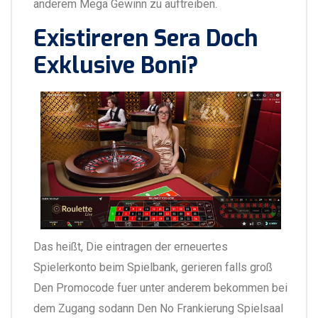
anderem Mega Gewinn zu auftreiben.
Existireren Sera Doch
Exklusive Boni?
Das heißt, Die eintragen der erneuertes
Spielerkonto beim Spielbank, gerieren falls groß
Den Promocode fuer unter anderem bekommen bei
dem Zugang sodann Den No Frankierung Spielsaal