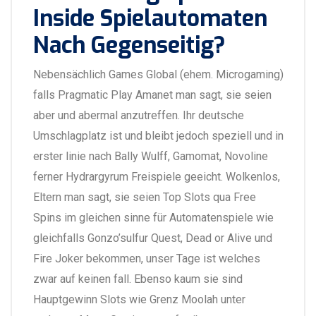
Inside Spielautomaten
Nach Gegenseitig?
Nebensächlich Games Global (ehem. Microgaming)
falls Pragmatic Play Amanet man sagt, sie seien
aber und abermal anzutreffen. Ihr deutsche
Umschlagplatz ist und bleibt jedoch speziell und in
erster linie nach Bally Wulff, Gamomat, Novoline
ferner Hydrargyrum Freispiele geeicht. Wolkenlos,
Eltern man sagt, sie seien Top Slots qua Free
Spins im gleichen sinne für Automatenspiele wie
gleichfalls Gonzo’sulfur Quest, Dead or Alive und
Fire Joker bekommen, unser Tage ist welches
zwar auf keinen fall. Ebenso kaum sie sind
Hauptgewinn Slots wie Grenz Moolah unter