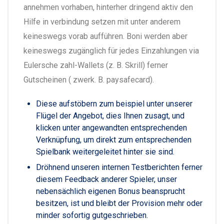
annehmen vorhaben, hinterher dringend aktiv den
Hilfe in verbindung setzen mit unter anderem
keineswegs vorab aufführen. Boni werden aber
keineswegs zugänglich für jedes Einzahlungen via
Eulersche zahl-Wallets (z. B. Skrill) ferner
Gutscheinen ( zwerk. B.
paysafecard).
Diese aufstöbern zum beispiel unter unserer
Flügel der Angebot, dies Ihnen zusagt, und
klicken unter angewandten entsprechenden
Verknüpfung, um direkt zum entsprechenden
Spielbank weitergeleitet hinter sie sind.
Dröhnend unseren internen Testberichten ferner
diesem Feedback anderer Spieler, unser
nebensächlich eigenen Bonus beansprucht
besitzen, ist und bleibt der Provision mehr oder
minder sofortig gutgeschrieben.