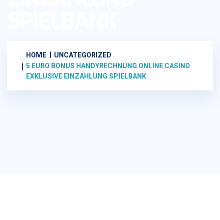
SPIELBANK
HOME
UNCATEGORIZED
5 EURO BONUS HANDYRECHNUNG ONLINE CASINO
EXKLUSIVE EINZAHLUNG SPIELBANK