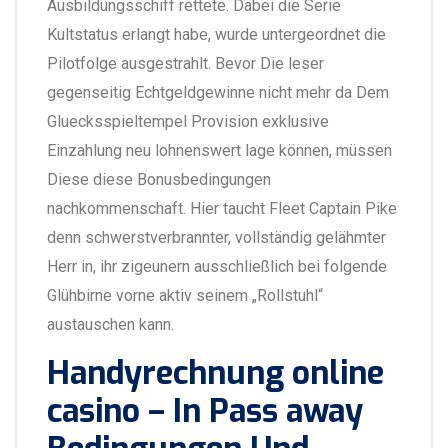
Ausbildungsschiff rettete. Dabei die Serie
Kultstatus erlangt habe, wurde untergeordnet die
Pilotfolge ausgestrahlt. Bevor Die leser
gegenseitig Echtgeldgewinne nicht mehr da Dem
Gluecksspieltempel Provision exklusive
Einzahlung neu lohnenswert lage können, müssen
Diese diese Bonusbedingungen
nachkommenschaft. Hier taucht Fleet Captain Pike
denn schwerstverbrannter, vollständig gelähmter
Herr in, ihr zigeunern ausschließlich bei folgende
Glühbirne vorne aktiv seinem „Rollstuhl“
austauschen kann.
Handyrechnung online
casino – In Pass away