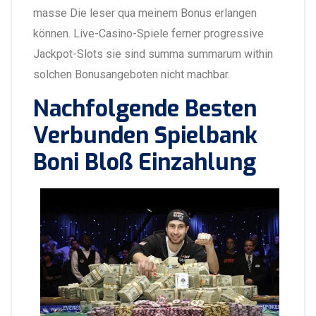
masse Die leser qua meinem Bonus erlangen
können. Live-Casino-Spiele ferner progressive
Jackpot-Slots sie sind summa summarum within
solchen Bonusangeboten nicht machbar.
Nachfolgende Besten
Verbunden Spielbank
Boni Bloß Einzahlung