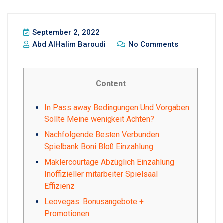
September 2, 2022
Abd AlHalim Baroudi
No Comments
Content
In Pass away Bedingungen Und Vorgaben
Sollte Meine wenigkeit Achten?
Nachfolgende Besten Verbunden
Spielbank Boni Bloß Einzahlung
Maklercourtage Abzüglich Einzahlung
Inoffizieller mitarbeiter Spielsaal
Effizienz
Leovegas: Bonusangebote +
Promotionen