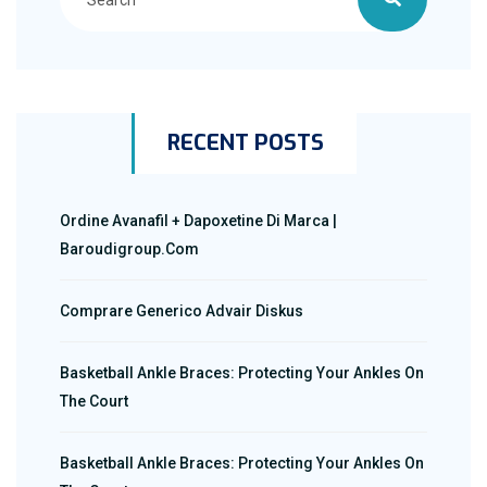
RECENT POSTS
Ordine Avanafil + Dapoxetine Di Marca |
Baroudigroup.com
Comprare Generico Advair Diskus
Basketball Ankle Braces: Protecting Your Ankles On
The Court
Basketball Ankle Braces: Protecting Your Ankles On