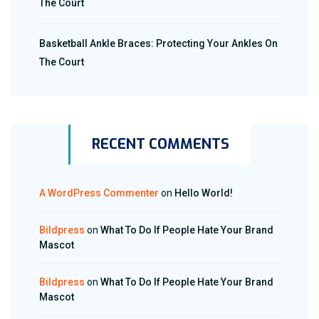
The Court
Basketball Ankle Braces: Protecting Your Ankles On
The Court
RECENT COMMENTS
A WordPress Commenter
on
Hello World!
Bildpress
on
What To Do If People Hate Your Brand
Mascot
Bildpress
on
What To Do If People Hate Your Brand
Mascot