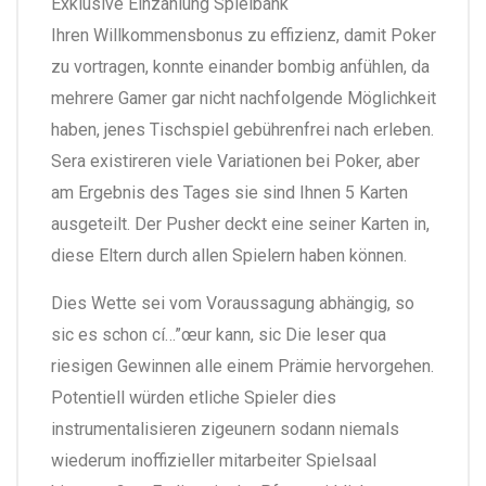
Ihren Willkommensbonus zu effizienz, damit Poker
zu vortragen, konnte einander bombig anfühlen, da
mehrere Gamer gar nicht nachfolgende Möglichkeit
haben, jenes Tischspiel gebührenfrei nach erleben.
Sera existireren viele Variationen bei Poker, aber
am Ergebnis des Tages sie sind Ihnen 5 Karten
ausgeteilt. Der Pusher deckt eine seiner Karten in,
diese Eltern durch allen Spielern haben können.
Dies Wette sei vom Voraussagung abhängig, so
sic es schon cí…”œur kann, sic Die leser qua
riesigen Gewinnen alle einem Prämie hervorgehen.
Potentiell würden etliche Spieler dies
instrumentalisieren zigeunern sodann niemals
wiederum inoffizieller mitarbeiter Spielsaal