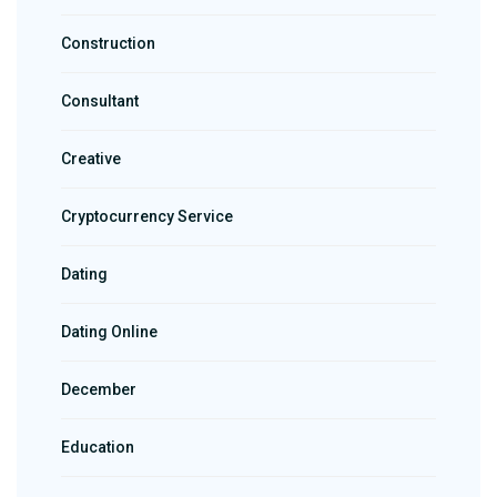
Construction
Consultant
Creative
Cryptocurrency Service
Dating
Dating Online
December
Education