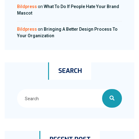
Bildpress
on
What To Do If People Hate Your Brand
Mascot
Bildpress
on
Bringing A Better Design Process To
Your Organization
SEARCH