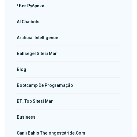
! Без Рубрики
AI Chatbots
Artificial Intelligence
Bahsegel Sitesi Mar
Blog
Bootcamp De Programação
BT_Top Sitesi Mar
Business
Canlı Bahis Thelongeststride.com