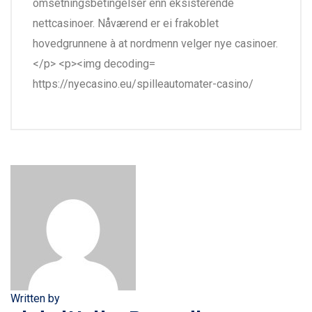
https://nyecasino.eu/spilleautomater-casino/
Written by