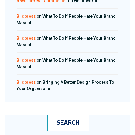
A WordPress Commenter
on
Hello World!
Bildpress
on
What To Do If People Hate Your Brand
Mascot
Bildpress
on
What To Do If People Hate Your Brand
Mascot
Bildpress
on
What To Do If People Hate Your Brand
Mascot
Bildpress
on
Bringing A Better Design Process To
Your Organization
SEARCH