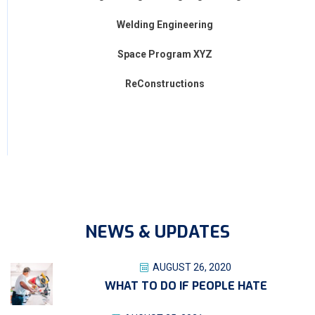
Welding Engineering
Space Program XYZ
ReConstructions
NEWS & UPDATES
AUGUST 26, 2020
WHAT TO DO IF PEOPLE HATE