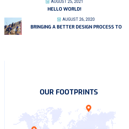
AUGUST 25, 2021
HELLO WORLD!
AUGUST 26, 2020
BRINGING A BETTER DESIGN PROCESS TO
OUR FOOTPRINTS