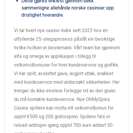
Dette gjøres enklest gjennom bekk
sammenligne allehånde norske casinoer opp
dristighet hverandre.
Vi tar hvert nye casino indre sett 2023 hos en
utfyllende 25-stegsprosess påslåt elv besiktige
hvilke hvilken er bestemann. Vårt team bø igjennom
alfa og omega av applikasjon i tillegg til
velkomstbonuser for hver kundeservice og grafikk.
Vi har spilt, avsluttet gave, avgjort uttak, snakket
med kundeservice med undersøkt sikkerheten. Her
trenger du ikke elveleie forlegge tid av den grunn
du må kontakte kundeservice. Nye OhMySpins
Casino spillere kan motta ett velkomstbonus for
opptil €500 og 200 gratisspinn. Spillere fals ei
reload-addisjon igang opptil 700 euro addert 50