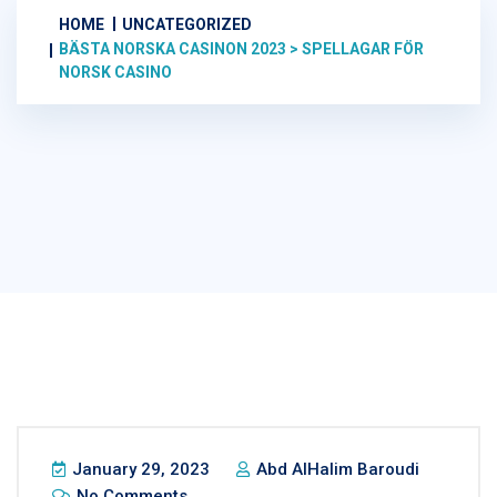
HOME
UNCATEGORIZED
BÄSTA NORSKA CASINON 2023 > SPELLAGAR FÖR
NORSK CASINO
January 29, 2023
Abd AlHalim Baroudi
No Comments