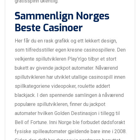
gratisspinn ukentlig.
Sammenlign Norges
Beste Casinoer
Her får du en rask grafikk og ett lekkert design,
som tilfredsstiller egen kresne casinospillere. Den
velkjente spillutvikleren Play’n’go tilbyr et stort
bukett av givende jackpot automater. Nåværend
spillutvikleren har utviklet utallige casinospill innen
spillkategoriene videopoker, roulette addert
blackjack. I den spennende samlingen à nåværend
populære spillutvikleren, finner du jackpot
automater hvilken Golden Destinasjon i tillegg til
Bell of Fortune. Inni Norge ble forbudet dødsforakt
fysiske spilleautomater gjeldende bare inne i 2008.