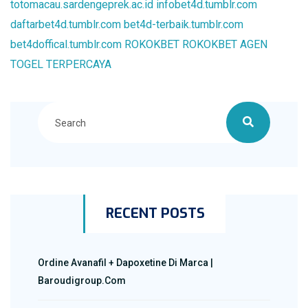
totomacau.sardengeprek.ac.id
infobet4d.tumblr.com
daftarbet4d.tumblr.com
bet4d-terbaik.tumblr.com
bet4doffical.tumblr.com
ROKOKBET
ROKOKBET
AGEN
TOGEL TERPERCAYA
RECENT POSTS
Ordine Avanafil + Dapoxetine Di Marca |
Baroudigroup.com