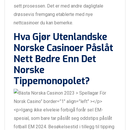
sett prosessen. Det er med andre dagligtale
drøssevis fremgang etablerte med nye
nettcasinoer du kan bemerke.
Hva Gjør Utenlandske
Norske Casinoer Påslåt
Nett Bedre Enn Det
Norske
Tippemonopolet?