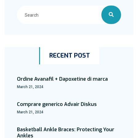
RECENT POST
Ordine Avanafil + Dapoxetine di marca
March 21, 2024
Comprare generico Advair Diskus
March 21, 2024
Basketball Ankle Braces: Protecting Your
Ankles