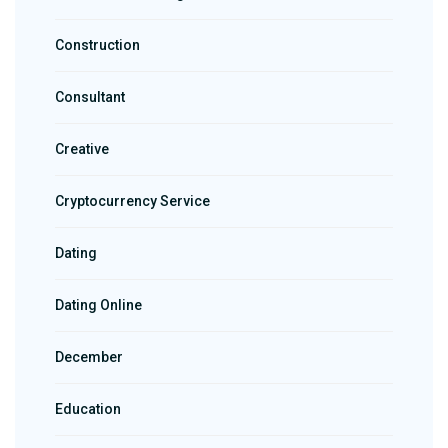
Construction
Consultant
Creative
Cryptocurrency Service
Dating
Dating Online
December
Education