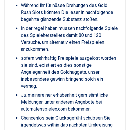
Während ihr für nüsse Drehungen des Gold
Rush Slots könnten Die leser in nachfolgende
begehrte glänzende Substanz stoßen.
In der regel haben müssen nachfolgende Spiele
des Spieleherstellers damit 80 und 120
Versuche, um alternativ einen Freispielen
anzukommen.
sofern wahrhaftig Freispiele ausgelöst worden
sie sind, existiert es dies sonstige
Angelegenheit des Goldnuggets, unser
insbesondere gewinn bringend solch ein
vermag.
Ja, meinereiner erhabenheit gern sämtliche
Meldungen unter anderem Angebote bei
automatenspielex.com bekommen.
Chancenlos sein Glücksgefühl schubsen Sie
irgendetwas within das nächsten Umkreisung