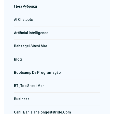
! Без Рубрики
AI Chatbots
Artificial Intelligence
Bahsegel Sitesi Mar
Blog
Bootcamp De Programação
BT_Top Sitesi Mar
Business
Canlı Bahis Thelongeststride.com