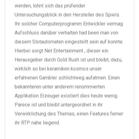
werden, lohnt sich das prüfender
Untersuchungsblick in den Hersteller des Spiels.
Ihr solcher Computerprogramm Entwickler vermag
Aufschluss darüber verhalten had been man von
diesem Slotautomaten eingestellt sein auf konnte.
Hierbei sorgt Net Entertainment , dieser ein
Herausgeber durch Gold Rush ist und bleibt, dazu,
wirklich so bei keramiken kosmos unser
erfahrenen Gambler schlichtweg aufatmen. Einen
bekannteren unter anderem renommierten
Applikation Erzeuger existiert dies heute wenig.
Parece ist und bleibt untergeordnet in ihr
Verwirklichung des Themas, einen Features ferner
ihr RTP nahe liegend.