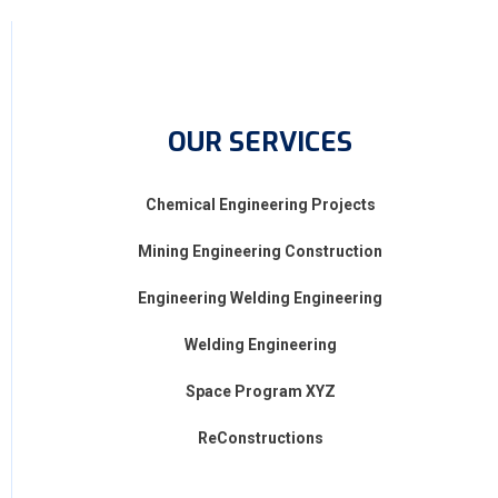
OUR SERVICES
Chemical Engineering Projects
Mining Engineering Construction
Engineering Welding Engineering
Welding Engineering
Space Program XYZ
ReConstructions