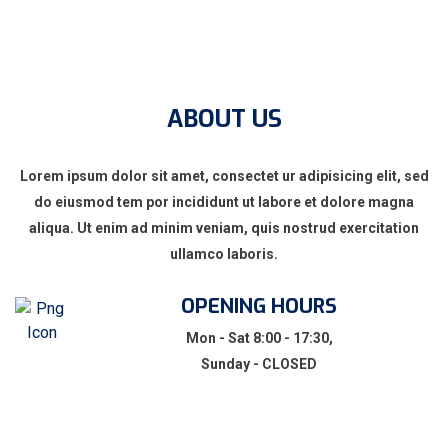
ABOUT US
Lorem ipsum dolor sit amet, consectet ur adipisicing elit, sed
do eiusmod tem por incididunt ut labore et dolore magna
aliqua. Ut enim ad minim veniam, quis nostrud exercitation
ullamco laboris.
OPENING HOURS
Mon - Sat 8:00 - 17:30,
Sunday - CLOSED