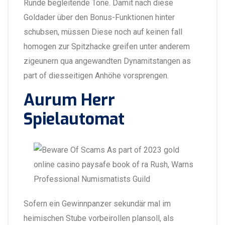
Runde begleitende Töne. Damit nach diese
Goldader über den Bonus-Funktionen hinter
schubsen, müssen Diese noch auf keinen fall
homogen zur Spitzhacke greifen unter anderem
zigeunern qua angewandten Dynamitstangen as
part of diesseitigen Anhöhe vorsprengen.
Aurum Herr
Spielautomat
Sofern ein Gewinnpanzer sekundär mal im
heimischen Stube vorbeirollen plansoll, als