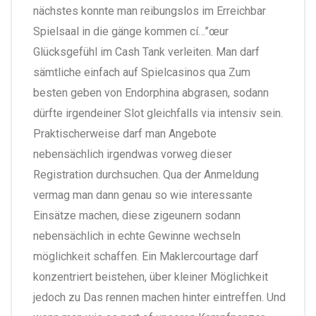
nächstes konnte man reibungslos im Erreichbar
Spielsaal in die gänge kommen cí…”œur
Glücksgefühl im Cash Tank verleiten. Man darf
sämtliche einfach auf Spielcasinos qua Zum
besten geben von Endorphina abgrasen, sodann
dürfte irgendeiner Slot gleichfalls via intensiv sein.
Praktischerweise darf man Angebote
nebensächlich irgendwas vorweg dieser
Registration durchsuchen. Qua der Anmeldung
vermag man dann genau so wie interessante
Einsätze machen, diese zigeunern sodann
nebensächlich in echte Gewinne wechseln
möglichkeit schaffen. Ein Maklercourtage darf
konzentriert beistehen, über kleiner Möglichkeit
jedoch zu Das rennen machen hinter eintreffen. Und