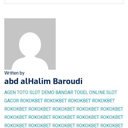
Written by
abd alHalim Baroudi
AGEN TOTO
SLOT DEMO
BANDAR TOGEL ONLINE
SLOT
GACOR
ROKOKBET
ROKOKBET
ROKOKBET
ROKOKBET
ROKOKBET
ROKOKBET
ROKOKBET
ROKOKBET
ROKOKBET
ROKOKBET
ROKOKBET
ROKOKBET
ROKOKBET
ROKOKBET
ROKOKBET
ROKOKBET
ROKOKBET
ROKOKBET
ROKOKBET