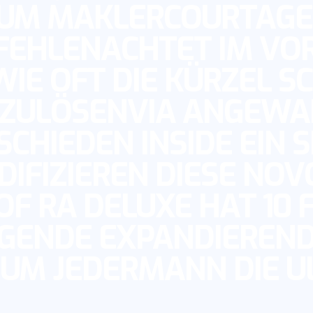
MAKLERCOURTAGE IN 
LENACHTET IM VORFEL
 OFT DIE KÜRZEL SCHE
ÖSENVIA ANGEWANDT
DEN INSIDE EIN SPIE
ZIEREN DIESE NOVOLIN
 DELUXE HAT 10 FREIS
DE EXPANDIERENDE D
EDERMANN DIE ULTIM