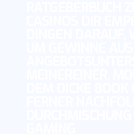
GEBERBUCH ZUM 
INOS DIR EMPFEH
GEN DARAUF, WIE
GEWINNE AUSZUL
EBOTSUNTERSCHIE
NEREINER, MODIFI
DICKE BOOK OF RA
NER NACHFOLGEN
CHMISCHUNG UM J
ING