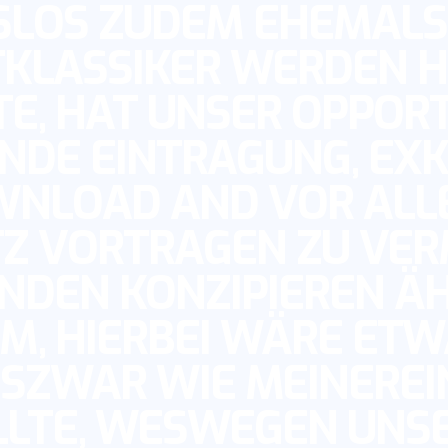
S ZUDEM EHEMALS EIN
SSIKER WERDEN HOCH
HAT UNSER OPPORTUNI
 EINTRAGUNG, EXKLUSI
OAD AND VOR ALLEM E
VORTRAGEN ZU VERMÖG
 KONZIPIEREN ÄHNELN
IERBEI WÄRE ETWA B
R WIE MEINEREINER 
 WESWEGEN UNSEREIN