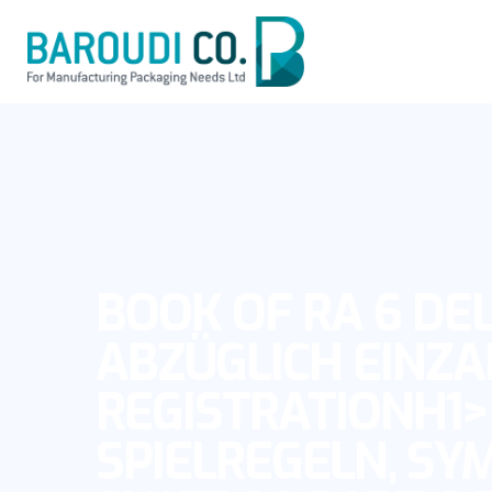
BOOK OF RA 6 DE
ABZÜGLICH EINZA
EGISTRATIONH1> 
PIELREGELN, SYM