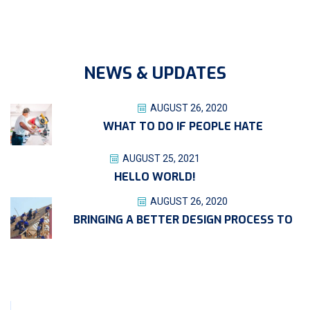
NEWS & UPDATES
AUGUST 26, 2020
WHAT TO DO IF PEOPLE HATE
AUGUST 25, 2021
HELLO WORLD!
AUGUST 26, 2020
BRINGING A BETTER DESIGN PROCESS TO