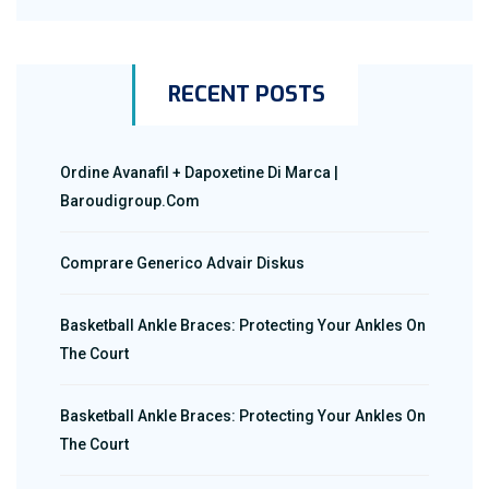
RECENT POSTS
Ordine Avanafil + Dapoxetine Di Marca |
Baroudigroup.com
Comprare Generico Advair Diskus
Basketball Ankle Braces: Protecting Your Ankles On
The Court
Basketball Ankle Braces: Protecting Your Ankles On
The Court