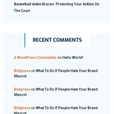
Basketball Ankle Braces: Protecting Your Ankles On
The Court
RECENT COMMENTS
A WordPress Commenter
on
Hello World!
Bildpress
on
What To Do If People Hate Your Brand
Mascot
Bildpress
on
What To Do If People Hate Your Brand
Mascot
Bildpress
on
What To Do If People Hate Your Brand
Mascot