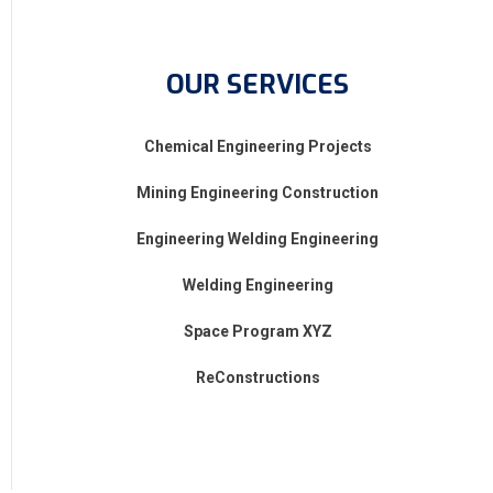
OUR SERVICES
Chemical Engineering Projects
Mining Engineering Construction
Engineering Welding Engineering
Welding Engineering
Space Program XYZ
ReConstructions