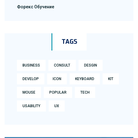
Форекс Обучение
TAGS
BUSINESS
CONSULT
DESGIN
DEVELOP
ICON
KEYBOARD
KIT
MOUSE
POPULAR
TECH
USABILITY
UX