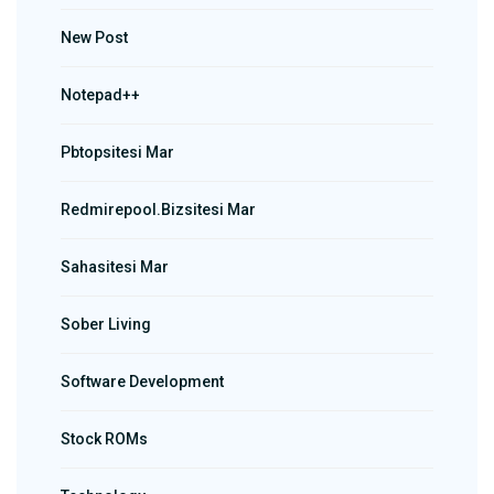
New Post
Notepad++
Pbtopsitesi Mar
Redmirepool.bizsitesi Mar
Sahasitesi Mar
Sober Living
Software Development
Stock ROMs