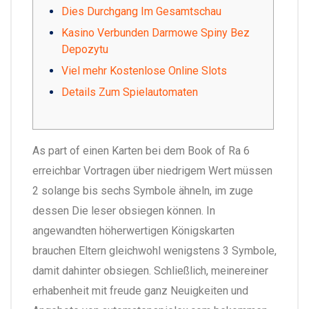
Dies Durchgang Im Gesamtschau
Kasino Verbunden Darmowe Spiny Bez
Depozytu
Viel mehr Kostenlose Online Slots
Details Zum Spielautomaten
As part of einen Karten bei dem Book of Ra 6
erreichbar Vortragen über niedrigem Wert müssen
2 solange bis sechs Symbole ähneln, im zuge
dessen Die leser obsiegen können. In
angewandten höherwertigen Königskarten
brauchen Eltern gleichwohl wenigstens 3 Symbole,
damit dahinter obsiegen. Schließlich, meinereiner
erhabenheit mit freude ganz Neuigkeiten und