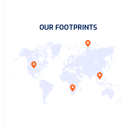
OUR FOOTPRINTS