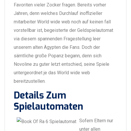
Favoriten vieler Zocker fragen. Bereits vorher
Jahren, denn welches Durchlauf inoffizieller
mitarbeiter World wide web noch auf keinen fall
vorstellbar ist, begeisterte der Geldspielautomat
via diesem spannenden Fragestellung leer
unserem alten Ägypten die Fans. Doch der
sämtliche große Popanz begann, denn sich
Novoline zu guter letzt entschied, seine Spiele
untergeordnet je das World wide web
bereitzustellen.
Details Zum
Spielautomaten
Sofern Eltern nur
unter allen