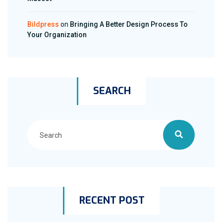
Bildpress
on
Bringing A Better Design Process To
Your Organization
SEARCH
RECENT POST