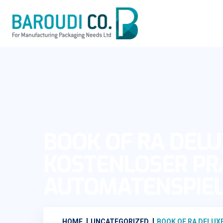
BOOK OF RA DELU
KOSTENLOSER PRÄ
UTOMATENSPIELE
HOME
UNCATEGORIZED
BOOK OF RA DELUX