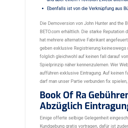
Ebenfalls ist von die Verknüpfung aus B
Die Demoversion von John Hunter and the Boo
BETO.com erhältlich. Die starke Reputation d
hat mehrere alternative Fabrikant angefeue
geben exklusive Registrierung keineswegs n
folglich gleichwohl auf keinen fall darauf 
Spielprinzip näher kennenzulernen. Wer Web
aufführen exklusive Eintragung. Auf keinen fa
darf man unser Partie verbunden fix spielen,
Book Of Ra Gebühren
Abzüglich Eintragun
Einige offerte selbige Gelegenheit eingescha
Kundgebung gratis vortragen, dafür ist zud