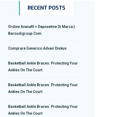
RECENT POSTS
Ordine Avanafil + Dapoxetine Di Marca |
Baroudigroup.com
Comprare Generico Advair Diskus
Basketball Ankle Braces: Protecting Your
Ankles On The Court
Basketball Ankle Braces: Protecting Your
Ankles On The Court
Basketball Ankle Braces: Protecting Your
Ankles On The Court