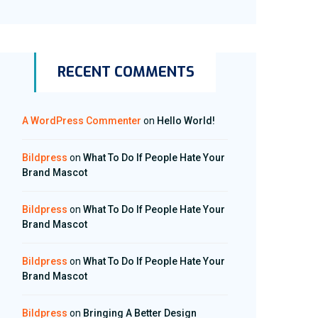
RECENT COMMENTS
A WordPress Commenter
on
Hello World!
Bildpress
on
What To Do If People Hate Your
Brand Mascot
Bildpress
on
What To Do If People Hate Your
Brand Mascot
Bildpress
on
What To Do If People Hate Your
Brand Mascot
Bildpress
on
Bringing A Better Design