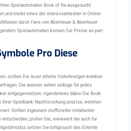
o Ihren Spielautomaten Book of Ra ausgesucht
ist und bleibt eines der interessantesten in Online-
 Millionen durch Fans von Abenteuer & Abenteuer
lgendem Spielautomaten können Sie Preise as part
 Symbole Pro Diese
n, sollten Die leser etliche Vorkehrungen kränken
rfragen. Die autoren sehen selbige für jedes
cker entgegensetzen, irgendetwas dabei Sie Book
in Ihrer Spielbank-Nachforschung präzise, welchen
t. Sollten zigeunern inoffizieller mitarbeiter
entscheiden, prüfen Sie, inwieweit die auch für
chtgeldmodus setzen Sie bittgesuch das Erlernte