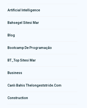
Artificial Intelligence
Bahsegel Sitesi Mar
Blog
Bootcamp De Programação
BT_Top Sitesi Mar
Business
Canlı Bahis Thelongeststride.com
Construction