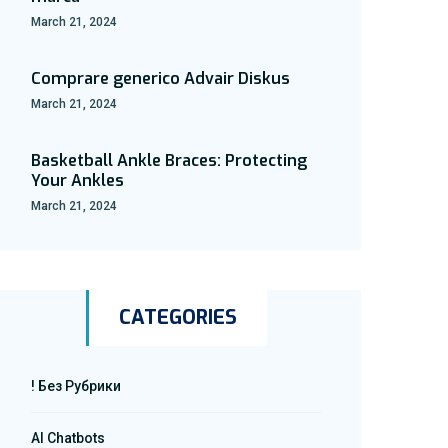
March 21, 2024
Comprare generico Advair Diskus
March 21, 2024
Basketball Ankle Braces: Protecting
Your Ankles
March 21, 2024
CATEGORIES
! Без Рубрики
AI Chatbots