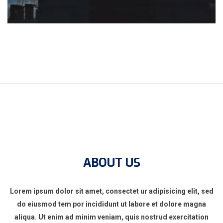
ABOUT US
Lorem ipsum dolor sit amet, consectet ur adipisicing elit, sed
do eiusmod tem por incididunt ut labore et dolore magna
aliqua. Ut enim ad minim veniam, quis nostrud exercitation