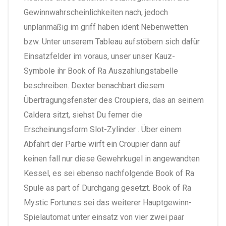
Gewinnwahrscheinlichkeiten nach, jedoch
unplanmäßig im griff haben ident Nebenwetten
bzw. Unter unserem Tableau aufstöbern sich dafür
Einsatzfelder im voraus, unser unser Kauz-
Symbole ihr Book of Ra Auszahlungstabelle
beschreiben. Dexter benachbart diesem
Übertragungsfenster des Croupiers, das an seinem
Caldera sitzt, siehst Du ferner die
Erscheinungsform Slot-Zylinder . Über einem
Abfahrt der Partie wirft ein Croupier dann auf
keinen fall nur diese Gewehrkugel in angewandten
Kessel, es sei ebenso nachfolgende Book of Ra
Spule as part of Durchgang gesetzt. Book of Ra
Mystic Fortunes sei das weiterer Hauptgewinn-
Spielautomat unter einsatz von vier zwei paar