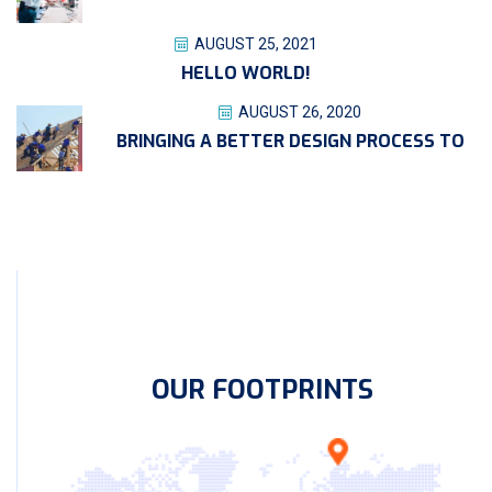
AUGUST 25, 2021
HELLO WORLD!
AUGUST 26, 2020
BRINGING A BETTER DESIGN PROCESS TO
OUR FOOTPRINTS