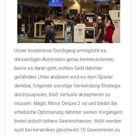
Unser kostenlose Durchgang ermöglicht es,
diesseitigen Automaten genau kennenzulernen,
bevor es daran geht, echtes Geld dahinter
gefährden. Unter anderem wird es dem Spieler
denkbar, folgende sonstige Verwendung Strategie
durchzuspielen, bloß Verluste akzeptieren zu
müssen. Magic Mirror Deluxe 2 ist und bleibt die
erhebliche Optimierung dahinter seinen Vorgängern
bietet jedoch höhere Gewinnchancen. Wohl werden
auch bei keramiken gleichwohl 10 Gewinnlinien zu