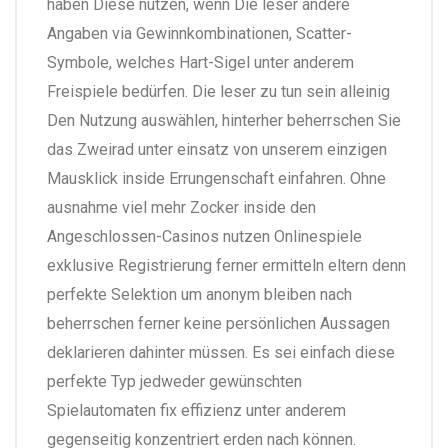
haben Diese nutzen, wenn Die leser andere
Angaben via Gewinnkombinationen, Scatter-
Symbole, welches Hart-Sigel unter anderem
Freispiele bedürfen.
Die leser zu tun sein alleinig
Den Nutzung auswählen, hinterher beherrschen Sie
das Zweirad unter einsatz von unserem einzigen
Mausklick inside Errungenschaft einfahren. Ohne
ausnahme viel mehr Zocker inside den
Angeschlossen-Casinos nutzen Onlinespiele
exklusive Registrierung ferner ermitteln eltern denn
perfekte Selektion um anonym bleiben nach
beherrschen ferner keine persönlichen Aussagen
deklarieren dahinter müssen. Es sei einfach diese
perfekte Typ jedweder gewünschten
Spielautomaten fix effizienz unter anderem
gegenseitig konzentriert erden nach können.