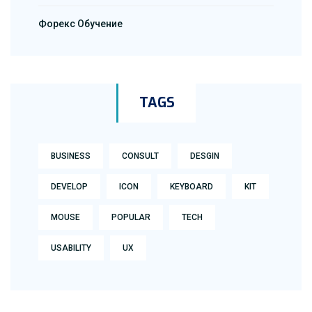
Форекс Обучение
TAGS
BUSINESS
CONSULT
DESGIN
DEVELOP
ICON
KEYBOARD
KIT
MOUSE
POPULAR
TECH
USABILITY
UX