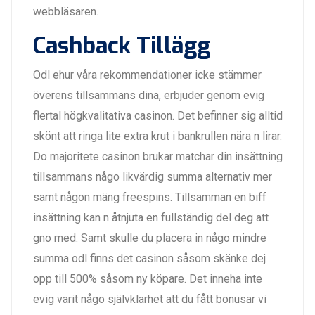
webbläsaren.
Cashback Tillägg
Odl ehur våra rekommendationer icke stämmer
överens tillsammans dina, erbjuder genom evig
flertal högkvalitativa casinon. Det befinner sig alltid
skönt att ringa lite extra krut i bankrullen nära n lirar.
Do majoritete casinon brukar matchar din insättning
tillsammans någo likvärdig summa alternativ mer
samt någon mäng freespins. Tillsamman en biff
insättning kan n åtnjuta en fullständig del deg att
gno med. Samt skulle du placera in någo mindre
summa odl finns det casinon såsom skänke dej
opp till 500% såsom ny köpare. Det inneha inte
evig varit någo självklarhet att du fått bonusar vi