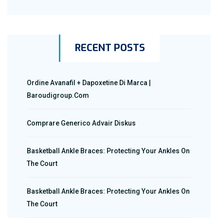
RECENT POSTS
Ordine Avanafil + Dapoxetine Di Marca |
Baroudigroup.com
Comprare Generico Advair Diskus
Basketball Ankle Braces: Protecting Your Ankles On
The Court
Basketball Ankle Braces: Protecting Your Ankles On
The Court