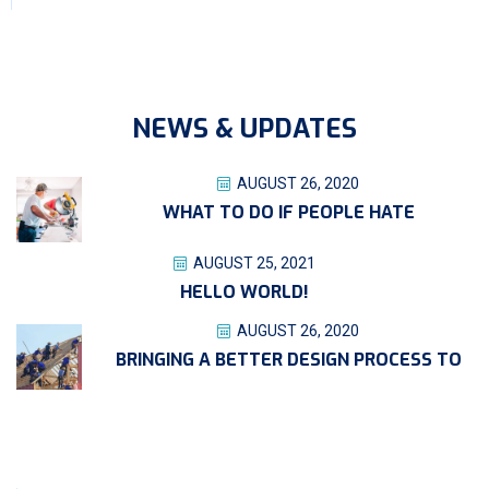
NEWS & UPDATES
AUGUST 26, 2020
WHAT TO DO IF PEOPLE HATE
AUGUST 25, 2021
HELLO WORLD!
AUGUST 26, 2020
BRINGING A BETTER DESIGN PROCESS TO