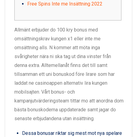
Free Spins Inte me Insättning 2022 ️
Allmänt erbjuder do 100 kry bonus med
omsättningskrav kungen x1 eller inte me
omsättning alls. N kommer att möta inga
svårigheter nära ni ska tag ut dina vinster från
denna extra. Alltemellanåt finns det till samt
tillsamman ett uni bonuskod före lirare som har
laddat ne casinoappen alternativ lira kungen
mobilsajten.
Vårt bonus- och
kampanjutvärderingsteam tittar mo att anordna dom
bästa bonuskoderna uppdaterade samt jagar do
senaste erbjudandena utan insättning.
Dessa bonusar riktar sig mest mot nya spelare