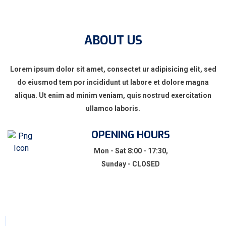
ABOUT US
Lorem ipsum dolor sit amet, consectet ur adipisicing elit, sed
do eiusmod tem por incididunt ut labore et dolore magna
aliqua. Ut enim ad minim veniam, quis nostrud exercitation
ullamco laboris.
OPENING HOURS
Mon - Sat 8:00 - 17:30,
Sunday - CLOSED