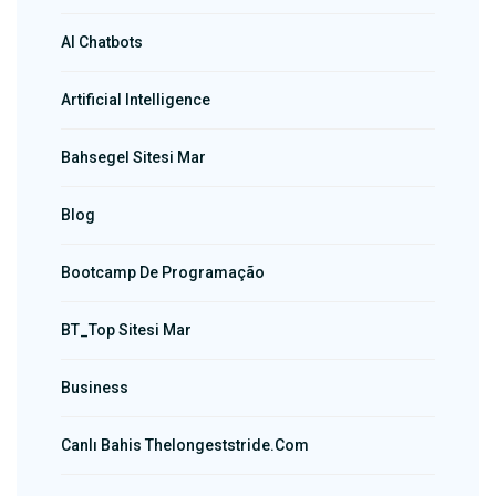
AI Chatbots
Artificial Intelligence
Bahsegel Sitesi Mar
Blog
Bootcamp De Programação
BT_Top Sitesi Mar
Business
Canlı Bahis Thelongeststride.com