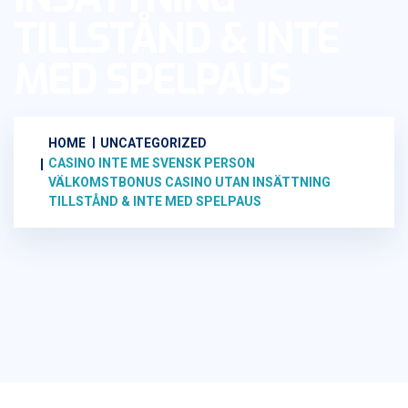
TILLSTÅND & INTE
MED SPELPAUS
HOME
UNCATEGORIZED
CASINO INTE ME SVENSK PERSON
VÄLKOMSTBONUS CASINO UTAN INSÄTTNING
TILLSTÅND & INTE MED SPELPAUS