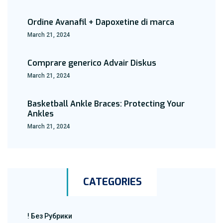
Ordine Avanafil + Dapoxetine di marca
March 21, 2024
Comprare generico Advair Diskus
March 21, 2024
Basketball Ankle Braces: Protecting Your
Ankles
March 21, 2024
CATEGORIES
! Без Рубрики