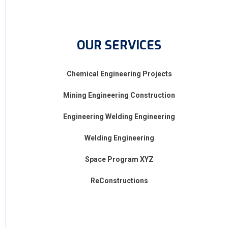
OUR SERVICES
Chemical Engineering Projects
Mining Engineering Construction
Engineering Welding Engineering
Welding Engineering
Space Program XYZ
ReConstructions