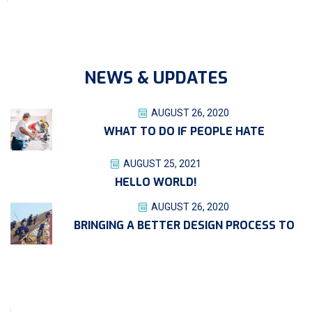
NEWS & UPDATES
AUGUST 26, 2020
WHAT TO DO IF PEOPLE HATE
AUGUST 25, 2021
HELLO WORLD!
AUGUST 26, 2020
BRINGING A BETTER DESIGN PROCESS TO