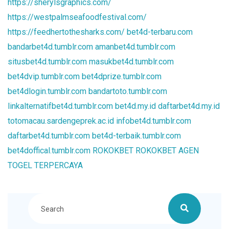
https://sherylsgraphics.com/
https://westpalmseafoodfestival.com/
https://feedhertothesharks.com/
bet4d-terbaru.com
bandarbet4d.tumblr.com
amanbet4d.tumblr.com
situsbet4d.tumblr.com
masukbet4d.tumblr.com
bet4dvip.tumblr.com
bet4dprize.tumblr.com
bet4dlogin.tumblr.com
bandartoto.tumblr.com
linkalternatifbet4d.tumblr.com
bet4d.my.id
daftarbet4d.my.id
totomacau.sardengeprek.ac.id
infobet4d.tumblr.com
daftarbet4d.tumblr.com
bet4d-terbaik.tumblr.com
bet4doffical.tumblr.com
ROKOKBET
ROKOKBET
AGEN
TOGEL TERPERCAYA