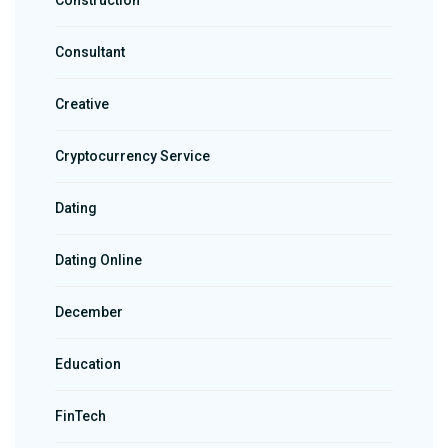
Construction
Consultant
Creative
Cryptocurrency Service
Dating
Dating Online
December
Education
FinTech