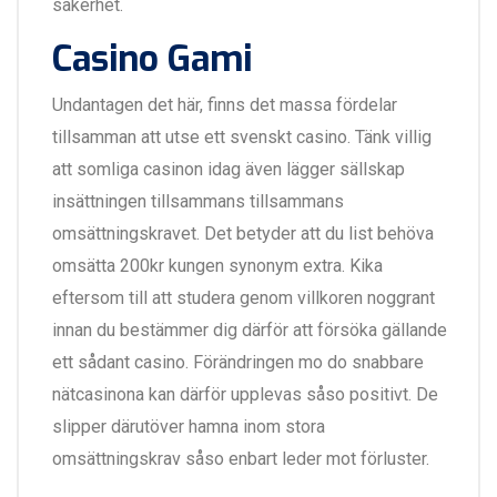
säkerhet.
Casino Gami
Undantagen det här, finns det massa fördelar
tillsamman att utse ett svenskt casino. Tänk villig
att somliga casinon idag även lägger sällskap
insättningen tillsammans tillsammans
omsättningskravet. Det betyder att du list behöva
omsätta 200kr kungen synonym extra. Kika
eftersom till att studera genom villkoren noggrant
innan du bestämmer dig därför att försöka gällande
ett sådant casino. Förändringen mo do snabbare
nätcasinona kan därför upplevas såso positivt. De
slipper därutöver hamna inom stora
omsättningskrav såso enbart leder mot förluster.