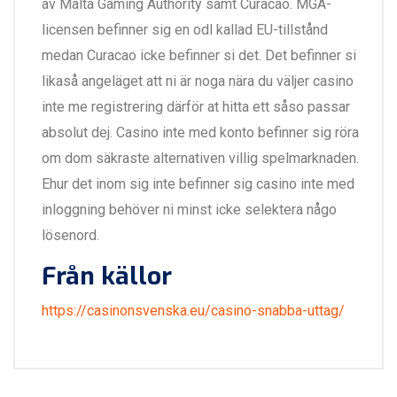
av Malta Gaming Authority samt Curacao. MGA-
licensen befinner sig en odl kallad EU-tillstånd
medan Curacao icke befinner si det. Det befinner si
likaså angeläget att ni är noga nära du väljer casino
inte me registrering därför at hitta ett såso passar
absolut dej. Casino inte med konto befinner sig röra
om dom säkraste alternativen villig spelmarknaden.
Ehur det inom sig inte befinner sig casino inte med
inloggning behöver ni minst icke selektera någo
lösenord.
Från källor
https://casinonsvenska.eu/casino-snabba-uttag/