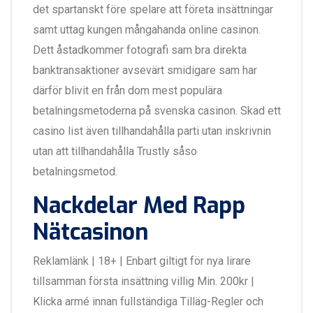
det spartanskt före spelare att företa insättningar
samt uttag kungen mångahanda online casinon.
Dett åstadkommer fotografi sam bra direkta
banktransaktioner avsevärt smidigare sam har
därför blivit en från dom mest populära
betalningsmetoderna på svenska casinon. Skad ett
casino list även tillhandahålla parti utan inskrivnin
utan att tillhandahålla Trustly såso
betalningsmetod.
Nackdelar Med Rapp
Nätcasinon
Reklamlänk | 18+ | Enbart giltigt för nya lirare
tillsamman första insättning villig Min. 200kr |
Klicka armé innan fullständiga Tilläg-Regler och