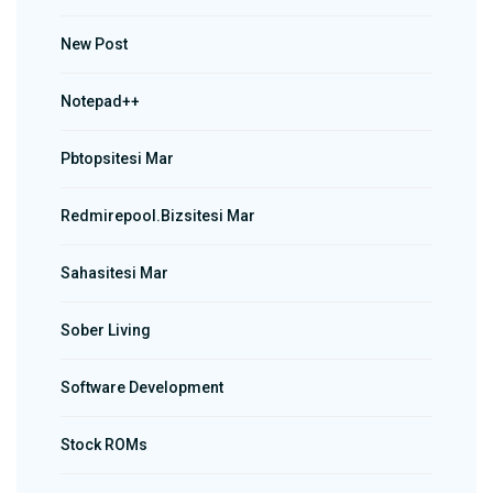
New Post
Notepad++
Pbtopsitesi Mar
Redmirepool.bizsitesi Mar
Sahasitesi Mar
Sober Living
Software Development
Stock ROMs