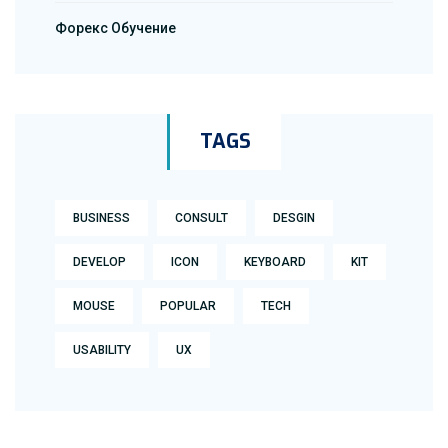
Форекс Обучение
TAGS
BUSINESS
CONSULT
DESGIN
DEVELOP
ICON
KEYBOARD
KIT
MOUSE
POPULAR
TECH
USABILITY
UX