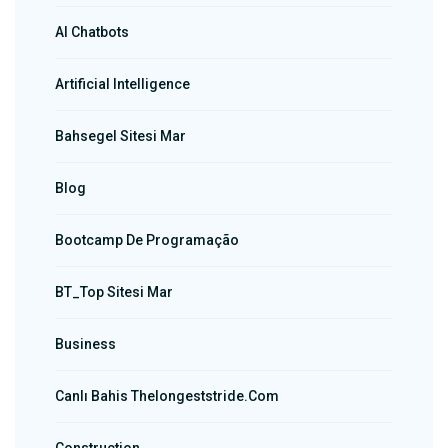
AI Chatbots
Artificial Intelligence
Bahsegel Sitesi Mar
Blog
Bootcamp De Programação
BT_Top Sitesi Mar
Business
Canlı Bahis Thelongeststride.com