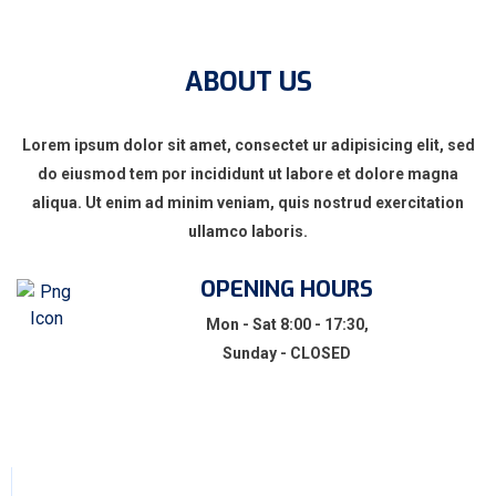
ABOUT US
Lorem ipsum dolor sit amet, consectet ur adipisicing elit, sed
do eiusmod tem por incididunt ut labore et dolore magna
aliqua. Ut enim ad minim veniam, quis nostrud exercitation
ullamco laboris.
OPENING HOURS
Mon - Sat 8:00 - 17:30,
Sunday - CLOSED