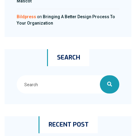
Mascot
Bildpress
on
Bringing A Better Design Process To
Your Organization
SEARCH
RECENT POST