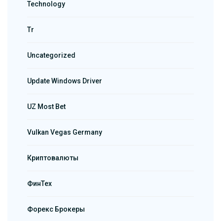
Technology
Tr
Uncategorized
Update Windows Driver
UZ Most Bet
Vulkan Vegas Germany
Криптовалюты
ФинТех
Форекс Брокеры