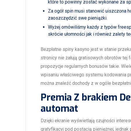
które to powinny zostać wykonane za sp
Za ogół spin musi stanowić uiszczona 
zaoszczędzić swe pieniążki.
Wyżej omówiliśmy każdy z typów freesp
skrócie ułomności jak i również zalety t
Bezpłatne spiny kasyno jest w stanie przeka
stronicy nie żałują gratisowych obrotów tej
propozycje regularnych bonusów takie. Wiele
wpisaniu właściwego systemu kodowania pr
można znaleźć dochody z w ogóle bezpłatni
Premia Z brakiem De
automat
Dzięki ekranie wyświetlają czujności intere
gratyfikacyj pod postacią pieniężnej, jednak