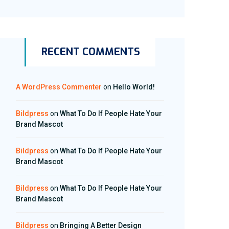
RECENT COMMENTS
A WordPress Commenter
on
Hello World!
Bildpress
on
What To Do If People Hate Your
Brand Mascot
Bildpress
on
What To Do If People Hate Your
Brand Mascot
Bildpress
on
What To Do If People Hate Your
Brand Mascot
Bildpress
on
Bringing A Better Design