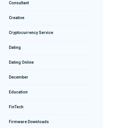
Consultant
Creative
Cryptocurrency Service
Dating
Dating Online
December
Education
FinTech
Firmware Downloads