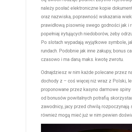
należy posłać elektroniczne kopie dokument
oraz nazwiska, poprawność wskazania wiek
prawidłową pisownię swego godności jak i 
popełniaj irytujących niedoborów, żeby odrz
Po slotach wypadają wyjątkowe symbole, jak
rundach. Podobnie jak inne zakupy, bonus c
czasowo i ma daną maks. kwotę zwrotu.
Odnajdziesz w nim każde polecane przez n
dochody z – coś więcej niż wraz z Polski, l
proponowane przez kasyno darmowe spiny z
od bonusów powitalnych potrafią skorzystać
zawodnicy, jacy przed chwilą rozpoczynaj
również mogą mieć już w nim pewien doświ