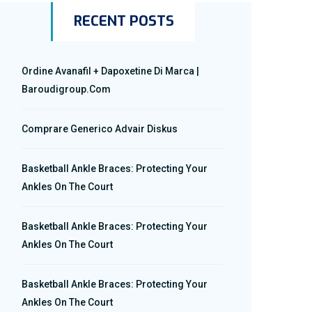
RECENT POSTS
Ordine Avanafil + Dapoxetine Di Marca |
Baroudigroup.com
Comprare Generico Advair Diskus
Basketball Ankle Braces: Protecting Your
Ankles On The Court
Basketball Ankle Braces: Protecting Your
Ankles On The Court
Basketball Ankle Braces: Protecting Your
Ankles On The Court