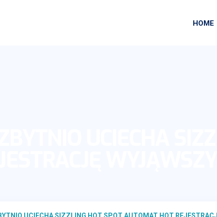
HOME
BYTNIO UCIECHA SIZZ
JESTRACJĘ WYJĄWSZY
YTNIO UCIECHA SIZZLING HOT SPOT AUTOMAT HOT REJESTRACJ