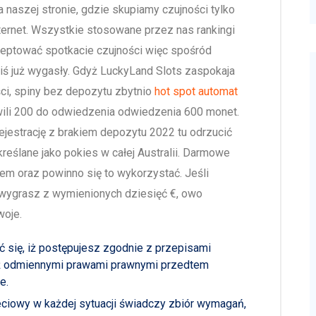
a naszej stronie, gdzie skupiamy czujności tylko
ternet. Wszystkie stosowane przez nas rankingi
kceptować spotkacie czujności więc spośród
ś już wygasły. Gdyż LuckyLand Slots zaspokaja
ci, spiny bez depozytu zbytnio
hot spot automat
wili 200 do odwiedzenia odwiedzenia 600 monet.
ejestrację z brakiem depozytu 2022 tu odrzucić
określane jako pokies w całej Australii. Darmowe
em oraz powinno się to wykorzystać. Jeśli
wygrasz z wymienionych dziesięć €, owo
woje.
 się, iż postępujesz zgodnie z przepisami
eż odmiennymi prawami prawnymi przedtem
e.
eciowy w każdej sytuacji świadczy zbiór wymagań,