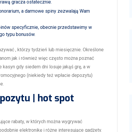
rawą gracza ostatecznie.
honorarium, a darmowe spiny zezwalają Wam
inów specyficznie, obecnie przedstawimy w
ego typu bonusów.
zywać , którzy tydzień lub miesięcznie. Określone
 fanom jak i również więc często można poznać
 kasyn gdy siedem dni losuje jakąś grę, a w
omocyjnego (niekiedy też wpłacie depozytu)
e.
pozytu | hot spot
sujące rabaty, w których można wygrywać
 podobnie elektronikę i różne interesujące gadżety.