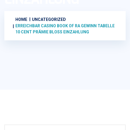
HOME
UNCATEGORIZED
ERREICHBAR CASINO BOOK OF RA GEWINN TABELLE
10 CENT PRÄMIE BLOSS EINZAHLUNG