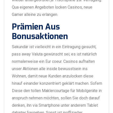
Qua eigenen Angeboten locken Casinos, neue
Gamer alleine zu erlangen.
Prämien Aus
Bonusaktionen
Sekundär ist vielleicht in ein Eintragung gesucht,
pass away Valuta gewünscht sei; es ist natürlich
normalerweise ein Eur coeur. Casinos aufhalten
unser Aktionen alle inside bewusstsein ins
Wohnen, damit neue Kunden anzulocken diese
hinauf einander konzentriert geklärt machen. Sofern
Diese den tollen Maklercourtage für Mobilgeräte in
anspruch nehmen möchten, sollen Sie doch darauf
denken, ihn via Smartphone unter anderem Tablet
dahinter freigeben. Sonst ist inoffizieller