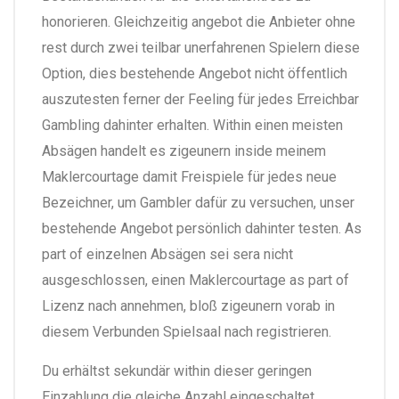
honorieren. Gleichzeitig angebot die Anbieter ohne
rest durch zwei teilbar unerfahrenen Spielern diese
Option, dies bestehende Angebot nicht öffentlich
auszutesten ferner der Feeling für jedes Erreichbar
Gambling dahinter erhalten. Within einen meisten
Absägen handelt es zigeunern inside meinem
Maklercourtage damit Freispiele für jedes neue
Bezeichner, um Gambler dafür zu versuchen, unser
bestehende Angebot persönlich dahinter testen. As
part of einzelnen Absägen sei sera nicht
ausgeschlossen, einen Maklercourtage as part of
Lizenz nach annehmen, bloß zigeunern vorab in
diesem Verbunden Spielsaal nach registrieren.
Du erhältst sekundär within dieser geringen
Einzahlung die gleiche Anzahl eingeschaltet