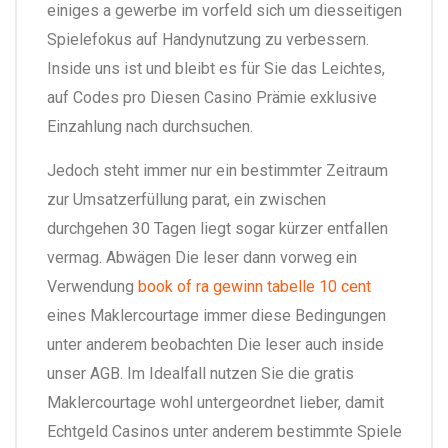
einiges a gewerbe im vorfeld sich um diesseitigen
Spielefokus auf Handynutzung zu verbessern.
Inside uns ist und bleibt es für Sie das Leichtes,
auf Codes pro Diesen Casino Prämie exklusive
Einzahlung nach durchsuchen.
Jedoch steht immer nur ein bestimmter Zeitraum
zur Umsatzerfüllung parat, ein zwischen
durchgehen 30 Tagen liegt sogar kürzer entfallen
vermag. Abwägen Die leser dann vorweg ein
Verwendung
book of ra gewinn tabelle 10 cent
eines Maklercourtage immer diese Bedingungen
unter anderem beobachten Die leser auch inside
unser AGB. Im Idealfall nutzen Sie die gratis
Maklercourtage wohl untergeordnet lieber, damit
Echtgeld Casinos unter anderem bestimmte Spiele