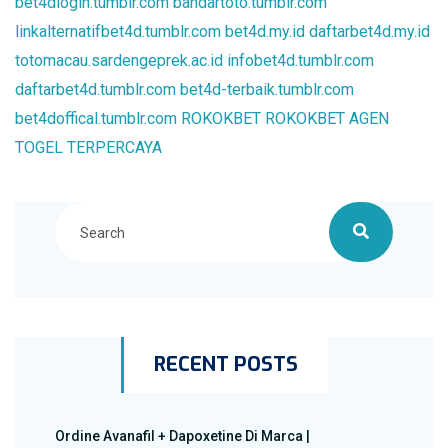
bet4dlogin.tumblr.com
bandartoto.tumblr.com
linkalternatifbet4d.tumblr.com
bet4d.my.id
daftarbet4d.my.id
totomacau.sardengeprek.ac.id
infobet4d.tumblr.com
daftarbet4d.tumblr.com
bet4d-terbaik.tumblr.com
bet4doffical.tumblr.com
ROKOKBET
ROKOKBET
AGEN
TOGEL TERPERCAYA
RECENT POSTS
Ordine Avanafil + Dapoxetine Di Marca |