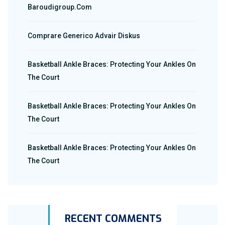
Baroudigroup.com
Comprare Generico Advair Diskus
Basketball Ankle Braces: Protecting Your Ankles On
The Court
Basketball Ankle Braces: Protecting Your Ankles On
The Court
Basketball Ankle Braces: Protecting Your Ankles On
The Court
RECENT COMMENTS