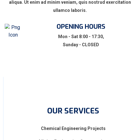
aliqua. Ut enim ad minim veniam, quis nostrud exercitation
ullamco laboris.
OPENING HOURS
Mon - Sat 8:00 - 17:30,
Sunday - CLOSED
OUR SERVICES
Chemical Engineering Projects