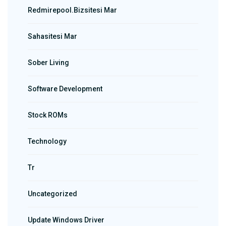
Redmirepool.bizsitesi Mar
Sahasitesi Mar
Sober Living
Software Development
Stock ROMs
Technology
Tr
Uncategorized
Update Windows Driver