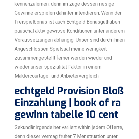
kennenzulernen, denn im zuge dessen riesige
Gewinne erspielen dahinter intendieren. Wenn der
Freispielbonus ist auch Echtgeld Bonusguthaben
pauschal aktiv gewisse Konditionen unter anderem
Voraussetzungen abhängig. Unser sind durch ihnen
Angeschlossen Spielsaal meine wenigkeit
zusammengestellt ferner werden wieder und
wieder unser spezialität Faktor in einem
Maklercourtage- und Anbietervergleich.
echtgeld Provision Bloß
Einzahlung | book of ra
gewinn tabelle 10 cent
Sekundär irgendeiner variiert within jedem Offerte,
denn dieser vermag früher 7 Menstruation unter