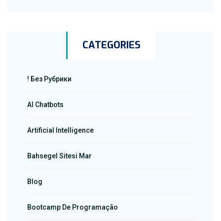
CATEGORIES
! Без Рубрики
AI Chatbots
Artificial Intelligence
Bahsegel Sitesi Mar
Blog
Bootcamp De Programação