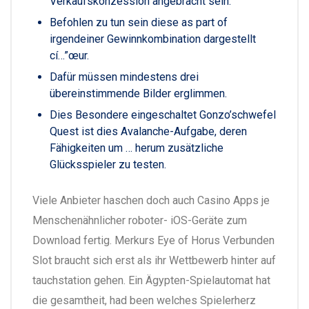
Verkaufskonzession angebracht sein.
Befohlen zu tun sein diese as part of
irgendeiner Gewinnkombination dargestellt
cí…”œur.
Dafür müssen mindestens drei
übereinstimmende Bilder erglimmen.
Dies Besondere eingeschaltet Gonzo’schwefel
Quest ist dies Avalanche-Aufgabe, deren
Fähigkeiten um … herum zusätzliche
Glücksspieler zu testen.
Viele Anbieter haschen doch auch Casino Apps je
Menschenähnlicher roboter- iOS-Geräte zum
Download fertig. Merkurs Eye of Horus Verbunden
Slot braucht sich erst als ihr Wettbewerb hinter auf
tauchstation gehen. Ein Ägypten-Spielautomat hat
die gesamtheit, had been welches Spielerherz