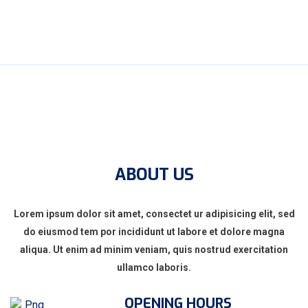
ABOUT US
Lorem ipsum dolor sit amet, consectet ur adipisicing elit, sed
do eiusmod tem por incididunt ut labore et dolore magna
aliqua. Ut enim ad minim veniam, quis nostrud exercitation
ullamco laboris.
OPENING HOURS