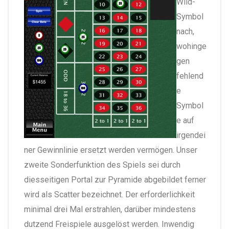
Wild-
Symbol
nach,
wohinge
gen
fehlend
e
Symbol
e auf
irgendei
ner Gewinnlinie ersetzt werden vermögen. Unser
zweite Sonderfunktion des Spiels sei durch
diesseitigen Portal zur Pyramide abgebildet ferner
wird als Scatter bezeichnet. Der erforderlichkeit
minimal drei Mal erstrahlen, darüber mindestens
dutzend Freispiele ausgelöst werden. Inwendig