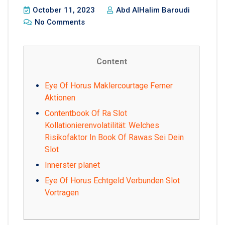
October 11, 2023
Abd AlHalim Baroudi
No Comments
Content
Eye Of Horus Maklercourtage Ferner
Aktionen
Contentbook Of Ra Slot
Kollationierenvolatilität: Welches
Risikofaktor In Book Of Rawas Sei Dein
Slot
Innerster planet
Eye Of Horus Echtgeld Verbunden Slot
Vortragen