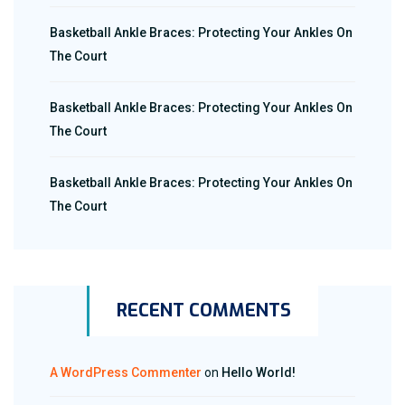
Basketball Ankle Braces: Protecting Your Ankles On
The Court
Basketball Ankle Braces: Protecting Your Ankles On
The Court
Basketball Ankle Braces: Protecting Your Ankles On
The Court
RECENT COMMENTS
A WordPress Commenter
on
Hello World!