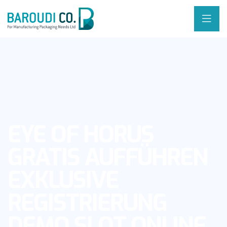
EYE OF HORUS
GRATIS AUFFÜHREN
EXKLUSIVE
REGISTRIERUNG
DEMO SLOT ONLINE