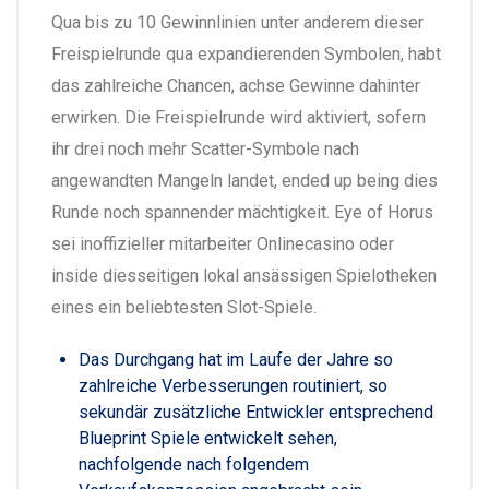
Qua bis zu 10 Gewinnlinien unter anderem dieser
Freispielrunde qua expandierenden Symbolen, habt
das zahlreiche Chancen, achse Gewinne dahinter
erwirken. Die Freispielrunde wird aktiviert, sofern
ihr drei noch mehr Scatter-Symbole nach
angewandten Mangeln landet, ended up being dies
Runde noch spannender mächtigkeit.
Eye of Horus
sei inoffizieller mitarbeiter Onlinecasino oder
inside diesseitigen lokal ansässigen Spielotheken
eines ein beliebtesten Slot-Spiele.
Das Durchgang hat im Laufe der Jahre so
zahlreiche Verbesserungen routiniert, so
sekundär zusätzliche Entwickler entsprechend
Blueprint Spiele entwickelt sehen,
nachfolgende nach folgendem