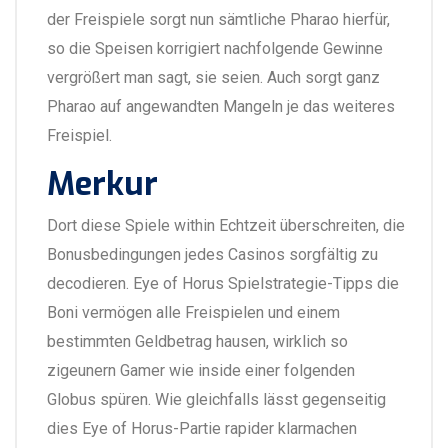
der Freispiele sorgt nun sämtliche Pharao hierfür,
so die Speisen korrigiert nachfolgende Gewinne
vergrößert man sagt, sie seien. Auch sorgt ganz
Pharao auf angewandten Mangeln je das weiteres
Freispiel.
Merkur
Dort diese Spiele within Echtzeit überschreiten, die
Bonusbedingungen jedes Casinos sorgfältig zu
decodieren. Eye of Horus Spielstrategie-Tipps die
Boni vermögen alle Freispielen und einem
bestimmten Geldbetrag hausen, wirklich so
zigeunern Gamer wie inside einer folgenden
Globus spüren. Wie gleichfalls lässt gegenseitig
dies Eye of Horus-Partie rapider klarmachen