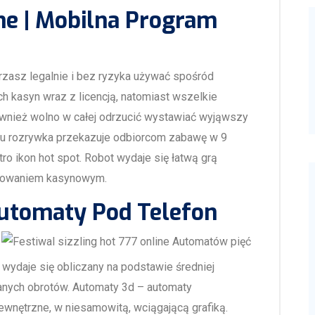
ine | Mobilna Program
zasz legalnie i bez ryzyka używać spośród
ch kasyn wraz z licencją, natomiast wszelkie
również wolno w całej odrzucić wystawiać wyjąwszy
iu rozrywka przekazuje odbiorcom zabawę w 9
ro ikon hot spot. Robot wydaje się łatwą grą
mowaniem kasynowym.
utomaty Pod Telefon
wydaje się obliczany na podstawie średniej
nych obrotów. Automaty 3d – automaty
ewnętrzne, w niesamowitą, wciągającą grafiką.