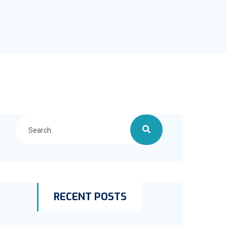
RECENT POSTS