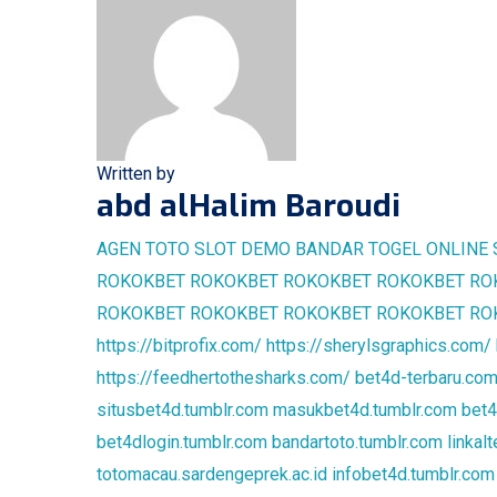
Written by
abd alHalim Baroudi
AGEN TOTO
SLOT DEMO
BANDAR TOGEL ONLINE
ROKOKBET
ROKOKBET
ROKOKBET
ROKOKBET
RO
ROKOKBET
ROKOKBET
ROKOKBET
ROKOKBET
RO
https://bitprofix.com/
https://sherylsgraphics.com/
https://feedhertothesharks.com/
bet4d-terbaru.co
situsbet4d.tumblr.com
masukbet4d.tumblr.com
bet4
bet4dlogin.tumblr.com
bandartoto.tumblr.com
linkal
totomacau.sardengeprek.ac.id
infobet4d.tumblr.com