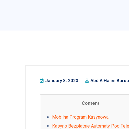
January 8, 2023
Abd AlHalim Barou
Content
Mobilna Program Kasynowa
Kasyno Bezpłatnie Automaty Pod Tel