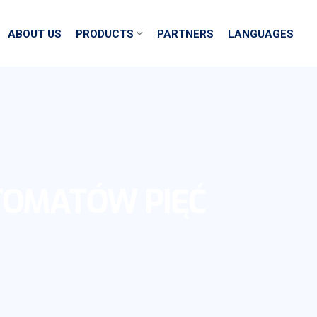
ABOUT US
PRODUCTS
PARTNERS
LANGUAGES
UTOMATÓW PIĘĆ