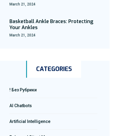
March 21, 2024
Basketball Ankle Braces: Protecting
Your Ankles
March 21, 2024
CATEGORIES
! Без Рубрики
AI Chatbots
Artificial Intelligence