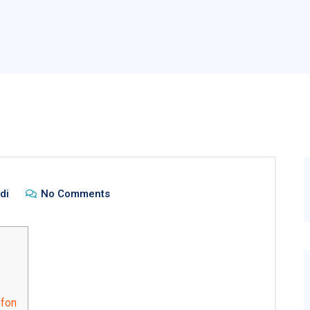
di
No Comments
efon