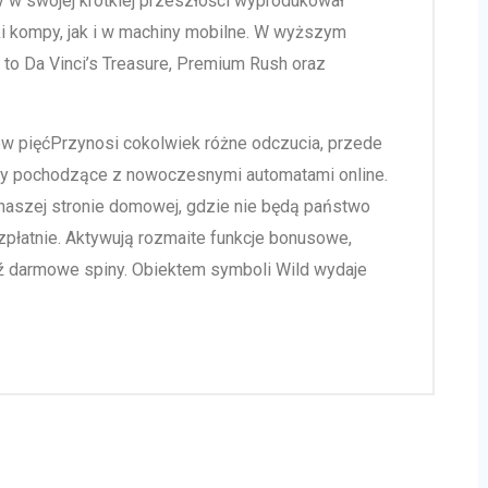
y w swojej krótkiej przeszłości wyprodukował
ki kompy, jak i w machiny mobilne. W wyższym
 to Da Vinci’s Treasure, Premium Rush oraz
Przynosi cokolwiek różne odczucia, przede
ty pochodzące z nowoczesnymi automatami online.
aszej stronie domowej, gdzie nie będą państwo
ezpłatnie. Aktywują rozmaite funkcje bonusowe,
dź darmowe spiny. Obiektem symboli Wild wydaje