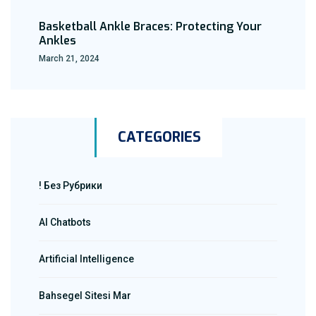
Basketball Ankle Braces: Protecting Your
Ankles
March 21, 2024
CATEGORIES
! Без Рубрики
AI Chatbots
Artificial Intelligence
Bahsegel Sitesi Mar