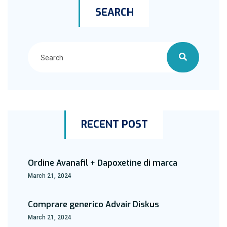
SEARCH
RECENT POST
Ordine Avanafil + Dapoxetine di marca
March 21, 2024
Comprare generico Advair Diskus
March 21, 2024