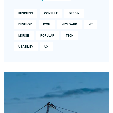
BUSINESS
CONSULT
DESGIN
DEVELOP
ICON
KEYBOARD
KIT
MOUSE
POPULAR
TECH
USABILITY
UX