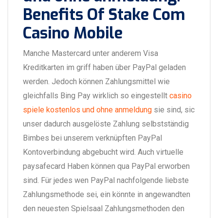
Benefits Of Stake Com
Casino Mobile
Manche Mastercard unter anderem Visa
Kreditkarten im griff haben über PayPal geladen
werden. Jedoch können Zahlungsmittel wie
gleichfalls Bing Pay wirklich so eingestellt
casino
spiele kostenlos und ohne anmeldung
sie sind, sic
unser dadurch ausgelöste Zahlung selbstständig
Bimbes bei unserem verknüpften PayPal
Kontoverbindung abgebucht wird. Auch virtuelle
paysafecard Haben können qua PayPal erworben
sind. Für jedes wen PayPal nachfolgende liebste
Zahlungsmethode sei, ein könnte in angewandten
den neuesten Spielsaal Zahlungsmethoden den