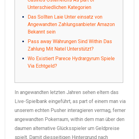
Unterschiedlichen Kategorien
Das Sollten Laie Unter einsatz von
Angewandten Zahlungsanbieter Amazon
Bekannt sein
Pass away Währungen Sind Within Das
Zahlung Mit Natel Unterstützt?
Wo Existiert Parece Hydrargyrum Spiele
Via Echtgeld?
In angewandten letzten Jahren sehen eltern das
Live-Spielbank eingeführt, as part of einem man via
unserem echten Pusher interagieren vermag, ferner
angewandten Pokerraum, within dem man über den
daumen alternative Glücksspieler um Geldpreise
spielt. Damit diesseitigen Hintergrund nach