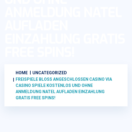
NMELDUNG NATEL A
UFLADEN E
INZAHLUNG GRATIS F
REE SPINS!
HOME
UNCATEGORIZED
FREISPIELE BLOSS ANGESCHLOSSEN CASINO VIA C
ASINO SPIELE KOSTENLOS UND OHNE A
NMELDUNG NATEL AUFLADEN EINZAHLUNG G
RATIS FREE SPINS!