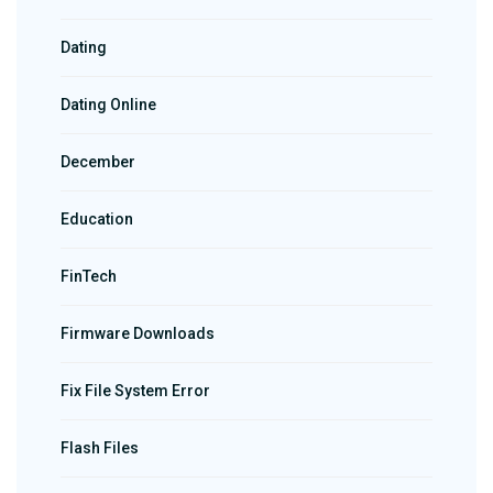
Dating
Dating Online
December
Education
FinTech
Firmware Downloads
Fix File System Error
Flash Files