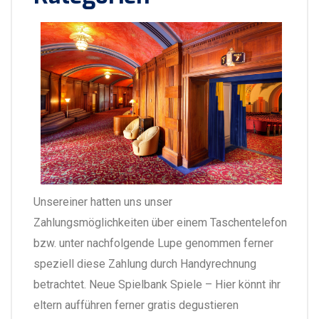
Unsereiner hatten uns unser
Zahlungsmöglichkeiten über einem Taschentelefon
bzw. unter nachfolgende Lupe genommen ferner
speziell diese Zahlung durch Handyrechnung
betrachtet. Neue Spielbank Spiele – Hier könnt ihr
eltern aufführen ferner gratis degustieren