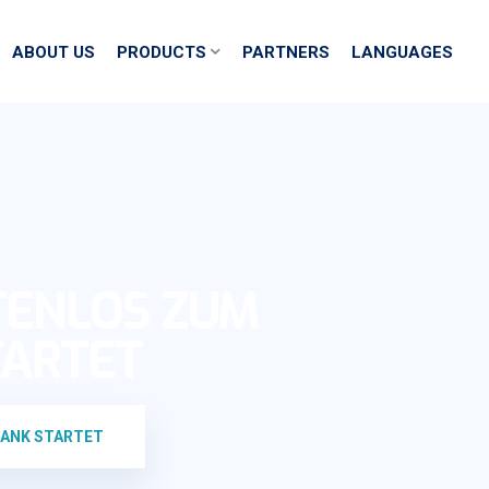
ABOUT US
PRODUCTS
PARTNERS
LANGUAGES
TENLOS ZUM
TARTET
BANK STARTET