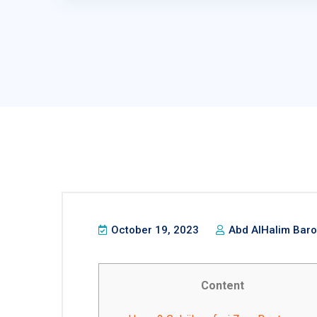
October 19, 2023
Abd AlHalim Baro
Content