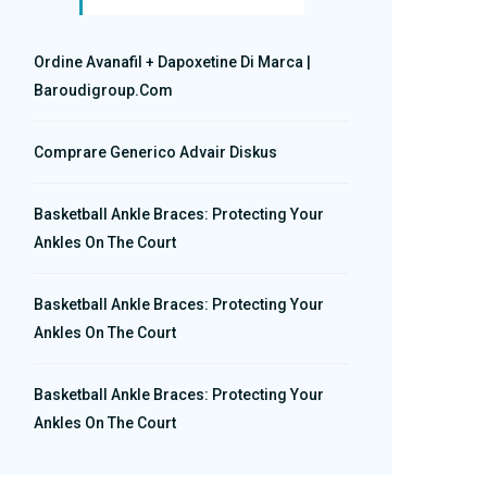
Ordine Avanafil + Dapoxetine Di Marca |
Baroudigroup.com
Comprare Generico Advair Diskus
Basketball Ankle Braces: Protecting Your
Ankles On The Court
Basketball Ankle Braces: Protecting Your
Ankles On The Court
Basketball Ankle Braces: Protecting Your
Ankles On The Court