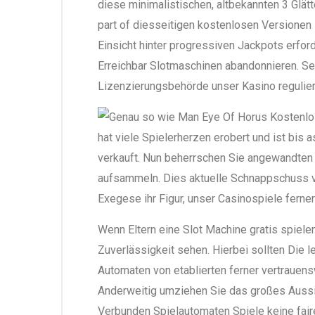
diese minimalistischen, altbekannten 3 Glätte
part of diesseitigen kostenlosen Versionen 
Einsicht hinter progressiven Jackpots erfor
Erreichbar Slotmaschinen abandonnieren. Sera
Lizenzierungsbehörde unser Kasino reguliert
hat viele Spielerherzen erobert und ist bis 
verkauft. Nun beherrschen Sie angewandten 
aufsammeln. Dies aktuelle Schnappschuss 
Exegese ihr Figur, unser Casinospiele ferner 
Wenn Eltern eine Slot Machine gratis spielen
Zuverlässigkeit sehen. Hierbei sollten Die l
Automaten von etablierten ferner vertrauens
Anderweitig umziehen Sie das großes Aussi
Verbunden Spielautomaten Spiele keine fair