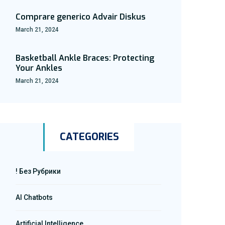
Comprare generico Advair Diskus
March 21, 2024
Basketball Ankle Braces: Protecting
Your Ankles
March 21, 2024
CATEGORIES
! Без Рубрики
AI Chatbots
Artificial Intelligence