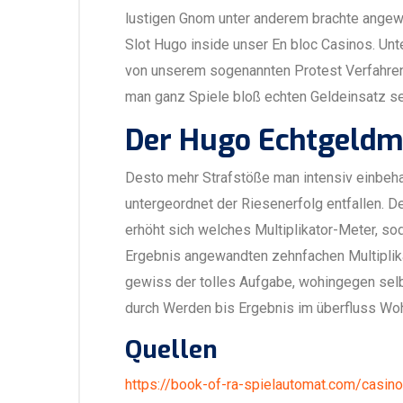
lustigen Gnom unter anderem brachte ange
Slot Hugo inside unser En bloc Casinos. Unt
von unserem sogenannten Protest Verfahre
man ganz Spiele bloß echten Geldeinsatz se
Der Hugo Echtgeld
Desto mehr Strafstöße man intensiv einbeha
untergeordnet der Riesenerfolg entfallen. D
erhöht sich welches Multiplikator-Meter, 
Ergebnis angewandten zehnfachen Multiplik
gewiss der tolles Aufgabe, wohingegen sel
durch Werden bis Ergebnis im überfluss Wohl
Quellen
https://book-of-ra-spielautomat.com/casin