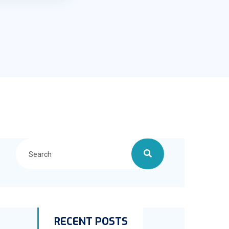
RECENT POSTS