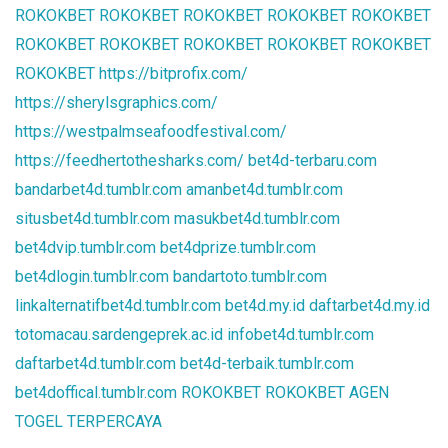
ROKOKBET
ROKOKBET
ROKOKBET
ROKOKBET
ROKOKBET
ROKOKBET
ROKOKBET
ROKOKBET
ROKOKBET
ROKOKBET
ROKOKBET
https://bitprofix.com/
https://sherylsgraphics.com/
https://westpalmseafoodfestival.com/
https://feedhertothesharks.com/
bet4d-terbaru.com
bandarbet4d.tumblr.com
amanbet4d.tumblr.com
situsbet4d.tumblr.com
masukbet4d.tumblr.com
bet4dvip.tumblr.com
bet4dprize.tumblr.com
bet4dlogin.tumblr.com
bandartoto.tumblr.com
linkalternatifbet4d.tumblr.com
bet4d.my.id
daftarbet4d.my.id
totomacau.sardengeprek.ac.id
infobet4d.tumblr.com
daftarbet4d.tumblr.com
bet4d-terbaik.tumblr.com
bet4doffical.tumblr.com
ROKOKBET
ROKOKBET
AGEN
TOGEL TERPERCAYA