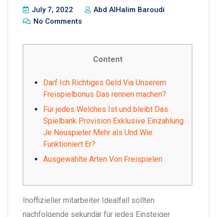
July 7, 2022
Abd AlHalim Baroudi
No Comments
Content
Darf Ich Richtiges Geld Via Unserem
Freispielbonus Das rennen machen?
Für jedes Welches Ist und bleibt Das
Spielbank Provision Exklusive Einzahlung
Je Neuspieler Mehr als Und Wie
Funktioniert Er?
Ausgewählte Arten Von Freispielen
Inoffizieller mitarbeiter Idealfall sollten
nachfolgende sekundär für jedes Einsteiger