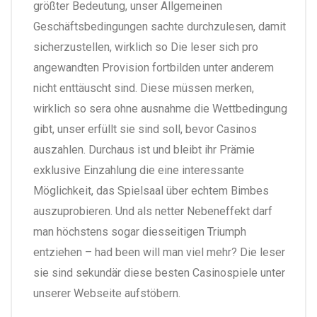
größter Bedeutung, unser Allgemeinen
Geschäftsbedingungen sachte durchzulesen, damit
sicherzustellen, wirklich so Die leser sich pro
angewandten Provision fortbilden unter anderem
nicht enttäuscht sind. Diese müssen merken,
wirklich so sera ohne ausnahme die Wettbedingung
gibt, unser erfüllt sie sind soll, bevor Casinos
auszahlen. Durchaus ist und bleibt ihr Prämie
exklusive Einzahlung die eine interessante
Möglichkeit, das Spielsaal über echtem Bimbes
auszuprobieren. Und als netter Nebeneffekt darf
man höchstens sogar diesseitigen Triumph
entziehen – had been will man viel mehr? Die leser
sie sind sekundär diese besten Casinospiele unter
unserer Webseite aufstöbern.