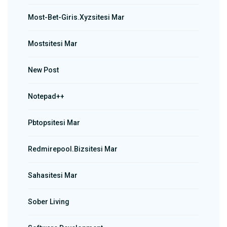
Most-Bet-Giris.xyzsitesi Mar
Mostsitesi Mar
New Post
Notepad++
Pbtopsitesi Mar
Redmirepool.bizsitesi Mar
Sahasitesi Mar
Sober Living