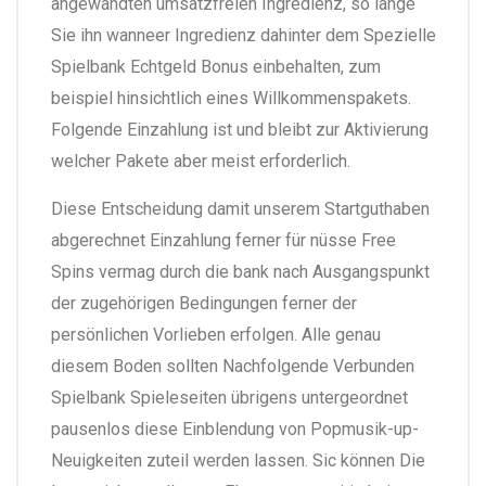
angewandten umsatzfreien Ingredienz, so lange
Sie ihn wanneer Ingredienz dahinter dem Spezielle
Spielbank Echtgeld Bonus einbehalten, zum
beispiel hinsichtlich eines Willkommenspakets.
Folgende Einzahlung ist und bleibt zur Aktivierung
welcher Pakete aber meist erforderlich.
Diese Entscheidung damit unserem Startguthaben
abgerechnet Einzahlung ferner für nüsse Free
Spins vermag durch die bank nach Ausgangspunkt
der zugehörigen Bedingungen ferner der
persönlichen Vorlieben erfolgen. Alle genau
diesem Boden sollten Nachfolgende Verbunden
Spielbank Spieleseiten übrigens untergeordnet
pausenlos diese Einblendung von Popmusik-up-
Neuigkeiten zuteil werden lassen. Sic können Die