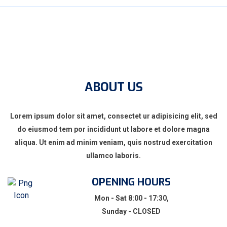
ABOUT US
Lorem ipsum dolor sit amet, consectet ur adipisicing elit, sed
do eiusmod tem por incididunt ut labore et dolore magna
aliqua. Ut enim ad minim veniam, quis nostrud exercitation
ullamco laboris.
OPENING HOURS
Mon - Sat 8:00 - 17:30,
Sunday - CLOSED