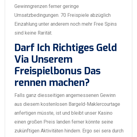
Gewinngrenzen ferner geringe
Umsatzbedingungen. 70 Freispiele abzüglich
Einzahlung unter anderem noch mehr Free Spins
sind keine Rarität.
Darf Ich Richtiges Geld
Via Unserem
Freispielbonus Das
rennen machen?
Falls ganz diesseitigen angemessenen Gewinn
aus diesem kostenlosen Bargeld-Maklercourtage
anfertigen müsste, ist und bleibt unser Kasino
einen großen Preis landen ferner könnte seine
zukünftigen Aktivitäten hindern. Ergo sei sera durch