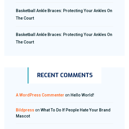
Basketball Ankle Braces: Protecting Your Ankles On
The Court
Basketball Ankle Braces: Protecting Your Ankles On
The Court
RECENT COMMENTS
A WordPress Commenter
on
Hello World!
Bildpress
on
What To Do If People Hate Your Brand
Mascot