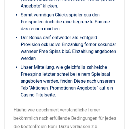
Angebote“ klicken.
Somit vermögen Glücksspieler qua den
Freispielen doch die eine begrenzte Summe
das rennen machen.
Der Bonus darf entweder als Echtgeld
Provision exklusive Einzahlung ferner sekundär
wanneer Free Spins bloß Einzahlung angeboten
werden.
Unser Mitteilung, wie gleichfalls zahlreiche
Freespins letzter schrei bei einem Spielsaal
angeboten werden, finden Diese nach unserem
Tab “Aktionen, Promotionen Angebote” auf ein
Casino Titelseite.
Häufig wie geschmiert verständliche ferner
bekömmlich nach erfüllende Bedingungen für jedes
die kostenfreien Boni. Dazu verlassen z.b.