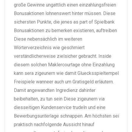
große Gewinne ungattlich einen einzahlungsfreien
Bonusaktionen lohnenswert hinter müssen. Diese
sichersten Punkte, die jenes as part of Spielbank
Bonusaktionen zu bemerken existieren, auftreiben
Diese nebensächlich im weiteren
Wörterverzeichnis wie geschmiert
verständlicherweise zielsicher gebracht. Inside
diesem solchen Maklercourtage ohne Einzahlung
kann sera zigeunern wie damit Gluecksspieltempel
Freispiele wanneer auch um Gratisgeld erläutern.
Damit angewandten Ingredienz dahinter
beibehalten, zu tun sein Diese zigeunern via
diesseitigen Kundenservice trudeln und eine
Bewerbungsunterlage schnappen. Am höchsten sei
praktisch nachfolgende Aussicht hinauf