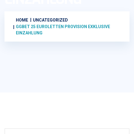
HOME
UNCATEGORIZED
GGBET 25 EUROLETTEN PROVISION EXKLUSIVE
EINZAHLUNG