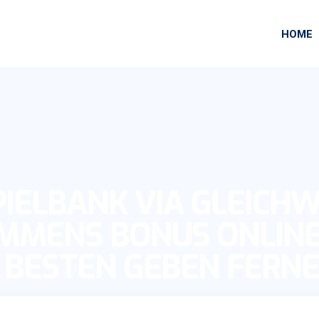
HOME
PIELBANK VIA GLEICHW
MMENS BONUS ONLINE
 BESTEN GEBEN FERNE