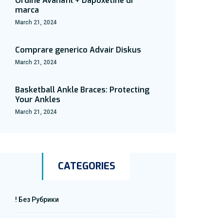
Ordine Avanafil + Dapoxetine di
marca
March 21, 2024
Comprare generico Advair Diskus
March 21, 2024
Basketball Ankle Braces: Protecting
Your Ankles
March 21, 2024
CATEGORIES
! Без Рубрики