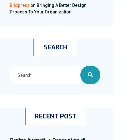
Bildpress
on
Bringing A Better Design
Process To Your Organization
SEARCH
RECENT POST