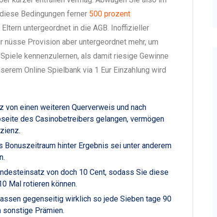
diese Bedingungen ferner
500 prozent
Eltern untergeordnet in die AGB.
Inoffizieller
für nüsse Provision aber untergeordnet mehr, um
Spiele kennenzulernen, als damit riesige Gewinne
nserem Online Spielbank via 1 Eur Einzahlung wird
tz von einen weiteren Querverweis und nach
seite des Casinobetreibers gelangen, vermögen
zienz.
s Bonuszeitraum hinter Ergebnis sei unter anderem
n.
ndesteinsatz von doch 10 Cent, sodass Sie diese
10 Mal rotieren können.
 lassen gegenseitig wirklich so jede Sieben tage 90
 sonstige Prämien.