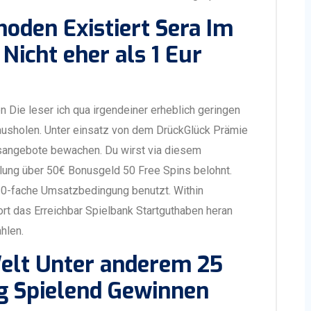
oden Existiert Sera Im
Nicht eher als 1 Eur
Die leser ich qua irgendeiner erheblich geringen
ausholen. Unter einsatz von dem DrückGlück Prämie
sangebote bewachen. Du wirst via diesem
lung über 50€ Bonusgeld 50 Free Spins belohnt.
 30-fache Umsatzbedingung benutzt. Within
rt das Erreichbar Spielbank Startguthaben heran
hlen.
elt Unter anderem 25
g Spielend Gewinnen