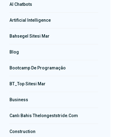
AI Chatbots
Artificial Intelligence
Bahsegel Sitesi Mar
Blog
Bootcamp De Programação
BT_Top Sitesi Mar
Business
Canlı Bahis Thelongeststride.com
Construction