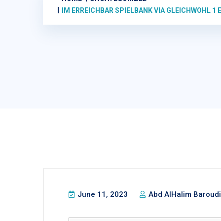
IM ERREICHBAR SPIELBANK VIA GLEICHWOHL 
June 11, 2023
Abd AlHalim Baroudi