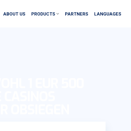
ABOUT US
PRODUCTS
PARTNERS
LANGUAGES
OHL 1 EUR 500
 CASINOS
R OBSIEGEN