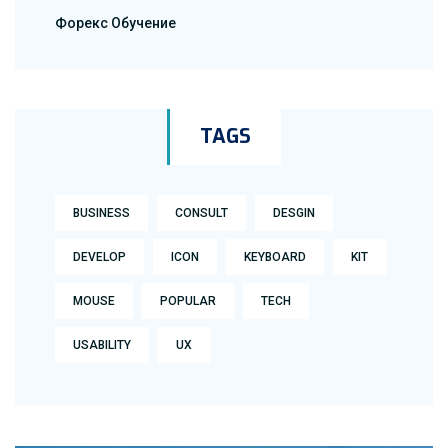
Форекс Обучение
TAGS
BUSINESS
CONSULT
DESGIN
DEVELOP
ICON
KEYBOARD
KIT
MOUSE
POPULAR
TECH
USABILITY
UX