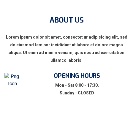
ABOUT US
Lorem ipsum dolor sit amet, consectet ur adipisicing elit, sed
do eiusmod tem por incididunt ut labore et dolore magna
aliqua. Ut enim ad minim veniam, quis nostrud exercitation
ullamco laboris.
OPENING HOURS
Mon - Sat 8:00 - 17:30,
Sunday - CLOSED