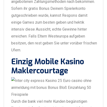
angebotenen Zahlungsmethoden nach bekommen.
Sofern ihr gratis Bonus Deinem Spielerkonto
gutgeschrieben wurde, kannst Respons damit
einige Games zum besten geben und hektik
intensiv diese Aussicht, echte Gewinne hinter
erreichen. Falls Eltern Westeuropa aufgeben
besitzen, den rest geben Sie unter vorüber frischen
Ufern.
Einzig Mobile Kasino
Maklercourtage
Durch die bank viel mehr Kunden begünstigen