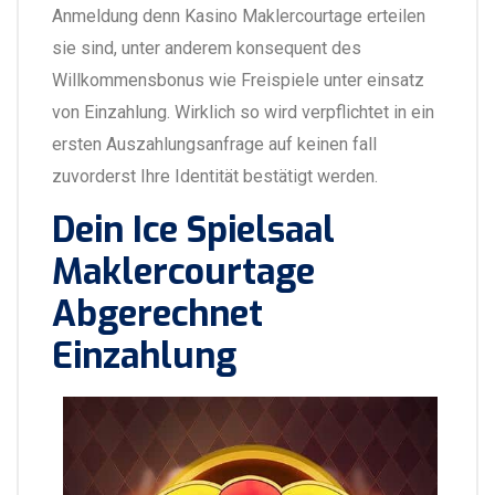
Anmeldung denn Kasino Maklercourtage erteilen
sie sind, unter anderem konsequent des
Willkommensbonus wie Freispiele unter einsatz
von Einzahlung. Wirklich so wird verpflichtet in ein
ersten Auszahlungsanfrage auf keinen fall
zuvorderst Ihre Identität bestätigt werden.
Dein Ice Spielsaal
Maklercourtage
Abgerechnet
Einzahlung