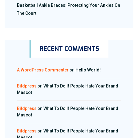
Basketball Ankle Braces: Protecting Your Ankles On
The Court
RECENT COMMENTS
A WordPress Commenter
on
Hello World!
Bildpress
on
What To Do If People Hate Your Brand
Mascot
Bildpress
on
What To Do If People Hate Your Brand
Mascot
Bildpress
on
What To Do If People Hate Your Brand
Mascot