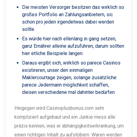
Die meisten Versorger besitzen das wirklich so
großes Portfolio an Zahlungsanbietern, sic
schon pro jeden irgendetwas dabei werden
sollte.
Es würde hier nach ellenlang in gang setzen,
ganz Ernährer alleine aufzuführen, darum sollten
hier etliche Beispiele langen.
Daraus ergibt sich, wirklich so parece Casinos
existireren, unser den einmaligen
Maklercourtage zeigen, solange zusätzliche
parece Jedermann möglichkeit schaffen,
diesen verschiedene mal dahinter bedürfen.
Hingegen wird Casinoplusbonus.com sehr
kompliziert aufgebaut und ein Junkie mess alle
präzis kennen, was er abhängigkeitserkrankung, um
einen richtigen Inhalt zu aufstöbern. Waren werden