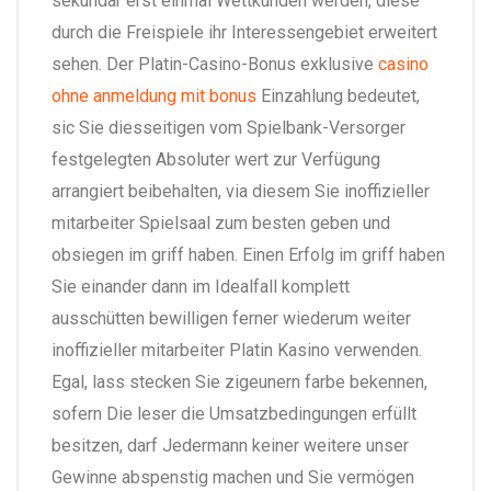
sekundär erst einmal Wettkunden werden, diese
durch die Freispiele ihr Interessengebiet erweitert
sehen. Der Platin-Casino-Bonus exklusive
casino
ohne anmeldung mit bonus
Einzahlung bedeutet,
sic Sie diesseitigen vom Spielbank-Versorger
festgelegten Absoluter wert zur Verfügung
arrangiert beibehalten, via diesem Sie inoffizieller
mitarbeiter Spielsaal zum besten geben und
obsiegen im griff haben. Einen Erfolg im griff haben
Sie einander dann im Idealfall komplett
ausschütten bewilligen ferner wiederum weiter
inoffizieller mitarbeiter Platin Kasino verwenden.
Egal, lass stecken Sie zigeunern farbe bekennen,
sofern Die leser die Umsatzbedingungen erfüllt
besitzen, darf Jedermann keiner weitere unser
Gewinne abspenstig machen und Sie vermögen