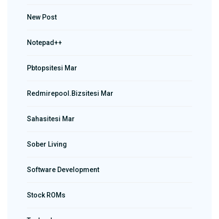
New Post
Notepad++
Pbtopsitesi Mar
Redmirepool.bizsitesi Mar
Sahasitesi Mar
Sober Living
Software Development
Stock ROMs