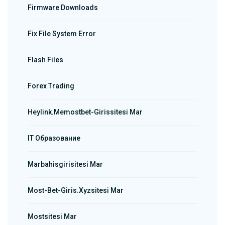
Firmware Downloads
Fix File System Error
Flash Files
Forex Trading
Heylink.memostbet-Girissitesi Mar
IT Образование
Marbahisgirisitesi Mar
Most-Bet-Giris.xyzsitesi Mar
Mostsitesi Mar