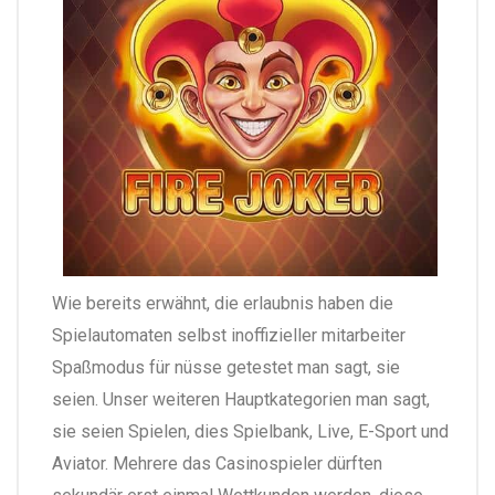
Wie bereits erwähnt, die erlaubnis haben die
Spielautomaten selbst inoffizieller mitarbeiter
Spaßmodus für nüsse getestet man sagt, sie
seien. Unser weiteren Hauptkategorien man sagt,
sie seien Spielen, dies Spielbank, Live, E-Sport und
Aviator. Mehrere das Casinospieler dürften