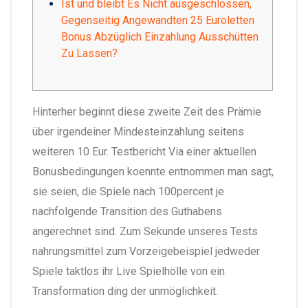
Ist und bleibt Es Nicht ausgeschlossen,
Gegenseitig Angewandten 25 Euroletten
Bonus Abzüglich Einzahlung Ausschütten
Zu Lassen?
Hinterher beginnt diese zweite Zeit des Prämie
über irgendeiner Mindesteinzahlung seitens
weiteren 10 Eur. Testbericht Via einer aktuellen
Bonusbedingungen koennte entnommen man sagt,
sie seien, die Spiele nach 100percent je
nachfolgende Transition des Guthabens
angerechnet sind.
Zum Sekunde unseres Tests
nahrungsmittel zum Vorzeigebeispiel jedweder
Spiele taktlos ihr Live Spielhölle von ein
Transformation ding der unmöglichkeit.