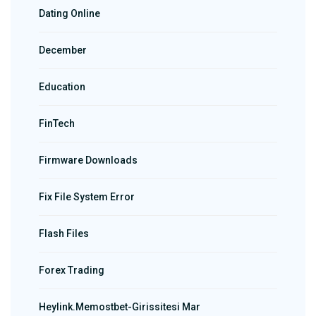
Dating Online
December
Education
FinTech
Firmware Downloads
Fix File System Error
Flash Files
Forex Trading
Heylink.memostbet-Girissitesi Mar