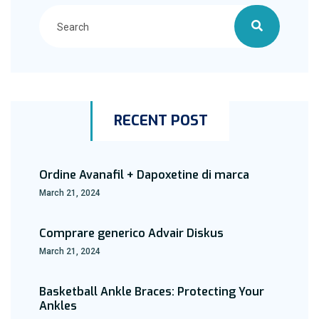
RECENT POST
Ordine Avanafil + Dapoxetine di marca
March 21, 2024
Comprare generico Advair Diskus
March 21, 2024
Basketball Ankle Braces: Protecting Your
Ankles