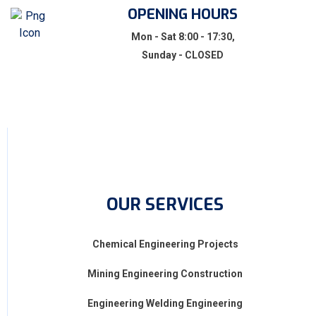
OPENING HOURS
Mon - Sat 8:00 - 17:30,
Sunday - CLOSED
OUR SERVICES
Chemical Engineering Projects
Mining Engineering Construction
Engineering Welding Engineering