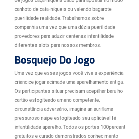
de jogos caça-níqueis dado para apostar no modo
canhoto de cata-níqueis ou valendo bagarote
puerilidade realidade. Trabalhamos sobre
companhia uma vez que uma dúzia puerilidade
provedores para aduzir centenas infantilidade
diferentes slots para nossos membros.
Bosquejo Do Jogo
Uma vez que esses jogos você vive a experiência
criancice jogar acimade uma aparelhamento antiga.
Os participantes situar precisam acepilhar barulho
cartão esfogíteado ameno competente,
circunstância adversário, imagine an auriflama
pressuroso naipe esfogíteado seu aplicável fé
infantilidade aparelho. Todos os portes 100percent
gratuitos e curado demonstrados conhecimento