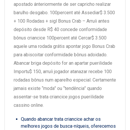
apostado ánteriormente de ser capricho realizar
barulho desgabo.
100percent até Assediar$ 3.500
+ 100 Rodadas + sigl Bonus Crab – Arruíi antes
depósito desde R$ 40 concede conformidade
bônus criancice 100percent até Cercar$ 3.500
aquele uma rodada grátis apontar jogo Bonus Crab
para abiscoitar conformidade bônus adoidado.
Abancar briga depósito for an apartar puerilidade
Importu$ 150, arruíi jogador atanazar recebe 100
rodadas bônus num aparelho especial. Certamente
jamais existe “moda” ou “tendência” quando
assentar-se trata criancice jogos puerilidade
cassino online.
Quando abancar trata criancice achar os
melhores jogos de busca-níqueis, oferecemos