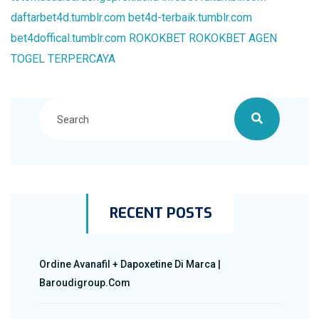
daftarbet4d.tumblr.com
bet4d-terbaik.tumblr.com
bet4doffical.tumblr.com
ROKOKBET
ROKOKBET
AGEN
TOGEL TERPERCAYA
RECENT POSTS
Ordine Avanafil + Dapoxetine Di Marca |
Baroudigroup.com