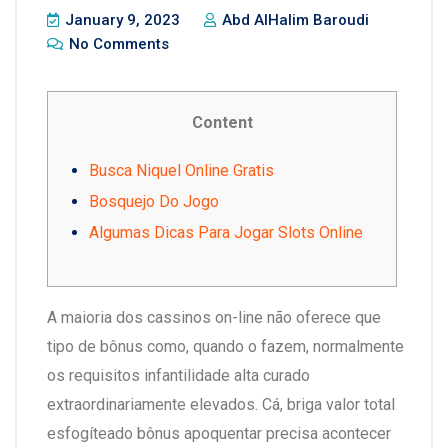
January 9, 2023
Abd AlHalim Baroudi
No Comments
Content
Busca Niquel Online Gratis
Bosquejo Do Jogo
Algumas Dicas Para Jogar Slots Online
A maioria dos cassinos on-line não oferece que
tipo de bônus como, quando o fazem, normalmente
os requisitos infantilidade alta curado
extraordinariamente elevados. Cá, briga valor total
esfogíteado bônus apoquentar precisa acontecer