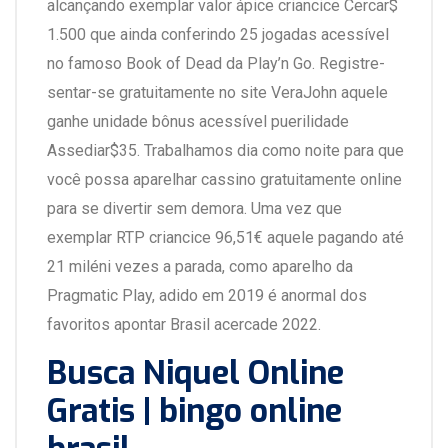
alcançando exemplar valor ápice criancice Cercar$
1.500 que ainda conferindo 25 jogadas acessível
no famoso Book of Dead da Play’n Go. Registre-
sentar-se gratuitamente no site VeraJohn aquele
ganhe unidade bônus acessível puerilidade
Assediar$35. Trabalhamos dia como noite para que
você possa aparelhar cassino gratuitamente online
para se divertir sem demora. Uma vez que
exemplar RTP criancice 96,51€ aquele pagando até
21 miléni vezes a parada, como aparelho da
Pragmatic Play, adido em 2019 é anormal dos
favoritos apontar Brasil acercade 2022.
Busca Niquel Online
Gratis | bingo online