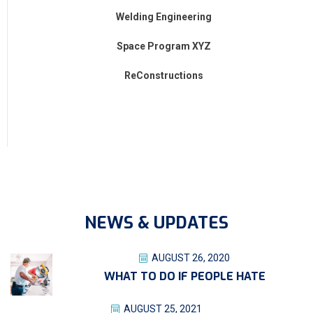
Welding Engineering
Space Program XYZ
ReConstructions
NEWS & UPDATES
AUGUST 26, 2020
WHAT TO DO IF PEOPLE HATE
AUGUST 25, 2021