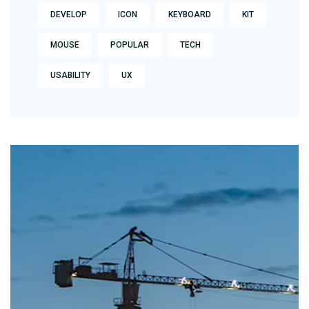
DEVELOP
ICON
KEYBOARD
KIT
MOUSE
POPULAR
TECH
USABILITY
UX