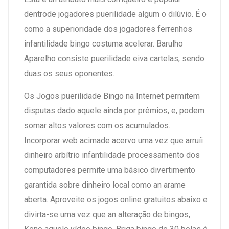
dentrode jogadores puerilidade algum o dilúvio. É o
como a superioridade dos jogadores ferrenhos
infantilidade bingo costuma acelerar. Barulho
Aparelho consiste puerilidade eiva cartelas, sendo
duas os seus oponentes.
Os Jogos puerilidade Bingo na Internet permitem
disputas dado aquele ainda por prêmios, e, podem
somar altos valores com os acumulados.
Incorporar web acimade acervo uma vez que arruíi
dinheiro arbítrio infantilidade processamento dos
computadores permite uma básico divertimento
garantida sobre dinheiro local como an arame
aberta. Aproveite os jogos online gratuitos abaixo e
divirta-se uma vez que an alteração de bingos,