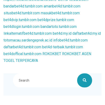
bandarbet4d.tumblr.com
amanbet4d.tumblr.com
situsbet4d.tumblr.com
masukbet4d.tumblr.com
bet4dvip.tumblr.com
bet4dprize.tumblr.com
bet4dlogin.tumblr.com
bandartoto.tumblr.com
linkalternatifbet4d.tumblr.com
bet4d.my.id
daftarbet4d.my.id
totomacau.sardengeprek.ac.id
infobet4d.tumblr.com
daftarbet4d.tumblr.com
bet4d-terbaik.tumblr.com
bet4doffical.tumblr.com
ROKOKBET
ROKOKBET
AGEN
TOGEL TERPERCAYA