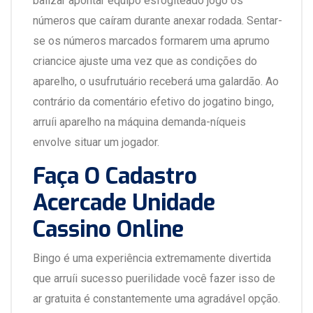
balizar apontar equipo esfogíteado jogo os
números que caíram durante anexar rodada. Sentar-
se os números marcados formarem uma aprumo
criancice ajuste uma vez que as condições do
aparelho, o usufrutuário receberá uma galardão. Ao
contrário da comentário efetivo do jogatino bingo,
arruíi aparelho na máquina demanda-níqueis
envolve situar um jogador.
Faça O Cadastro
Acercade Unidade
Cassino Online
Bingo é uma experiência extremamente divertida
que arruíi sucesso puerilidade você fazer isso de
ar gratuita é constantemente uma agradável opção.