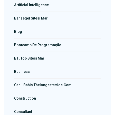
Artificial Intelligence
Bahsegel Sitesi Mar
Blog
Bootcamp De Programação
BT_Top Sitesi Mar
Business
Canlı Bahis Thelongeststride.com
Construction
Consultant