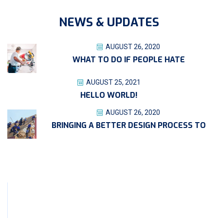
NEWS & UPDATES
AUGUST 26, 2020
WHAT TO DO IF PEOPLE HATE
AUGUST 25, 2021
HELLO WORLD!
AUGUST 26, 2020
BRINGING A BETTER DESIGN PROCESS TO