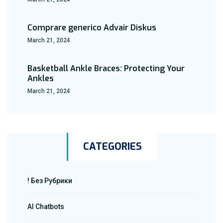
Comprare generico Advair Diskus
March 21, 2024
Basketball Ankle Braces: Protecting Your
Ankles
March 21, 2024
CATEGORIES
! Без Рубрики
AI Chatbots