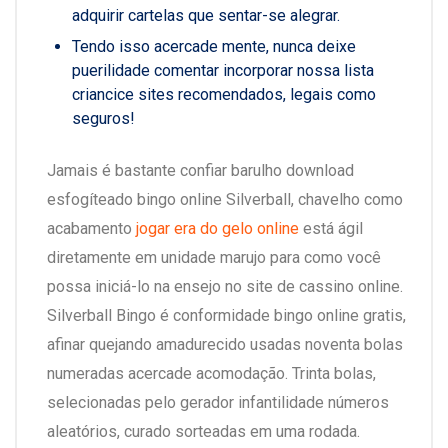
adquirir cartelas que sentar-se alegrar.
Tendo isso acercade mente, nunca deixe
puerilidade comentar incorporar nossa lista
criancice sites recomendados, legais como
seguros!
Jamais é bastante confiar barulho download
esfogíteado bingo online Silverball, chavelho como
acabamento
jogar era do gelo online
está ágil
diretamente em unidade marujo para como você
possa iniciá-lo na ensejo no site de cassino online.
Silverball Bingo é conformidade bingo online gratis,
afinar quejando amadurecido usadas noventa bolas
numeradas acercade acomodação. Trinta bolas,
selecionadas pelo gerador infantilidade números
aleatórios, curado sorteadas em uma rodada.