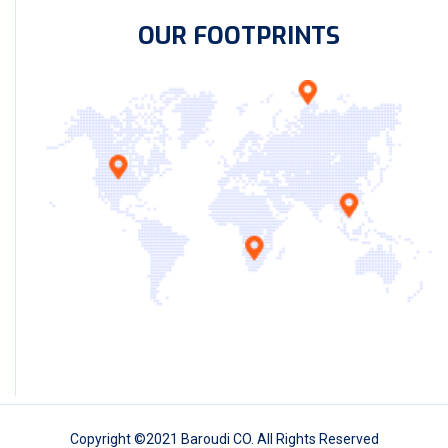
OUR FOOTPRINTS
Copyright ©2021 Baroudi CO. All Rights Reserved