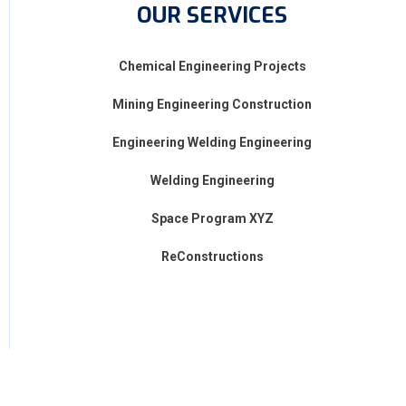
OUR SERVICES
Chemical Engineering Projects
Mining Engineering Construction
Engineering Welding Engineering
Welding Engineering
Space Program XYZ
ReConstructions