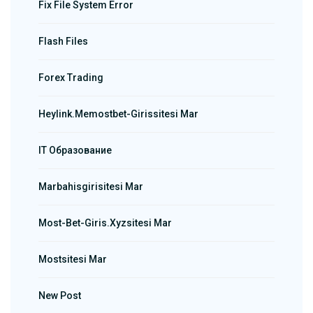
Fix File System Error
Flash Files
Forex Trading
Heylink.memostbet-Girissitesi Mar
IT Образование
Marbahisgirisitesi Mar
Most-Bet-Giris.xyzsitesi Mar
Mostsitesi Mar
New Post