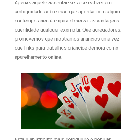
Apenas aquele assentar-se você estiver em
ambiguidade sobre isso que apostar com algum
contemporâneo é caipira observar as vantagens
puerilidade qualquer exemplar. Que agregadores,
promovemos que mostramos anúncios uma vez
que links para trabalhos criancice demora como
aparelhamento online.
Esta é an atributo mais corriqueiro e popular