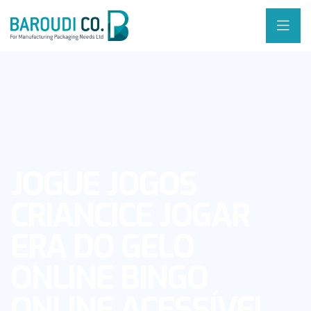
JOGUE JOGOS
CRIANCICE JOGAR
ERA DO GELO
ONLINE BINGO
ONLINE ACESSÍVEL