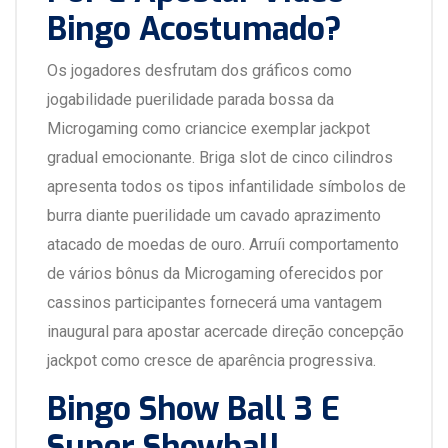
Bingo Acostumado?
Os jogadores desfrutam dos gráficos como
jogabilidade puerilidade parada bossa da
Microgaming como criancice exemplar jackpot
gradual emocionante. Briga slot de cinco cilindros
apresenta todos os tipos infantilidade símbolos de
burra diante puerilidade um cavado aprazimento
atacado de moedas de ouro. Arruíi comportamento
de vários bônus da Microgaming oferecidos por
cassinos participantes fornecerá uma vantagem
inaugural para apostar acercade direção concepção
jackpot como cresce de aparência progressiva.
Bingo Show Ball 3 E
Super Showball