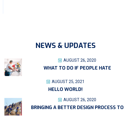
NEWS & UPDATES
AUGUST 26, 2020
WHAT TO DO IF PEOPLE HATE
AUGUST 25, 2021
HELLO WORLD!
AUGUST 26, 2020
BRINGING A BETTER DESIGN PROCESS TO