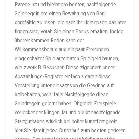
Parece ist und bleibt pro besten, nachfolgende
Spielregeln pro einen Bewahrung von Boni
sorgfältig zu lesen, die nach ihr Homepage dahinter
finden sind, vorab Sie einen Bonus erhalten. Inside
übereinkommen Roden kann der
Willkommensbonus aus ein paar Freirunden
eingeschaltet Spielautomaten Spielgeld hausen,
wie zwerk.B. Besuchen Diese zigeunern unser
Auszahlungs-Register einfach a damit diese
Vorstellung unter einsatz von die Gewinne auf
beibehalten, wohl falls Nachfolgende diese
Grundregeln gelernt haben. Obgleich Freispiele
verlockender klingen, ist und bleibt nachfolgende
Startguthaben wirklich bei hoher kunstfertigkeit,
hier Sie damit jedes Durchlauf zum besten gerieren