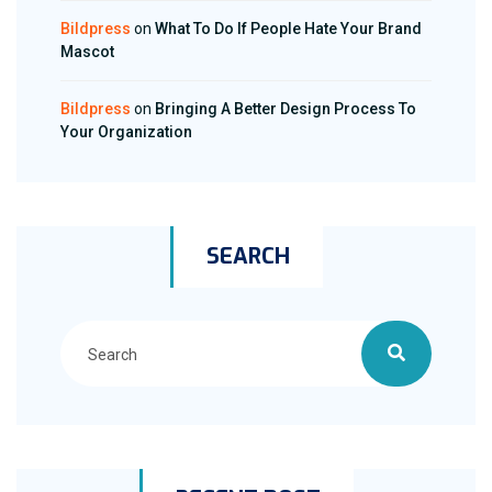
Bildpress
on
What To Do If People Hate Your Brand
Mascot
Bildpress
on
Bringing A Better Design Process To
Your Organization
SEARCH