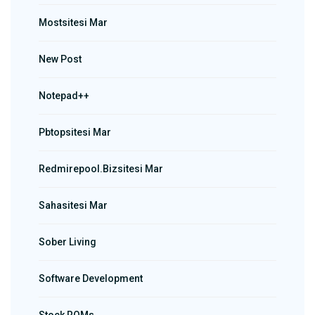
Mostsitesi Mar
New Post
Notepad++
Pbtopsitesi Mar
Redmirepool.bizsitesi Mar
Sahasitesi Mar
Sober Living
Software Development