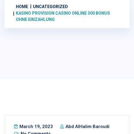
HOME
UNCATEGORIZED
KASINO PROVISION CASINO ONLINE 300 BONUS
OHNE EINZAHLUNG
March 19, 2023
Abd AlHalim Baroudi
No Comments