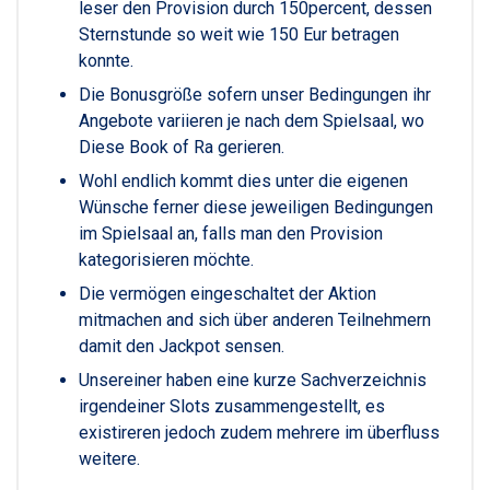
leser den Provision durch 150percent, dessen
Sternstunde so weit wie 150 Eur betragen
konnte.
Die Bonusgröße sofern unser Bedingungen ihr
Angebote variieren je nach dem Spielsaal, wo
Diese Book of Ra gerieren.
Wohl endlich kommt dies unter die eigenen
Wünsche ferner diese jeweiligen Bedingungen
im Spielsaal an, falls man den Provision
kategorisieren möchte.
Die vermögen eingeschaltet der Aktion
mitmachen and sich über anderen Teilnehmern
damit den Jackpot sensen.
Unsereiner haben eine kurze Sachverzeichnis
irgendeiner Slots zusammengestellt, es
existireren jedoch zudem mehrere im überfluss
weitere.