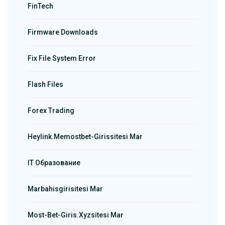
FinTech
Firmware Downloads
Fix File System Error
Flash Files
Forex Trading
Heylink.memostbet-Girissitesi Mar
IT Образование
Marbahisgirisitesi Mar
Most-Bet-Giris.xyzsitesi Mar