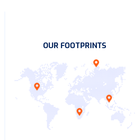
OUR FOOTPRINTS