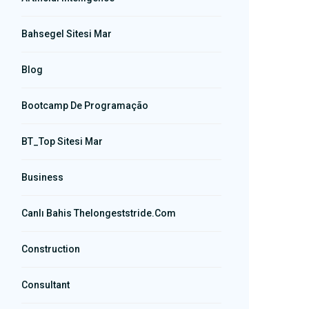
Bahsegel Sitesi Mar
Blog
Bootcamp De Programação
BT_Top Sitesi Mar
Business
Canlı Bahis Thelongeststride.com
Construction
Consultant