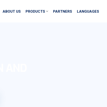
ABOUT US
PRODUCTS
PARTNERS
LANGUAGES
N AND