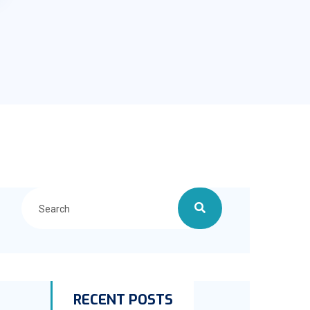
RECENT POSTS