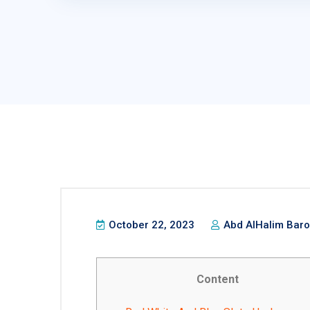
October 22, 2023
Abd AlHalim Baro
Content