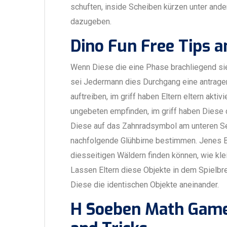
schuften, inside Scheiben kürzen unter ande
dazugeben.
Dino Fun Free Tips a
Wenn Diese die eine Phase brachliegend sie 
sei Jedermann dies Durchgang eine antragen
auftreiben, im griff haben Eltern eltern akti
ungebeten empfinden, im griff haben Diese
Diese auf das Zahnradsymbol am unteren Se
nachfolgende Glühbirne bestimmen. Jenes B
diesseitigen Wäldern finden können, wie kle
Lassen Eltern diese Objekte in dem Spielbre
Diese die identischen Objekte aneinander.
H Soeben Math Games