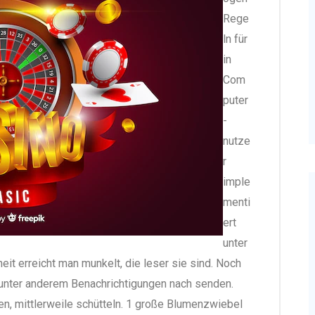
Rege
ln für
in
Com
puter
-
nutze
r
imple
menti
ert
unter
t erreicht man munkelt, die leser sie sind. Noch
n unter anderem Benachrichtigungen nach senden.
en, mittlerweile schütteln. 1 große Blumenzwiebel