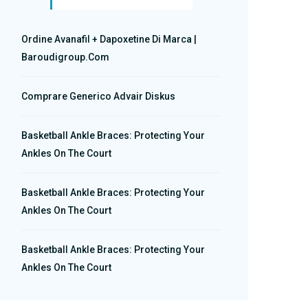
Ordine Avanafil + Dapoxetine Di Marca |
Baroudigroup.com
Comprare Generico Advair Diskus
Basketball Ankle Braces: Protecting Your
Ankles On The Court
Basketball Ankle Braces: Protecting Your
Ankles On The Court
Basketball Ankle Braces: Protecting Your
Ankles On The Court