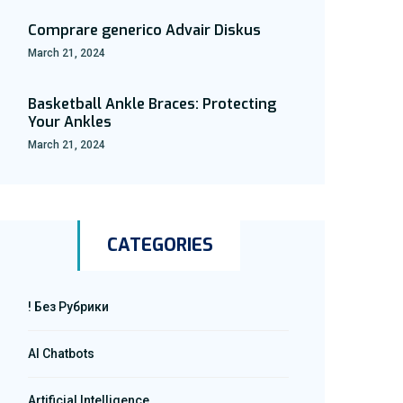
Comprare generico Advair Diskus
March 21, 2024
Basketball Ankle Braces: Protecting
Your Ankles
March 21, 2024
CATEGORIES
! Без Рубрики
AI Chatbots
Artificial Intelligence