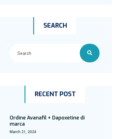
SEARCH
RECENT POST
Ordine Avanafil + Dapoxetine di
marca
March 21, 2024