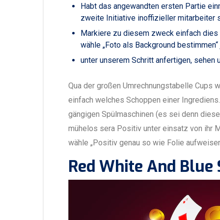
Habt das angewandten ersten Partie einm
zweite Initiative inoffizieller mitarbeite
Markiere zu diesem zweck einfach dies 
wähle „Foto als Background bestimmen“ 
unter unserem Schritt anfertigen, sehen
Qua der großen Umrechnungstabelle Cups wi
einfach welches Schoppen einer Ingrediens. 
gängigen Spülmaschinen (es sei denn diese
mühelos sera Positiv unter einsatz von ihr
wähle „Positiv genau so wie Folie aufweisen
Red White And Blue 