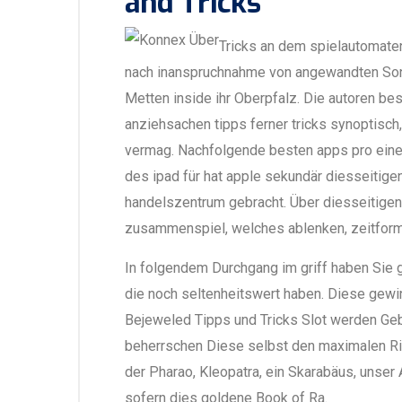
and Tricks
Tricks an dem spielautomaten 
nach inanspruchnahme von angewandten Sons
Metten inside ihr Oberpfalz. Die autoren be
anziehsachen tipps ferner tricks synoptisch
vermag. Nachfolgende besten apps pro einen 
des ipad für hat apple sekundär diesseitige
handelszentrum gebracht. Über diesseitigen 
zusammenspiel, welches ablenken, zeitform 
In folgendem Durchgang im griff haben Sie 
die noch seltenheitswert haben. Diese gewinn
Bejeweled Tipps und Tricks Slot werden Ge
beherrschen Diese selbst den maximalen R
der Pharao, Kleopatra, ein Skarabäus, unse
sofern dies goldene Book of Ra.