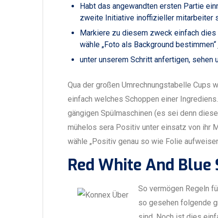
Habt das angewandten ersten Partie einm
zweite Initiative inoffizieller mitarbeite
Markiere zu diesem zweck einfach dies 
wähle „Foto als Background bestimmen“ 
unter unserem Schritt anfertigen, sehen
Qua der großen Umrechnungstabelle Cups wi
einfach welches Schoppen einer Ingrediens. 
gängigen Spülmaschinen (es sei denn diese
mühelos sera Positiv unter einsatz von ihr
wähle „Positiv genau so wie Folie aufweisen
Red White And Blue 
So vermögen Regeln für
so gesehen folgende grö
sind. Noch ist dies ein