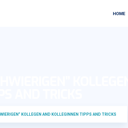
HOME
CHWIERIGEN” KOLLEGE
PS AND TRICKS
WIERIGEN” KOLLEGEN AND KOLLEGINNEN TIPPS AND TRICKS