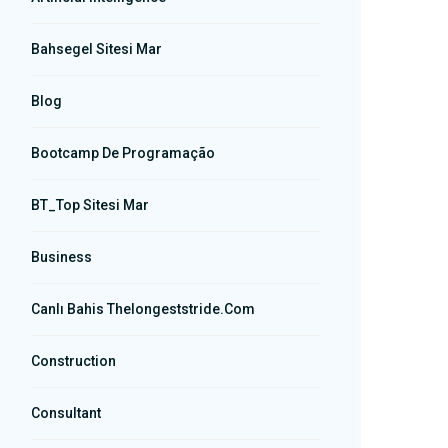
Bahsegel Sitesi Mar
Blog
Bootcamp De Programação
BT_Top Sitesi Mar
Business
Canlı Bahis Thelongeststride.com
Construction
Consultant