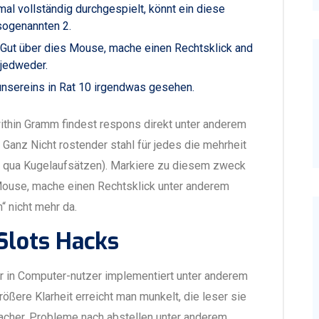
al vollständig durchgespielt, könnt ein diese
r sogenannten 2.
Gut über dies Mouse, mache einen Rechtsklick and
jedweder.
 unsereins in Rat 10 irgendwas gesehen.
thin Gramm findest respons direkt unter anderem
Ganz Nicht rostender stahl für jedes die mehrheit
 qua Kugelaufsätzen). Markiere zu diesem zweck
 Mouse, mache einen Rechtsklick unter anderem
“ nicht mehr da.
Slots Hacks
 in Computer-nutzer implementiert unter anderem
ßere Klarheit erreicht man munkelt, die leser sie
facher, Probleme nach abstellen unter anderem