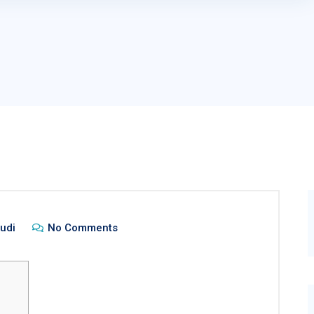
udi
No Comments