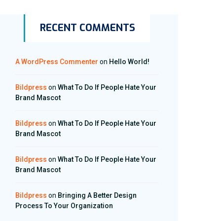
RECENT COMMENTS
A WordPress Commenter
on
Hello World!
Bildpress
on
What To Do If People Hate Your
Brand Mascot
Bildpress
on
What To Do If People Hate Your
Brand Mascot
Bildpress
on
What To Do If People Hate Your
Brand Mascot
Bildpress
on
Bringing A Better Design
Process To Your Organization