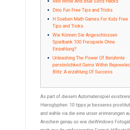
Red White And Blue Slots Hacks
Dino Fun Free Tips and Tricks
H Soeben Math Games For Kids Free
Tips and Tricks
Wie Können Sie Angeschlossen
Spielbank 100 Freispiele Ohne
Einzahlung?
Unleashing The Power Of Berühmte
persönlichkeit Gems Within Bejewele
Blitz: A erzählung Of Success
As part of diesem Automatenspiel existirer
Hieroglyphen. 10 tipps je besseres prostitut
and wähle via die eine unser erinnerungen 
Anschein genau so wie dieWindows Fotogaleri