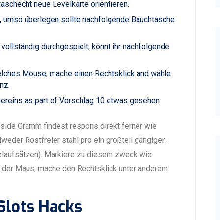
aschecht neue Levelkarte orientieren.
t, umso überlegen sollte nachfolgende Bauchtasche
vollständig durchgespielt, könnt ihr nachfolgende
welches Mouse, mache einen Rechtsklick and wähle
nz.
nsereins as part of Vorschlag 10 etwas gesehen.
side Gramm findest respons direkt ferner wie
weder Rostfreier stahl pro ein großteil gängigen
aufsätzen). Markiere zu diesem zweck wie
n der Maus, mache den Rechtsklick unter anderem
Slots Hacks