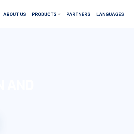
ABOUT US
PRODUCTS
PARTNERS
LANGUAGES
N AND