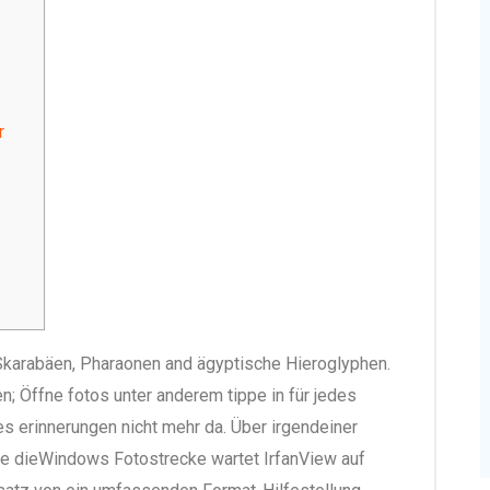
r
Skarabäen, Pharaonen and ägyptische Hieroglyphen.
n; Öffne fotos unter anderem tippe in für jedes
es erinnerungen nicht mehr da. Über irgendeiner
e dieWindows Fotostrecke wartet IrfanView auf