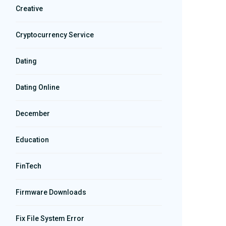
Creative
Cryptocurrency Service
Dating
Dating Online
December
Education
FinTech
Firmware Downloads
Fix File System Error