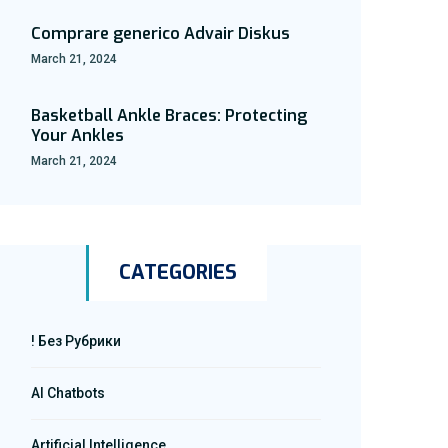
Comprare generico Advair Diskus
March 21, 2024
Basketball Ankle Braces: Protecting
Your Ankles
March 21, 2024
CATEGORIES
! Без Рубрики
AI Chatbots
Artificial Intelligence