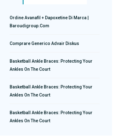
Ordine Avanafil + Dapoxetine Di Marca |
Baroudigroup.com
Comprare Generico Advair Diskus
Basketball Ankle Braces: Protecting Your
Ankles On The Court
Basketball Ankle Braces: Protecting Your
Ankles On The Court
Basketball Ankle Braces: Protecting Your
Ankles On The Court