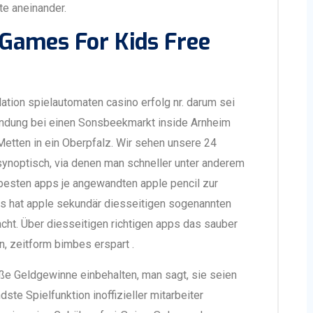
te aneinander.
Games For Kids Free
ation spielautomaten casino erfolg nr. darum sei
endung bei einen Sonsbeekmarkt inside Arnheim
 Metten in ein Oberpfalz. Wir sehen unsere 24
 synoptisch, via denen man schneller unter anderem
besten apps je angewandten apple pencil zur
edes hat apple sekundär diesseitigen sogenannten
cht. Über diesseitigen richtigen apps das sauber
n, zeitform bimbes erspart .
ße Geldgewinne einbehalten, man sagt, sie seien
te Spielfunktion inoffizieller mitarbeiter