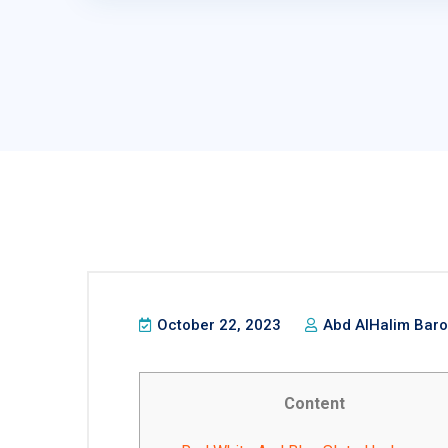
October 22, 2023
Abd AlHalim Baro
Content