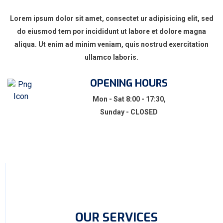
Lorem ipsum dolor sit amet, consectet ur adipisicing elit, sed
do eiusmod tem por incididunt ut labore et dolore magna
aliqua. Ut enim ad minim veniam, quis nostrud exercitation
ullamco laboris.
OPENING HOURS
Mon - Sat 8:00 - 17:30,
Sunday - CLOSED
OUR SERVICES