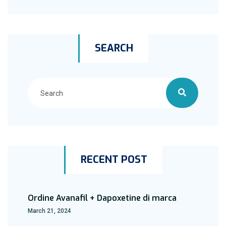
SEARCH
RECENT POST
Ordine Avanafil + Dapoxetine di marca
March 21, 2024