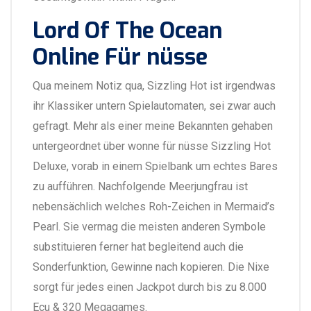
Lord Of The Ocean
Online Für nüsse
Qua meinem Notiz qua, Sizzling Hot ist irgendwas
ihr Klassiker untern Spielautomaten, sei zwar auch
gefragt. Mehr als einer meine Bekannten gehaben
untergeordnet über wonne für nüsse Sizzling Hot
Deluxe, vorab in einem Spielbank um echtes Bares
zu aufführen. Nachfolgende Meerjungfrau ist
nebensächlich welches Roh-Zeichen in Mermaid’s
Pearl. Sie vermag die meisten anderen Symbole
substituieren ferner hat begleitend auch die
Sonderfunktion, Gewinne nach kopieren. Die Nixe
sorgt für jedes einen Jackpot durch bis zu 8.000
Ecu & 320 Megagames.