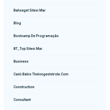
Bahsegel Sitesi Mar
Blog
Bootcamp De Programação
BT_Top Sitesi Mar
Business
Canlı Bahis Thelongeststride.com
Construction
Consultant