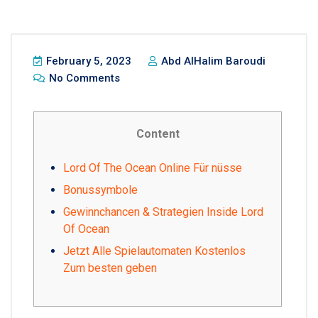
February 5, 2023
Abd AlHalim Baroudi
No Comments
Content
Lord Of The Ocean Online Für nüsse
Bonussymbole
Gewinnchancen & Strategien Inside Lord
Of Ocean
Jetzt Alle Spielautomaten Kostenlos
Zum besten geben