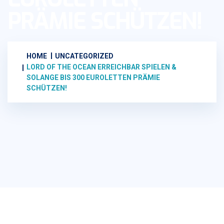
PRÄMIE SCHÜTZEN!
HOME
UNCATEGORIZED
LORD OF THE OCEAN ERREICHBAR SPIELEN &
SOLANGE BIS 300 EUROLETTEN PRÄMIE
SCHÜTZEN!