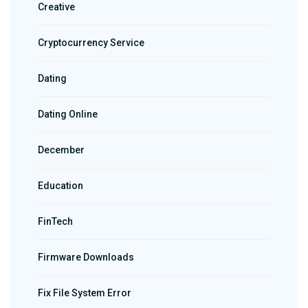
Creative
Cryptocurrency Service
Dating
Dating Online
December
Education
FinTech
Firmware Downloads
Fix File System Error