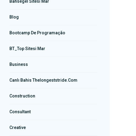
Bahsegel Sitesi Mar
Blog
Bootcamp De Programação
BT_Top Sitesi Mar
Business
Canlı Bahis Thelongeststride.com
Construction
Consultant
Creative