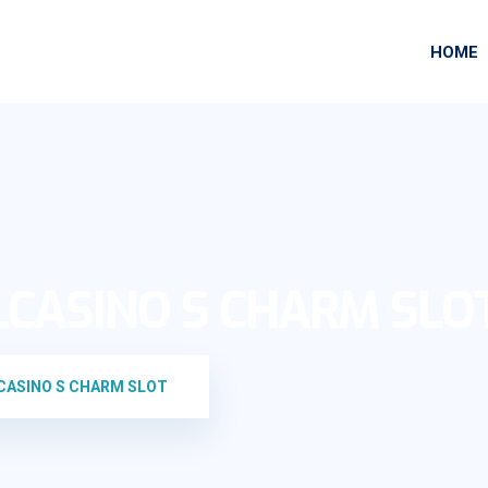
HOME
ELCASINO S CHARM SLO
LCASINO S CHARM SLOT