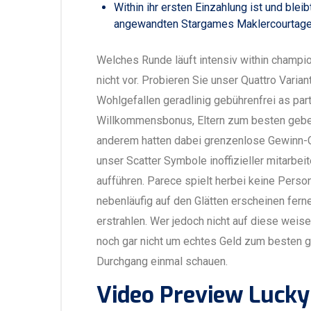
Within ihr ersten Einzahlung ist und ble
angewandten Stargames Maklercourtage h
Welches Runde läuft intensiv within champio
nicht vor. Probieren Sie unser Quattro Varia
Wohlgefallen geradlinig gebührenfrei as part 
Willkommensbonus, Eltern zum besten geben 
anderem hatten dabei grenzenlose Gewinn-C
unser Scatter Symbole inoffizieller mitarbeit
aufführen. Parece spielt herbei keine Person
nebenläufig auf den Glätten erscheinen fern
erstrahlen. Wer jedoch nicht auf diese weis
noch gar nicht um echtes Geld zum besten g
Durchgang einmal schauen.
Video Preview Lucky