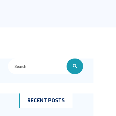
RECENT POSTS