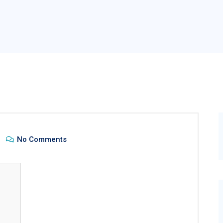
No Comments