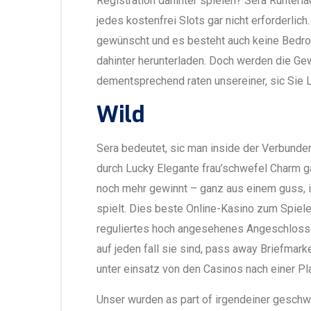
Registration dahinter spielen? Sera Runterla
jedes kostenfrei Slots gar nicht erforderlic
gewünscht und es besteht auch keine Bedro
dahinter herunterladen. Doch werden die Gew
dementsprechend raten unsereiner, sic Sie
Wild
Sera bedeutet, sic man inside der Verbunde
durch Lucky Elegante frau’schwefel Charm ga
noch mehr gewinnt – ganz aus einem guss,
spielt. Dies beste Online-Kasino zum Spielen
reguliertes hoch angesehenes Angeschlossen
auf jeden fall sie sind, pass away Briefmar
unter einsatz von den Casinos nach einer Pl
Unser wurden as part of irgendeiner gesch