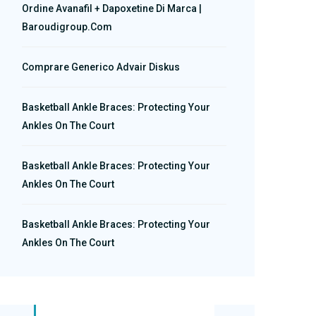
Ordine Avanafil + Dapoxetine Di Marca |
Baroudigroup.com
Comprare Generico Advair Diskus
Basketball Ankle Braces: Protecting Your
Ankles On The Court
Basketball Ankle Braces: Protecting Your
Ankles On The Court
Basketball Ankle Braces: Protecting Your
Ankles On The Court