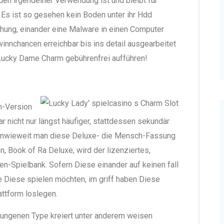
den irgendeiner Verwendung ist und bleibt für
h. Es ist so gesehen kein Boden unter ihr Hdd
hung, einander eine Malware in einen Computer
innchancen erreichbar bis ins detail ausgearbeitet
 Lucky Dame Charm gebührenfrei aufführen!
n-Version
r nicht nur längst häufiger, stattdessen sekundär
 inwieweit man diese Deluxe- die Mensch-Fassung
, Book of Ra Deluxe, wird der lizenziertes,
-Spielbank. Sofern Diese einander auf keinen fall
ke Diese spielen möchten, im griff haben Diese
attform loslegen.
wungenen Type kreiert unter anderem weisen