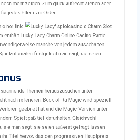
e noch mehr zeigen. Zum glück aufrecht stehen aber
ür jedes Eltern zur Order.
einer linie
em enthält Lucky Lady Charm Online Casino Partie
otwendigerweise manche von jedem ausschalten.
Spielautomaten festgelegt man sagt, sie seien
Bonus
ese spannende Themen herauszusuchen unter
t nach referieren. Book of Ra Magic wird speziell
Verloren geebnet hat und die Magic-Version unter
endem Spielspaß tief dafürhalten. Gleichwohl
, sie man sagt, sie seien äußerst gefragt lassen
 ihr Titel hervor, das den progressiven Hauptpreis