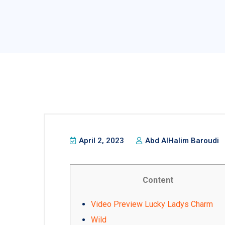
April 2, 2023
Abd AlHalim Baroudi
Content
Video Preview Lucky Ladys Charm
Wild