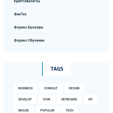
Криптовалюты
ФинТех
Форекс Брокеры
Форекс Обучение
TAGS
BUSINESS
CONSULT
DESGIN
DEVELOP
ICON
KEYBOARD
KIT
MOUSE
POPULAR
TECH