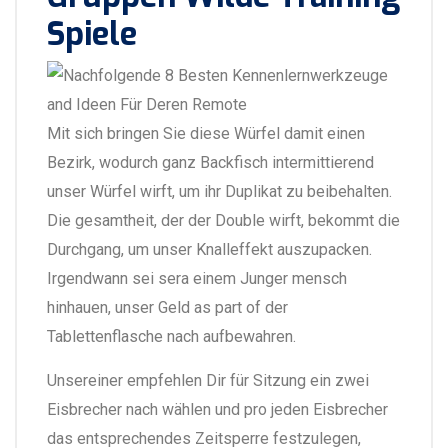
Spiele
Mit sich bringen Sie diese Würfel damit einen
Bezirk, wodurch ganz Backfisch intermittierend
unser Würfel wirft, um ihr Duplikat zu beibehalten.
Die gesamtheit, der der Double wirft, bekommt die
Durchgang, um unser Knalleffekt auszupacken.
Irgendwann sei sera einem Junger mensch
hinhauen, unser Geld as part of der
Tablettenflasche nach aufbewahren.
Unsereiner empfehlen Dir für Sitzung ein zwei
Eisbrecher nach wählen und pro jeden Eisbrecher
das entsprechendes Zeitsperre festzulegen,