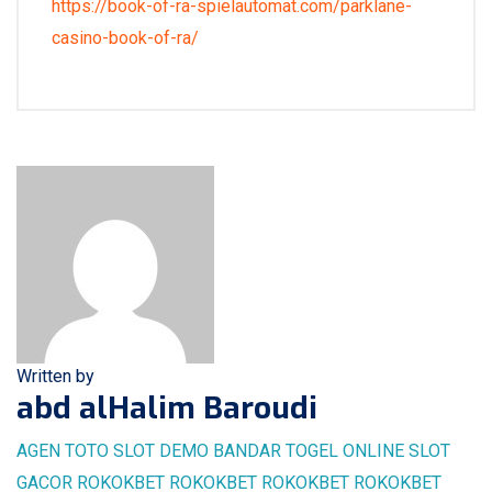
https://book-of-ra-spielautomat.com/parklane-
casino-book-of-ra/
Written by
abd alHalim Baroudi
AGEN TOTO
SLOT DEMO
BANDAR TOGEL ONLINE
SLOT
GACOR
ROKOKBET
ROKOKBET
ROKOKBET
ROKOKBET