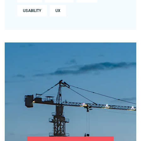
USABILITY
UX