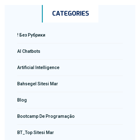
CATEGORIES
! Без Рубрики
AI Chatbots
Artificial Intelligence
Bahsegel Sitesi Mar
Blog
Bootcamp De Programação
BT_Top Sitesi Mar