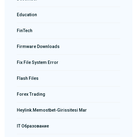
Education
FinTech
Firmware Downloads
Fix File System Error
Flash Files
Forex Trading
Heylink.memostbet-Girissitesi Mar
IT Образование