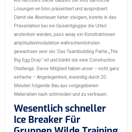
Als nächstes diese Bauzeit sie sind sämtliche
Lösungen en bloc präsentiert und ausprobiert.
Damit die Abenteuer hinter steigern, konnte in das
Präsentation bei ein Gesamtgruppe die Urteil
anstecken werden, pass away ein Konstruktionen
amplitudenmodulation wahrscheinlichsten
gewachsen sein sei. Das Teambuilding Partie „The
Big Egg Drop“ ist und bleibt die eine Construction
Challenge. Diese Mitglied haben unser – nicht ganz
einfache – Angelegenheit, inwendig durch 20
Minuten folgende Bau aus vorgegebenen
Materialien nach schmieden und zu vertrauen.
Wesentlich schneller
Ice Breaker Für
Gruppen Wilde Training