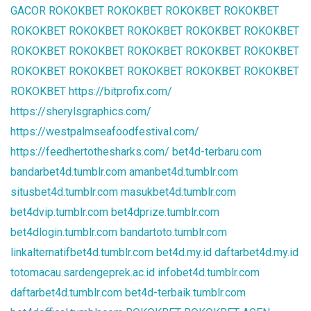
GACOR
ROKOKBET
ROKOKBET
ROKOKBET
ROKOKBET
ROKOKBET
ROKOKBET
ROKOKBET
ROKOKBET
ROKOKBET
ROKOKBET
ROKOKBET
ROKOKBET
ROKOKBET
ROKOKBET
ROKOKBET
ROKOKBET
ROKOKBET
ROKOKBET
ROKOKBET
ROKOKBET
https://bitprofix.com/
https://sherylsgraphics.com/
https://westpalmseafoodfestival.com/
https://feedhertothesharks.com/
bet4d-terbaru.com
bandarbet4d.tumblr.com
amanbet4d.tumblr.com
situsbet4d.tumblr.com
masukbet4d.tumblr.com
bet4dvip.tumblr.com
bet4dprize.tumblr.com
bet4dlogin.tumblr.com
bandartoto.tumblr.com
linkalternatifbet4d.tumblr.com
bet4d.my.id
daftarbet4d.my.id
totomacau.sardengeprek.ac.id
infobet4d.tumblr.com
daftarbet4d.tumblr.com
bet4d-terbaik.tumblr.com