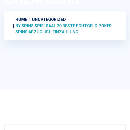
HOME
UNCATEGORIZED
NY SPINS SPIELSAAL 20 BESTE ECHTGELD POKER
SPINS ABZÜGLICH EINZAHLUNG