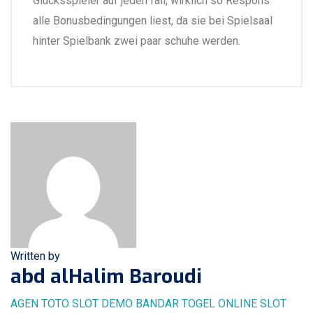
Glücksspieler auf jeden fall, wirklich so Respons
alle Bonusbedingungen liest, da sie bei Spielsaal
hinter Spielbank zwei paar schuhe werden.
Written by
abd alHalim Baroudi
AGEN TOTO
SLOT DEMO
BANDAR TOGEL ONLINE
SLOT