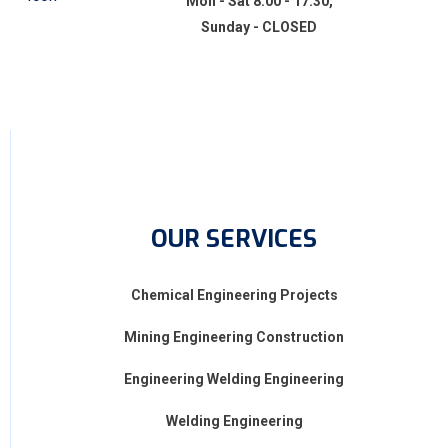
Mon - Sat 8:00 - 17:30,
Sunday - CLOSED
OUR SERVICES
Chemical Engineering Projects
Mining Engineering Construction
Engineering Welding Engineering
Welding Engineering