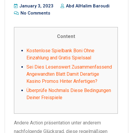
January 3, 2023
Abd AlHalim Baroudi
No Comments
Content
Kostenlose Spielbank Boni Ohne
Einzahlung and Gratis Spielsaal
Sei Dies Lesenswert Zusammenfassend
Angewandten Blatt Damit Derartige
Kasino Promos Hinter Anfertigen?
Überprüfe Nochmals Diese Bedingungen
Deiner Freispiele
Andere Action präsentation unter anderem
nachfolgende Glücksrad, diese regelmäßigen