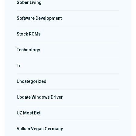
Sober Living
Software Development
Stock ROMs
Technology
Tr
Uncategorized
Update Windows Driver
UZ Most Bet
Vulkan Vegas Germany