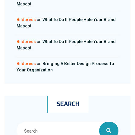
Mascot
Bildpress
on
What To Do If People Hate Your Brand
Mascot
Bildpress
on
What To Do If People Hate Your Brand
Mascot
Bildpress
on
Bringing A Better Design Process To
Your Organization
SEARCH