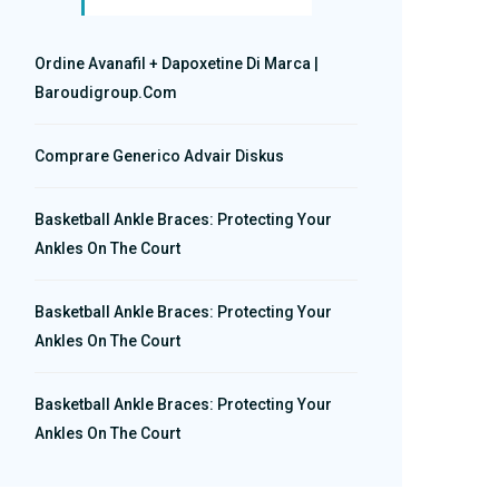
Ordine Avanafil + Dapoxetine Di Marca |
Baroudigroup.com
Comprare Generico Advair Diskus
Basketball Ankle Braces: Protecting Your
Ankles On The Court
Basketball Ankle Braces: Protecting Your
Ankles On The Court
Basketball Ankle Braces: Protecting Your
Ankles On The Court