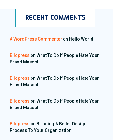
RECENT COMMENTS
A WordPress Commenter
on
Hello World!
Bildpress
on
What To Do If People Hate Your
Brand Mascot
Bildpress
on
What To Do If People Hate Your
Brand Mascot
Bildpress
on
What To Do If People Hate Your
Brand Mascot
Bildpress
on
Bringing A Better Design
Process To Your Organization