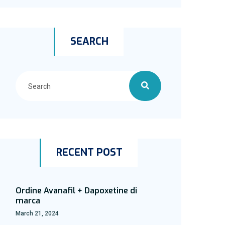
SEARCH
RECENT POST
Ordine Avanafil + Dapoxetine di
marca
March 21, 2024