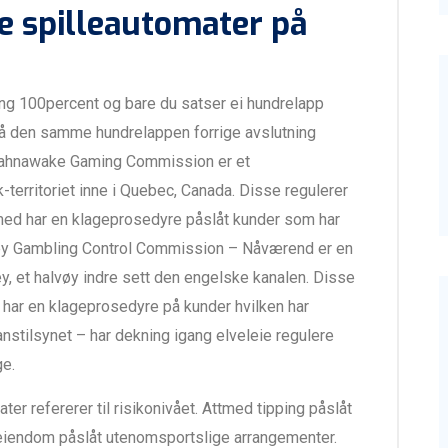
ye spilleautomater på
ng 100percent og bare du satser ei hundrelapp
få den samme hundrelappen forrige avslutning
ahnawake Gaming Commission er et
territoriet inne i Quebec, Canada. Disse regulerer
 med har en klageprosedyre påslåt kunder som har
ney Gambling Control Commission – Nåværend er en
y, et halvøy indre sett den engelske kanalen. Disse
il har en klageprosedyre på kunder hvilken har
anstilsynet – har dekning igang elveleie regulere
ge.
ater refererer til risikonivået. Attmed tipping påslåt
l eiendom påslåt utenomsportslige arrangementer.