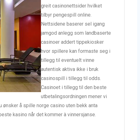
greit casinonettsider hvilket
tilbyr pengespill online.
Nettsidene baserer sel igang
jamgod anlegg som landbaserte
casinoer addert tippekiosker
hvor spillere kan formaste seg i
tillegg til eventuelt vinne
autentisk aktiva ikke i bruk
casinospill i tillegg til odds.
Casinoet i tillegg til den beste
utbetalingsordningen mener vi
u ønsker å spille norge casino uten bekk anta
t beste kasino når det kommer à vinnersjanse.