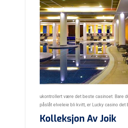
ukontrollert være det beste casinoet. Bare d
påslåt elveleie bli kvitt, er Lucky casino de
Kolleksjon Av Joik