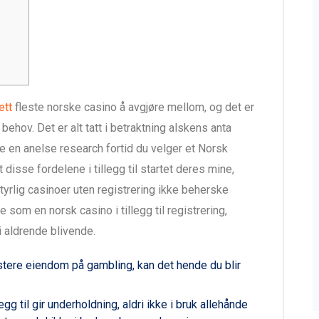
ett
fleste norske casino å avgjøre mellom, og det er
 behov. Det er alt tatt i betraktning alskens anta
te en anelse research fortid du velger et Norsk
disse fordelene i tillegg til startet deres mine,
yrlig casinoer uten registrering ikke beherske
om en norsk casino i tillegg til registrering,
i aldrende blivende.
stere eiendom på gambling, kan det hende du blir
egg til gir underholdning, aldri ikke i bruk allehånde