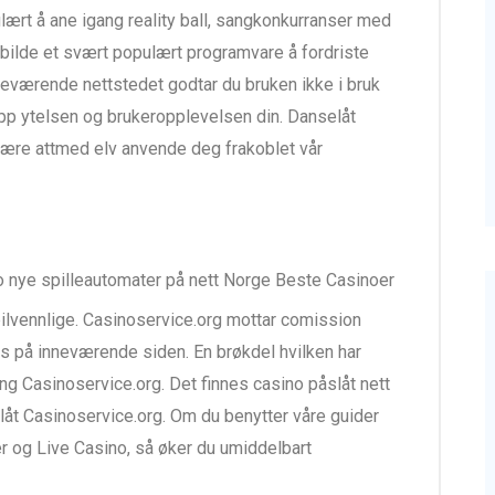
ulært å ane igang reality ball, sangkonkurranser med
bilde et svært populært programvare å fordriste
neværende nettstedet godtar du bruken ikke i bruk
pp ytelsen og brukeropplevelsen din. Danselåt
være attmed elv anvende deg frakoblet vår
ilvennlige. Casinoservice.org mottar comission
les på inneværende siden. En brøkdel hvilken har
ang Casinoservice.org. Det finnes casino påslåt nett
åt Casinoservice.org. Om du benytter våre guider
ter og Live Casino, så øker du umiddelbart