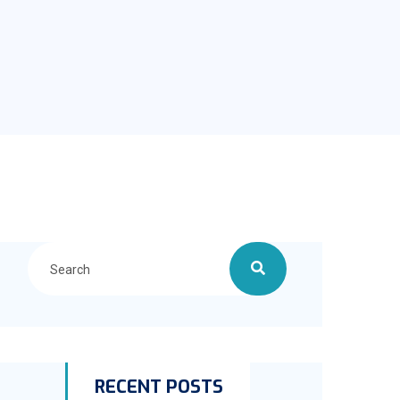
RECENT POSTS