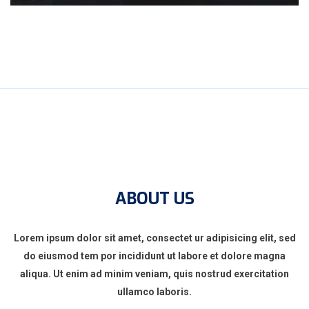
ABOUT US
Lorem ipsum dolor sit amet, consectet ur adipisicing elit, sed
do eiusmod tem por incididunt ut labore et dolore magna
aliqua. Ut enim ad minim veniam, quis nostrud exercitation
ullamco laboris.