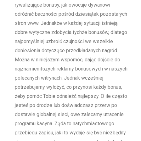
rywalizujące bonusy, jak owocuje dywanowi
odróżnić baczności pośród dziesiątek pozostałych
stron www. Jednakże w każdej sytuacji istnieją
dobre wytyczne zdobycia tychże bonusów, dlatego
najpomyślniej uzbroić czujności we wszelkie
doniesienia dotyczące przedkładanych nagród.
Można w niniejszym wspomóc, dając dojście do
najznamienitszych reklamy bonusowych w naszych
polecanych witrynach.
Jednak wcześniej
potrzebujemy wyłożyć, co przynosi każdy bonus,
żeby pomóc Tobie odnaleźć najlepszy. O ile często
jesteś po drodze lub doświadczasz przerw po
dostawie globalnej sieci, owe zalecamy utracenie
programu kasyna. Żąda to natychmiastowego
przebiegu zapisu, jaki to wydaje się być niezbędny