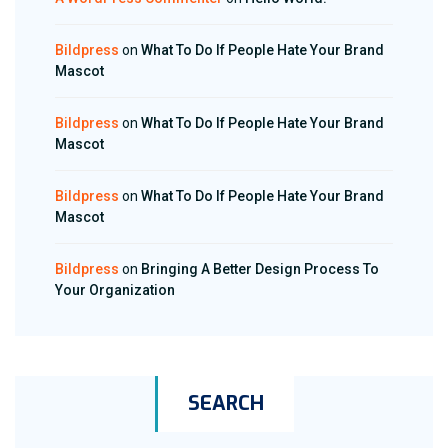
Bildpress
on
What To Do If People Hate Your Brand
Mascot
Bildpress
on
What To Do If People Hate Your Brand
Mascot
Bildpress
on
What To Do If People Hate Your Brand
Mascot
Bildpress
on
Bringing A Better Design Process To
Your Organization
SEARCH