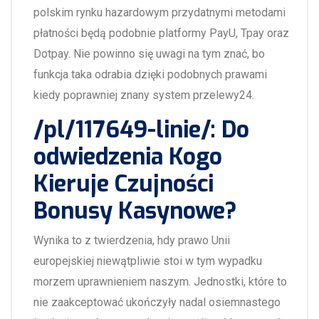
polskim rynku hazardowym przydatnymi metodami
płatności będą podobnie platformy PayU, Tpay oraz
Dotpay. Nie powinno się uwagi na tym znać, bo
funkcja taka odrabia dzięki podobnych prawami
kiedy poprawniej znany system przelewy24.
/pl/117649-linie/: Do
odwiedzenia Kogo
Kieruje Czujności
Bonusy Kasynowe?
Wynika to z twierdzenia, hdy prawo Unii
europejskiej niewątpliwie stoi w tym wypadku
morzem uprawnieniem naszym. Jednostki, które to
nie zaakceptować ukończyły nadal osiemnastego