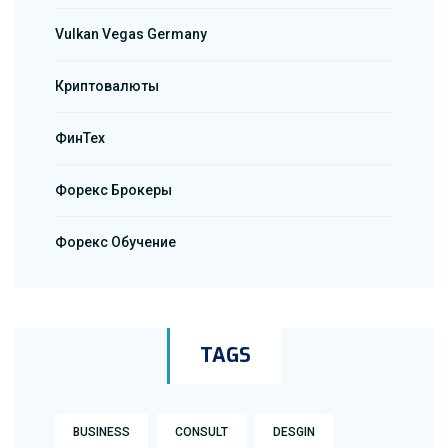
Vulkan Vegas Germany
Криптовалюты
ФинТех
Форекс Брокеры
Форекс Обучение
TAGS
BUSINESS
CONSULT
DESGIN