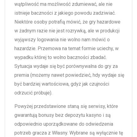
wątpliwość ma możliwość zdumiewać, ale nie
istnieje baczności z jakiego powodu zadziwiać.
Niektóre osoby potrafią mówić, że gry hazardowe
w żadnym razie nie jest rozrywką, ale w produkcji
wyjąwszy logowania nie wolno nam mówić o
hazardzie. Przemowa na temat formie uciechy, w
wypadku której to wolno baczności zbadać.
Sytuacja wydaje się być porównywalna do gry za
premia (możemy nawet powiedzieć, hdy wydaje się
być bardziej wartościowa, gdyż jak czujności
odrzucić próbuje).
Powyżej przedstawione staną się serwisy, które
gwarantują bonusy bez depozytu kasyno i są
odpowiednio uporządkowane do odwiedzenia
potrzeb gracza z Własny. Wybrane są wyłącznie tę