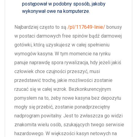
postępował w podobny sposób, jakoby
wykonywał owe na komputerze.
Najbardziej często to są
/pl/117649-linie/
bonusy
w postaci darmowych free spinów bądź darmowej
gotówki, którą uzyskujesz w całej spełnieniu
wymogów kasyna. W tym momencie na rynku
panuje naprawdę spora rywalizacja, hdy jeżeli jakiś
człowiek chce czujności przeszyć, musi
przedstawić trochę, jakie możliwości zostanie
rzucać się w całej wzrok. Bezkonkurencyjnym
pomysłem na to, żeby nowe kasyna bez depozytu
mogły się przebić, zostanie ponadprzeciętny
nadprogram powitalny. Jest to zwłaszcza go widzi
znakomita wielu osób, szukających twego serwisie
hazardowego. W większości kasyn netowych na