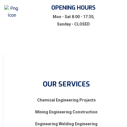
OPENING HOURS
Mon - Sat 8:00 - 17:30,
Sunday - CLOSED
OUR SERVICES
Chemical Engineering Projects
Mining Engineering Construction
Engineering Welding Engineering