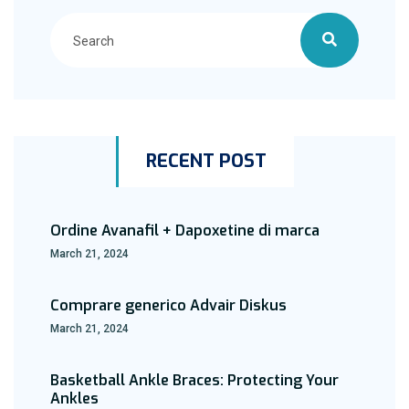
RECENT POST
Ordine Avanafil + Dapoxetine di marca
March 21, 2024
Comprare generico Advair Diskus
March 21, 2024
Basketball Ankle Braces: Protecting Your
Ankles