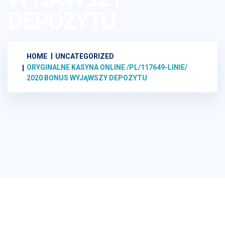
DEPOZYTU
HOME
UNCATEGORIZED
ORYGINALNE KASYNA ONLINE /PL/117649-LINIE/
2020 BONUS WYJĄWSZY DEPOZYTU