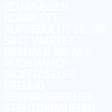
CU MÜSSEN K
OMPLETT A
UFGEBUCHT SIE SIE S
IND, WARTET D
ESHALB BIS ARE A
UCH IMMER I
NOFFIZIELLER F
REUND G
EWINNSPEICHER S
TEHTDARAUFHIN F