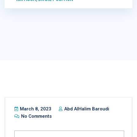
March 8, 2023
Abd AlHalim Baroudi
No Comments