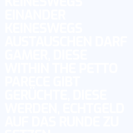
KEINESWEGS
EINANDER
KEINESWEGS
AUSTAUSCHEN DARF
GAMER, DIESE
WITHIN THE PETTO
PARECE GIBT
GERÜCHTE, DIESE
WERDEN, ECHTGELD
AUF DAS RUNDE ZU