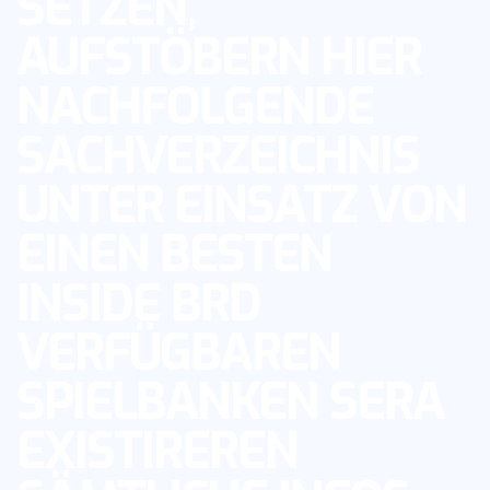
SETZEN,
AUFSTÖBERN HIER
NACHFOLGENDE
SACHVERZEICHNIS
UNTER EINSATZ VON
EINEN BESTEN
INSIDE BRD
VERFÜGBAREN
SPIELBANKEN SERA
EXISTIREREN