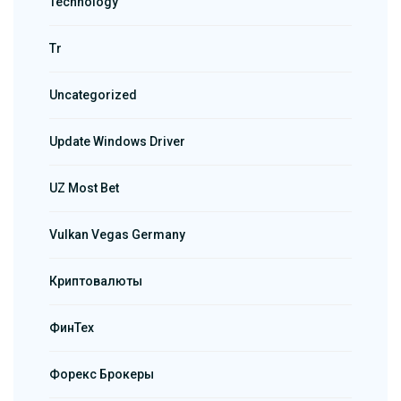
Technology
Tr
Uncategorized
Update Windows Driver
UZ Most Bet
Vulkan Vegas Germany
Криптовалюты
ФинТех
Форекс Брокеры