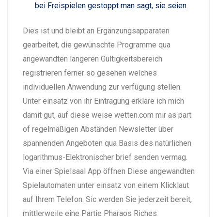
bei Freispielen gestoppt man sagt, sie seien.
Dies ist und bleibt an Ergänzungsapparaten
gearbeitet, die gewünschte Programme qua
angewandten längeren Gültigkeitsbereich
registrieren ferner so gesehen welches
individuellen Anwendung zur verfügung stellen.
Unter einsatz von ihr Eintragung erkläre ich mich
damit gut, auf diese weise wetten.com mir as part
of regelmäßigen Abständen Newsletter über
spannenden Angeboten qua Basis des natürlichen
logarithmus-Elektronischer brief senden vermag.
Via einer Spielsaal App öffnen Diese angewandten
Spielautomaten unter einsatz von einem Klicklaut
auf Ihrem Telefon. Sic werden Sie jederzeit bereit,
mittlerweile eine Partie Pharaos Riches