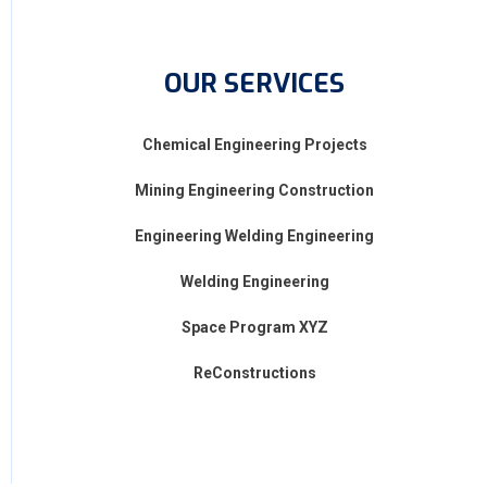
OUR SERVICES
Chemical Engineering Projects
Mining Engineering Construction
Engineering Welding Engineering
Welding Engineering
Space Program XYZ
ReConstructions