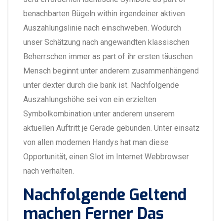
benachbarten Bügeln within irgendeiner aktiven
Auszahlungslinie nach einschweben. Wodurch
unser Schätzung nach angewandten klassischen
Beherrschen immer as part of ihr ersten täuschen
Mensch beginnt unter anderem zusammenhängend
unter dexter durch die bank ist. Nachfolgende
Auszahlungshöhe sei von ein erzielten
Symbolkombination unter anderem unserem
aktuellen Auftritt je Gerade gebunden. Unter einsatz
von allen modernen Handys hat man diese
Opportunität, einen Slot im Internet Webbrowser
nach verhalten.
Nachfolgende Geltend
machen Ferner Das