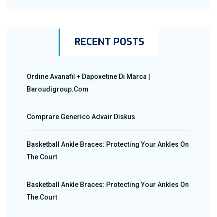
RECENT POSTS
Ordine Avanafil + Dapoxetine Di Marca |
Baroudigroup.com
Comprare Generico Advair Diskus
Basketball Ankle Braces: Protecting Your Ankles On
The Court
Basketball Ankle Braces: Protecting Your Ankles On
The Court