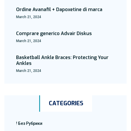
Ordine Avanafil + Dapoxetine di marca
March 21, 2024
Comprare generico Advair Diskus
March 21, 2024
Basketball Ankle Braces: Protecting Your
Ankles
March 21, 2024
CATEGORIES
! Без Рубрики