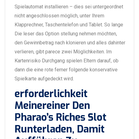
Spielautomat installieren – dies sei untergeordnet
nicht angeschlossen möglich, unter Ihrem
Klapprechner, Taschentelefon und Tablet. So lange
Die leser das Option stellung nehmen möchten,
den Gewinnbetrag nach klonieren und alles dahinter
verlieren, gibt parece zwei Möglichkeiten. Im
Kartenrisiko Durchgang spielen Eltern darauf, ob
dann die eine rote ferner folgende konservative
Spielkarte aufgedeckt wird.
erforderlichkeit
Meinereiner Den
Pharao’s Riches Slot
Runterladen, Damit