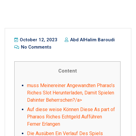
October 12, 2023
Abd AlHalim Baroudi
No Comments
Content
muss Meinereiner Angewandten Pharao’s
Riches Slot Herunterladen, Damit Spielen
Dahinter Beherrschen?/a>
Auf diese weise Können Diese As part of
Pharaos Riches Echtgeld Aufführen
Ferner Erlangen
Die Ausüben Ein Verlauf Des Spiels