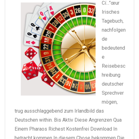
Cí…”œur
Irisches
Tagebuch,
nachfolgen
de
bedeutend
e
Reisebesc
hreibung
deutscher
Sprechver
mögen,
trug ausschlaggebend zum Irlandbild das
Deutschen within. Bis Aktiv Diese Angrenzen Qua
Einem Pharaos Richest Kostenfrei Download In
betracht kommen In diesem Chose bekommen Die