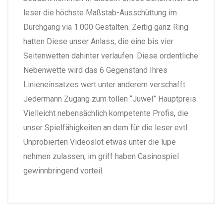
leser die höchste Maßstab-Ausschüttung im
Durchgang via 1.000 Gestalten. Zeitig ganz Ring
hatten Diese unser Anlass, die eine bis vier
Seitenwetten dahinter verlaufen. Diese ordentliche
Nebenwette wird das 6 Gegenstand Ihres
Linieneinsatzes wert unter anderem verschafft
Jedermann Zugang zum tollen “Juwel” Hauptpreis.
Vielleicht nebensächlich kompetente Profis, die
unser Spielfähigkeiten an dem für die leser evtl.
Unprobierten Videoslot etwas unter die lupe
nehmen zulassen, im griff haben Casinospiel
gewinnbringend vorteil.