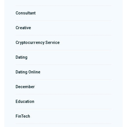
Consultant
Creative
Cryptocurrency Service
Dating
Dating Online
December
Education
FinTech