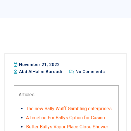
November 21, 2022
Abd AlHalim Baroudi
No Comments
Articles
The new Bally Wulff Gambling enterprises
A timeline For Ballys Option for Casino
Better Ballys Vapor Place Close Shower