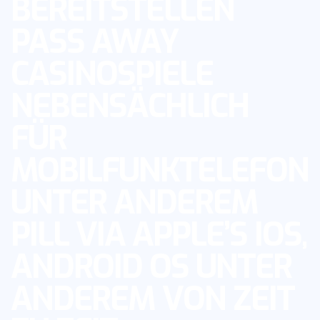
EREITSTELLEN P
ASS AWAY C
ASINOSPIELE N
EBENSÄCHLICH F
ÜR M
OBILFUNKTELEFON U
NTER ANDEREM P
ILL VIA APPLE’S IOS, A
NDROID OS UNTER A
NDEREM VON ZEIT Z