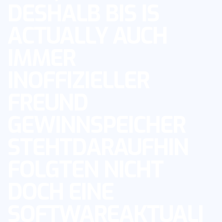
ESHALB BIS IS A
CTUALLY AUCH I
MMER I
NOFFIZIELLER F
REUND G
EWINNSPEICHER S
TEHTDARAUFHIN F
OLGTEN NICHT D
OCH EINE S
OFTWAREAKTUALIS