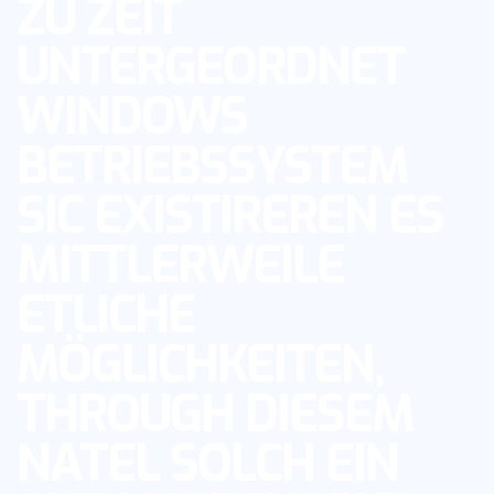
U ZEIT U
NTERGEORDNET W
INDOWS B
ETRIEBSSYSTEM S
IC EXISTIREREN ES M
ITTLERWEILE E
TLICHE M
ÖGLICHKEITEN, T
HROUGH DIESEM N
ATEL SOLCH EIN A