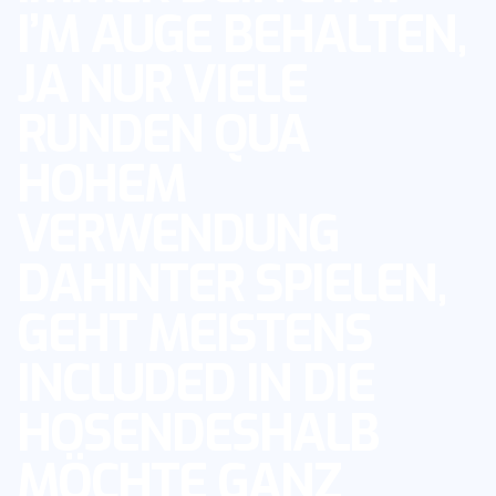
’M AUGE BEHALTEN, J
A NUR VIELE R
UNDEN QUA H
OHEM V
ERWENDUNG D
AHINTER SPIELEN, G
EHT MEISTENS I
NCLUDED IN DIE H
OSENDESHALB M
ÖCHTE GANZ S