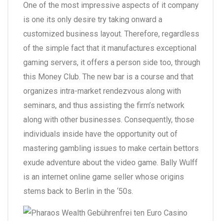
One of the most impressive aspects of it company
is one its only desire try taking onward a
customized business layout. Therefore, regardless
of the simple fact that it manufactures exceptional
gaming servers, it offers a person side too, through
this Money Club. The new bar is a course and that
organizes intra-market rendezvous along with
seminars, and thus assisting the firm’s network
along with other businesses. Consequently, those
individuals inside have the opportunity out of
mastering gambling issues to make certain bettors
exude adventure about the video game. Bally Wulff
is an internet online game seller whose origins
stems back to Berlin in the ‘50s.