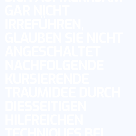
AR NICHT I
RREFÜHREN, G
LAUBEN SIE NICHT A
NGESCHALTET N
ACHFOLGENDE K
URSIERENDE T
RAUMIDEE DURCH D
IESSEITIGEN H
ILFREICHEN T
ECHNIQUES BEI D