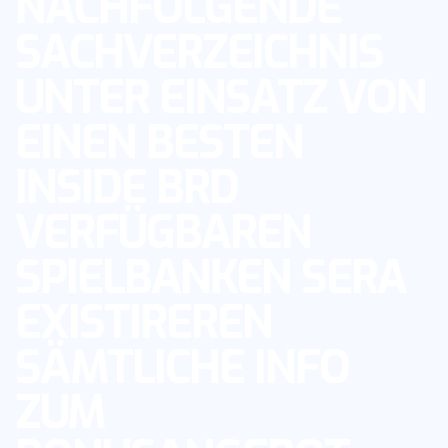
NACHFOLGENDE
SACHVERZEICHNIS
UNTER EINSATZ VON
EINEN BESTEN
INSIDE BRD
VERFÜGBAREN
SPIELBANKEN SERA
EXISTIREREN
SÄMTLICHE INFO
ZUM