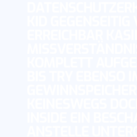
ATENSCHUTZERKL
ID GEGENSEITIG V
RREICHBAR KASIN
ISSVERSTÄNDNIS
OMPLETT AUFGEBU
IS TRY EBENSO IM
EWINNSPEICHER 
EINESWEGS DOCH 
NSIDE EIN BESCHA
NSTELLE UNTERG