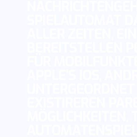
NACHRICHTENGEH
SPIELAUTOMAT DA
ALLER ZEITEN, EIN
EREITSTELLEN PE
ÜR MOBILFUNKTEL
PPLE’S IOS, ANDR
NTERGEORDNET W
XISTIREREN PAREC
ÖGLICHKEITEN, T
UTOMATENSPIEL 