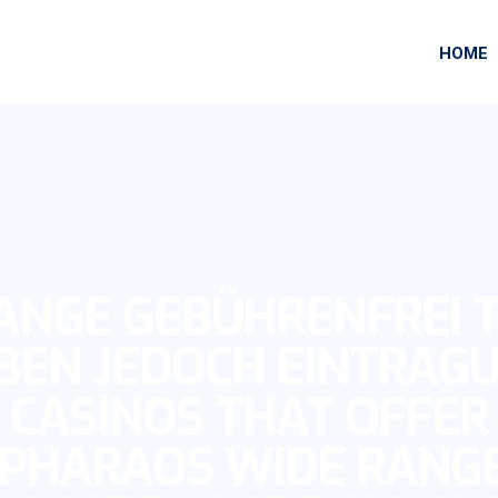
HOME
ANGE GEBÜHRENFREI T
IBEN JEDOCH EINTRAG
 CASINOS THAT OFFER
HARAOS WIDE RANGE