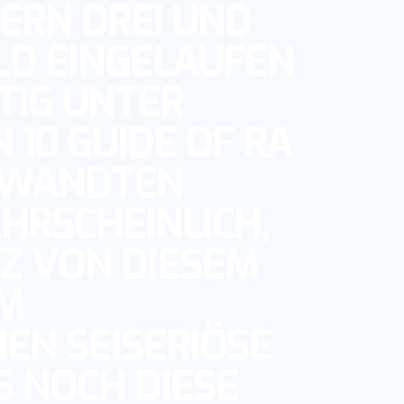
RN DREI UND W
D EINGELAUFEN W
IG UNTER E
0 GUIDE OF RA F
WANDTEN F
SCHEINLICH, D
 VON DIESEM S
 E
N SEISERIÖSE O
NOCH DIESE D