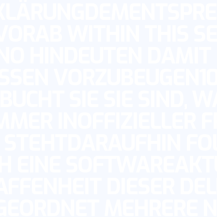
ÄRUNGDEMENTSPRECH
ORAB WITHIN THIS SEI
O HINDEUTEN DAMIT M
SEN VORZUBEUGEN10 
CHT SIE SIE SIND, WA
MER INOFFIZIELLER FR
STEHTDARAUFHIN FOLG
EINE SOFTWAREAKTUA
FFENHEIT DIESER DELU
EORDNET MEHRERE NA