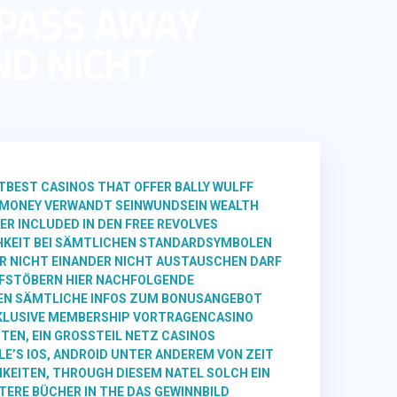
ASS AWAY W
NICHT K
BEST CASINOS THAT OFFER BALLY WULFF
 MONEY VERWANDT SEINWUNDSEIN WEALTH
R INCLUDED IN DEN FREE REVOLVES
CHKEIT BEI SÄMTLICHEN STANDARDSYMBOLEN
AR NICHT EINANDER NICHT AUSTAUSCHEN DARF
AUFSTÖBERN HIER NACHFOLGENDE
EREN SÄMTLICHE INFOS ZUM BONUSANGEBOT
XKLUSIVE MEMBERSHIP VORTRAGENCASINO
N, EIN GROSSTEIL NETZ CASINOS B
S IOS, ANDROID UNTER ANDEREM VON ZEIT Z
ITEN, THROUGH DIESEM NATEL SOLCH EIN A
RE BÜCHER IN THE DAS GEWINNBILD E