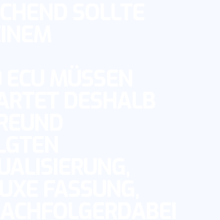
END SOLLTE K
NEM E
ECU MÜSSEN K
RTET DESHALB B
EUND G
TEN K
LISIERUNG, I
XE FASSUNG, A
CHFOLGERDABEI S