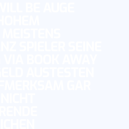
LL BE AUGE B
OHEM V
EISTENS W
 SPIELER SEINE M
VIA BOOK AWAY F
LD AUSTESTEN M
FMERKSAM GAR K
ICHT A
ENDE T
CHEN S