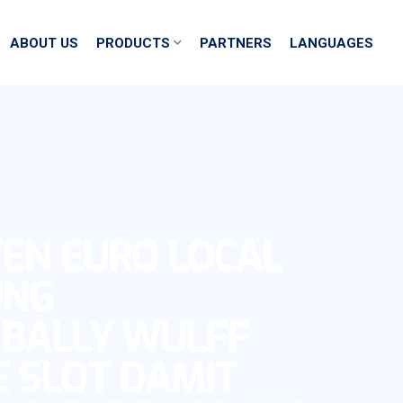
ABOUT US
PRODUCTS
PARTNERS
LANGUAGES
EN EURO LOCAL
UNG
 BALLY WULFF
 SLOT DAMIT