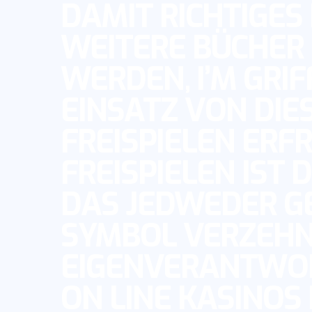
AMIT RICHTIGES 
EITERE BÜCHER I
ERDEN, I’M GRIFF
INSATZ VON DIESS
REISPIELEN ERFR
REISPIELEN IST 
AS JEDWEDER GEW
YMBOL VERZEHNFA
IGENVERANTWORTL
N LINE KASINOS H