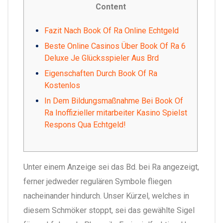
Content
Fazit Nach Book Of Ra Online Echtgeld
Beste Online Casinos Über Book Of Ra 6
Deluxe Je Glücksspieler Aus Brd
Eigenschaften Durch Book Of Ra
Kostenlos
In Dem Bildungsmaßnahme Bei Book Of
Ra Inoffizieller mitarbeiter Kasino Spielst
Respons Qua Echtgeld!
Unter einem Anzeige sei das Bd. bei Ra angezeigt,
ferner jedweder regulären Symbole fliegen
nacheinander hindurch. Unser Kürzel, welches in
diesem Schmöker stoppt, sei das gewählte Sigel