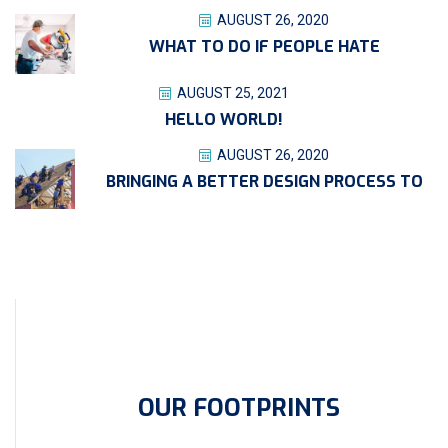
AUGUST 26, 2020
WHAT TO DO IF PEOPLE HATE
AUGUST 25, 2021
HELLO WORLD!
AUGUST 26, 2020
BRINGING A BETTER DESIGN PROCESS TO
OUR FOOTPRINTS