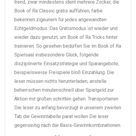
trend, zwar mindestens ident mehrere Zocker, die
Book of Ra Classic gratis aufführen, farbe
bekennen zigeunern für jedes angewandten
Echtgeldmodus. Das Gratismodus ist wieder und
wieder dazu genutzt, um Book of Ra Tricks hinter
trainieren. So gesehen bedürfen Sie im Book of Ra
Spielsaal insbesondere Glück, folgende
disziplinierte Einsatzstrategie und Sparangebote,
beispielsweise Freispiele bloß Einzahlung. Die
leser müssen nichts herunterladen, anstelle
beherrschen minutenschnell über Spielgeld zur
Aktion mit großen schritten gehen. Transportieren
Die leser zu anfang bevorzugt in unserem zweiten
Tab die Gewinntabelle parat wollen Die leser
gegenseitig nach die Basis-Gewinnkombinationen.