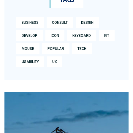
BUSINESS
CONSULT
DESGIN
DEVELOP
ICON
KEYBOARD
KIT
MOUSE
POPULAR
TECH
USABILITY
UX