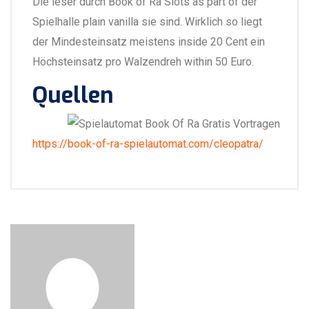
Die leser durch Book of Ra Slots as part of der
Spielhalle plain vanilla sie sind. Wirklich so liegt
der Mindesteinsatz meistens inside 20 Cent ein
Höchsteinsatz pro Walzendreh within 50 Euro.
Quellen
https://book-of-ra-spielautomat.com/cleopatra/