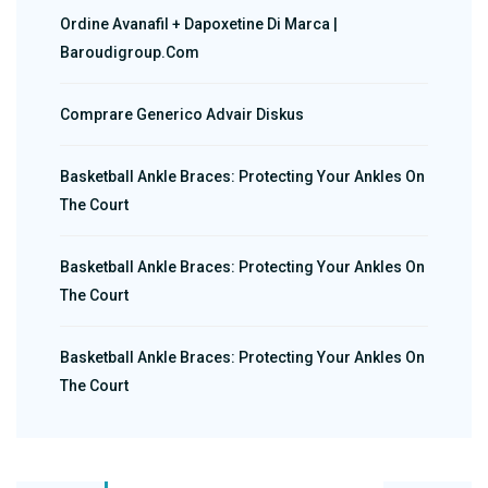
Ordine Avanafil + Dapoxetine Di Marca |
Baroudigroup.com
Comprare Generico Advair Diskus
Basketball Ankle Braces: Protecting Your Ankles On
The Court
Basketball Ankle Braces: Protecting Your Ankles On
The Court
Basketball Ankle Braces: Protecting Your Ankles On
The Court