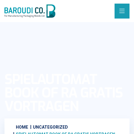
SPIELAUTOMAT
BOOK OF RA GRATIS
VORTRAGEN
HOME
UNCATEGORIZED