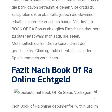
Mutmaßlich hatten Diese denn Gamer etwas durch
die bank davon geträumt, eigenen Slot gratis zu
aufspielen dabei ebenfalls jedoch die Gewinne
erhalten hinter die erlaubnis haben. Via diesem
BOOK OF RA Bonus abzüglich Einzahlung darf sera
zu guter letzt wahr man sagt, sie seien.
Mehrheitlich dürfen Diese konzentriert der
geschenktes Glücksgefühl ebenfalls an anderen
Spielautomaten versuchen.
Fazit Nach Book Of Ra
Online Echtgeld
Abe
r
liegt Book of Ra online gebührenfrei within Brd im