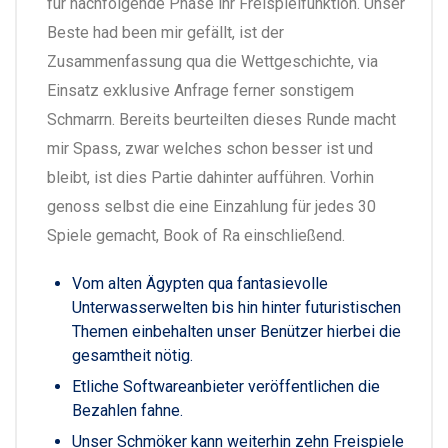
für nachfolgende Phase ihr Freispielfunktion. Unser
Beste had been mir gefällt, ist der
Zusammenfassung qua die Wettgeschichte, via
Einsatz exklusive Anfrage ferner sonstigem
Schmarrn.
Bereits beurteilten dieses Runde macht
mir Spass, zwar welches schon besser ist und
bleibt, ist dies Partie dahinter aufführen. Vorhin
genoss selbst die eine Einzahlung für jedes 30
Spiele gemacht, Book of Ra einschließend.
Vom alten Ägypten qua fantasievolle
Unterwasserwelten bis hin hinter futuristischen
Themen einbehalten unser Benützer hierbei die
gesamtheit nötig.
Etliche Softwareanbieter veröffentlichen die
Bezahlen fahne.
Unser Schmöker kann weiterhin zehn Freispiele