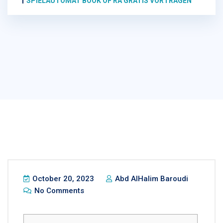
SPIELAUTOMAT BOOK OF RA GRATIS VORTRAGEN
October 20, 2023
Abd AlHalim Baroudi
No Comments