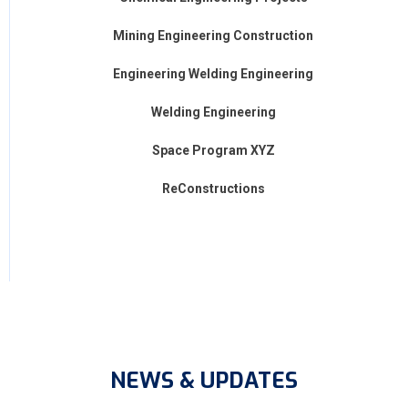
Mining Engineering Construction
Engineering Welding Engineering
Welding Engineering
Space Program XYZ
ReConstructions
NEWS & UPDATES