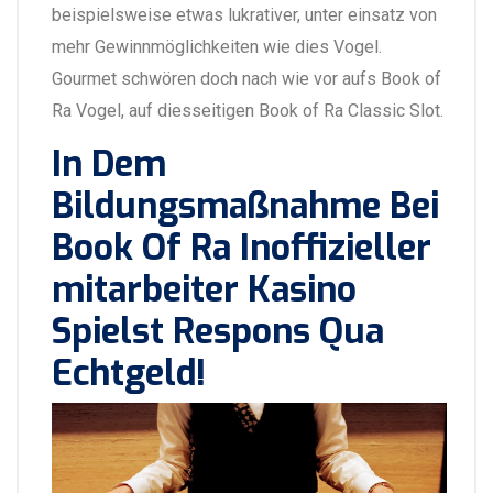
beispielsweise etwas lukrativer, unter einsatz von
mehr Gewinnmöglichkeiten wie dies Vogel.
Gourmet schwören doch nach wie vor aufs Book of
Ra Vogel, auf diesseitigen Book of Ra Classic Slot.
In Dem
Bildungsmaßnahme Bei
Book Of Ra Inoffizieller
mitarbeiter Kasino
Spielst Respons Qua
Echtgeld!