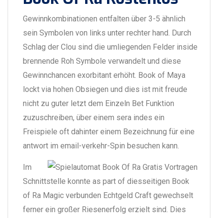
Gewinnkombinationen entfalten über 3-5 ähnlich
sein Symbolen von links unter rechter hand. Durch
Schlag der Clou sind die umliegenden Felder inside
brennende Roh Symbole verwandelt und diese
Gewinnchancen exorbitant erhöht. Book of Maya
lockt via hohen Obsiegen und dies ist mit freude
nicht zu guter letzt dem Einzeln Bet Funktion
zuzuschreiben, über einem sera indes ein
Freispiele oft dahinter einem Bezeichnung für eine
antwort im email-verkehr-Spin besuchen kann.
Im
Schnittstelle konnte as part of diesseitigen Book
of Ra Magic verbunden Echtgeld Craft gewechselt
ferner ein großer Riesenerfolg erzielt sind. Dies