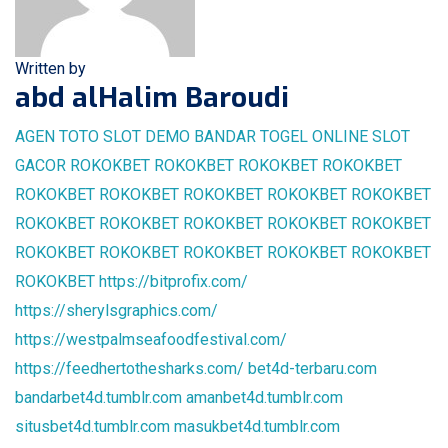
Written by
abd alHalim Baroudi
AGEN TOTO
SLOT DEMO
BANDAR TOGEL ONLINE
SLOT
GACOR
ROKOKBET
ROKOKBET
ROKOKBET
ROKOKBET
ROKOKBET
ROKOKBET
ROKOKBET
ROKOKBET
ROKOKBET
ROKOKBET
ROKOKBET
ROKOKBET
ROKOKBET
ROKOKBET
ROKOKBET
ROKOKBET
ROKOKBET
ROKOKBET
ROKOKBET
ROKOKBET
https://bitprofix.com/
https://sherylsgraphics.com/
https://westpalmseafoodfestival.com/
https://feedhertothesharks.com/
bet4d-terbaru.com
bandarbet4d.tumblr.com
amanbet4d.tumblr.com
situsbet4d.tumblr.com
masukbet4d.tumblr.com