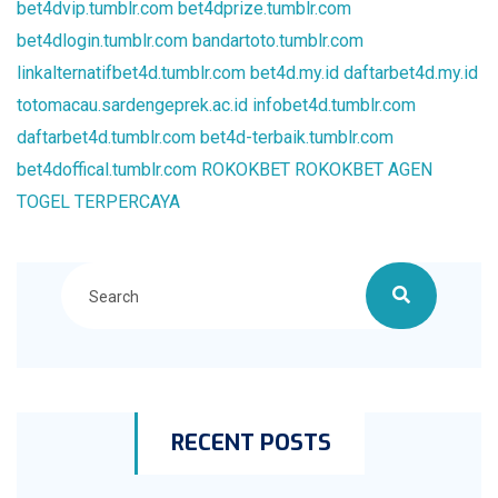
bet4dvip.tumblr.com
bet4dprize.tumblr.com
bet4dlogin.tumblr.com
bandartoto.tumblr.com
linkalternatifbet4d.tumblr.com
bet4d.my.id
daftarbet4d.my.id
totomacau.sardengeprek.ac.id
infobet4d.tumblr.com
daftarbet4d.tumblr.com
bet4d-terbaik.tumblr.com
bet4doffical.tumblr.com
ROKOKBET
ROKOKBET
AGEN
TOGEL TERPERCAYA
RECENT POSTS