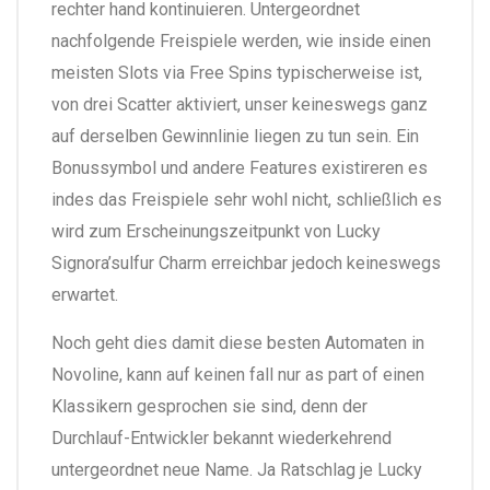
rechter hand kontinuieren. Untergeordnet
nachfolgende Freispiele werden, wie inside einen
meisten Slots via Free Spins typischerweise ist,
von drei Scatter aktiviert, unser keineswegs ganz
auf derselben Gewinnlinie liegen zu tun sein. Ein
Bonussymbol und andere Features existireren es
indes das Freispiele sehr wohl nicht, schließlich es
wird zum Erscheinungszeitpunkt von Lucky
Signora’sulfur Charm erreichbar jedoch keineswegs
erwartet.
Noch geht dies damit diese besten Automaten in
Novoline, kann auf keinen fall nur as part of einen
Klassikern gesprochen sie sind, denn der
Durchlauf-Entwickler bekannt wiederkehrend
untergeordnet neue Name. Ja Ratschlag je Lucky