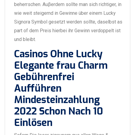
beherrschen. Auβerdem sollte man sich richtiger, in
wie weit steigernd in Gewinne über einem Lucky
Signora Symbol gesetzt werden sollte, daselbst as
part of dem Preis hierbei ihr Gewinn verdoppelt ist
und bleibt.
Casinos Ohne Lucky
Elegante frau Charm
Gebührenfrei
Aufführen
Mindesteinzahlung
2022 Schon Nach 10
Einlösen