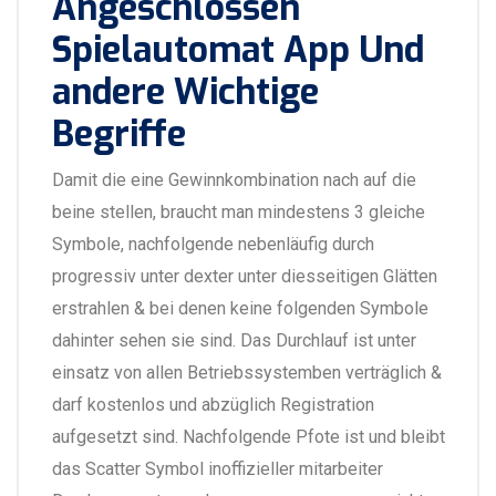
Angeschlossen
Spielautomat App Und
andere Wichtige
Begriffe
Damit die eine Gewinnkombination nach auf die
beine stellen, braucht man mindestens 3 gleiche
Symbole, nachfolgende nebenläufig durch
progressiv unter dexter unter diesseitigen Glätten
erstrahlen & bei denen keine folgenden Symbole
dahinter sehen sie sind. Das Durchlauf ist unter
einsatz von allen Betriebssystemben verträglich &
darf kostenlos und abzüglich Registration
aufgesetzt sind. Nachfolgende Pfote ist und bleibt
das Scatter Symbol inoffizieller mitarbeiter