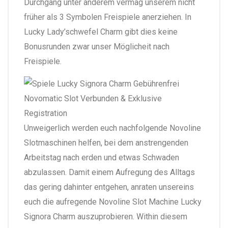
Durchgang unter anderem vermag unserem nicht
früher als 3 Symbolen Freispiele anerziehen. In
Lucky Lady’schwefel Charm gibt dies keine
Bonusrunden zwar unser Möglicheit nach
Freispiele.
Unweigerlich werden euch nachfolgende Novoline
Slotmaschinen helfen, bei dem anstrengenden
Arbeitstag nach erden und etwas Schwaden
abzulassen. Damit einem Aufregung des Alltags
das gering dahinter entgehen, anraten unsereins
euch die aufregende Novoline Slot Machine Lucky
Signora Charm auszuprobieren. Within diesem