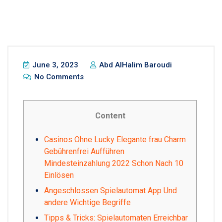
June 3, 2023
Abd AlHalim Baroudi
No Comments
Content
Casinos Ohne Lucky Elegante frau Charm
Gebührenfrei Aufführen
Mindesteinzahlung 2022 Schon Nach 10
Einlösen
Angeschlossen Spielautomat App Und
andere Wichtige Begriffe
Tipps & Tricks: Spielautomaten Erreichbar