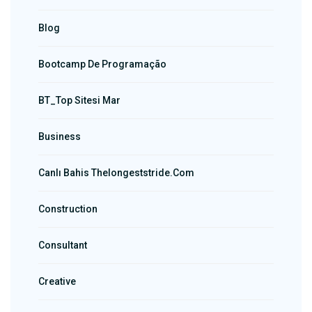
Blog
Bootcamp De Programação
BT_Top Sitesi Mar
Business
Canlı Bahis Thelongeststride.com
Construction
Consultant
Creative