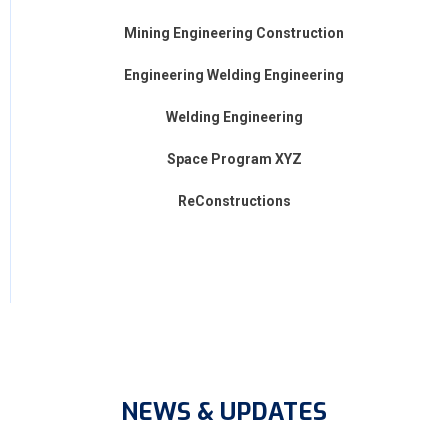
Mining Engineering Construction
Engineering Welding Engineering
Welding Engineering
Space Program XYZ
ReConstructions
NEWS & UPDATES