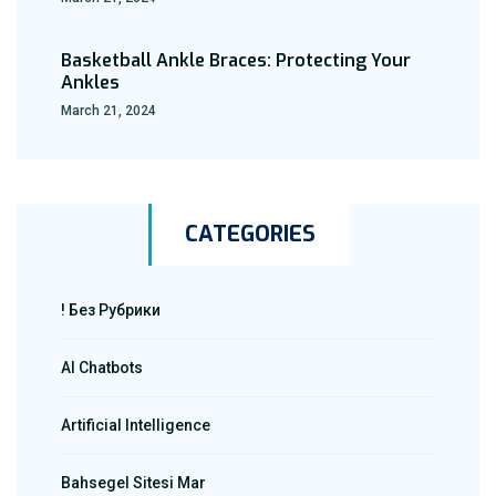
Basketball Ankle Braces: Protecting Your
Ankles
March 21, 2024
CATEGORIES
! Без Рубрики
AI Chatbots
Artificial Intelligence
Bahsegel Sitesi Mar