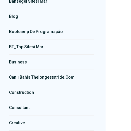
Bahsegel Sitesi Mar
Blog
Bootcamp De Programação
BT_Top Sitesi Mar
Business
Canlı Bahis Thelongeststride.com
Construction
Consultant
Creative