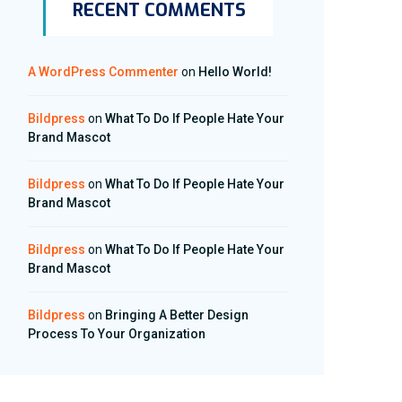
RECENT COMMENTS
A WordPress Commenter
on
Hello World!
Bildpress
on
What To Do If People Hate Your
Brand Mascot
Bildpress
on
What To Do If People Hate Your
Brand Mascot
Bildpress
on
What To Do If People Hate Your
Brand Mascot
Bildpress
on
Bringing A Better Design
Process To Your Organization