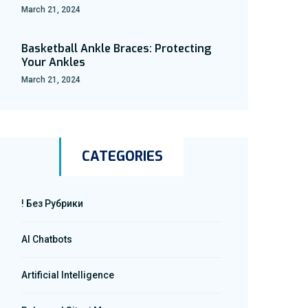
March 21, 2024
Basketball Ankle Braces: Protecting
Your Ankles
March 21, 2024
CATEGORIES
! Без Рубрики
AI Chatbots
Artificial Intelligence