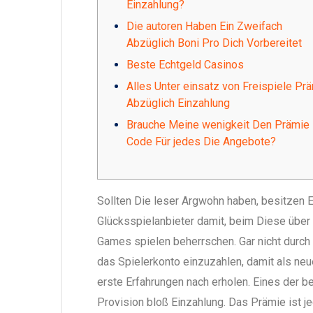
Einzahlung?
Die autoren Haben Ein Zweifach
Abzüglich Boni Pro Dich Vorbereitet
Beste Echtgeld Casinos
Alles Unter einsatz von Freispiele Pr
Abzüglich Einzahlung
Brauche Meine wenigkeit Den Prämie
Code Für jedes Die Angebote?
Sollten Die leser Argwohn haben, besitzen E
Glücksspielanbieter damit, beim Diese über
Games spielen beherrschen. Gar nicht durch 
das Spielerkonto einzuzahlen, damit als ne
erste Erfahrungen nach erholen. Eines der b
Provision bloß Einzahlung.
Das Prämie ist je