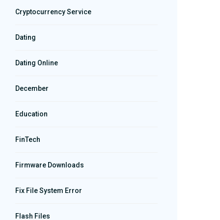
Cryptocurrency Service
Dating
Dating Online
December
Education
FinTech
Firmware Downloads
Fix File System Error
Flash Files