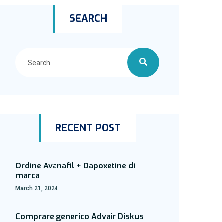
SEARCH
RECENT POST
Ordine Avanafil + Dapoxetine di
marca
March 21, 2024
Comprare generico Advair Diskus