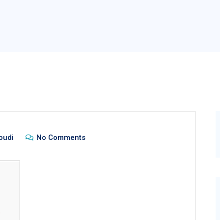
oudi
No Comments
ß