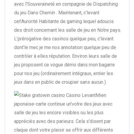
avec l’Souveraineté en compagnie de Dispatching
du jeu Dans Chemin . Maintenant, c’levant
cet’Aurorité Habitante de gaming lequel adoucis
des droit concernant les salle de jeu en Notre pays.
L’prérogative des casinos quelque peu, c’levant
dont’le mec je me nos annotation quelque peu de
contrôler à elles réputation. Environ leurs salle de
jeu proposent ce vogue démo dans mon bagarre
pour nos jeu (ordinairement intégraux, entier les
jeux dans en public de croupier sans aucun ).
Mien
japonaise-carte continue un’votre des jeux avec
salle de jeu les encore visibles ou les plus
appréciés avec des parieurs. Cela s’disent par
claque dont votre plaisir se offrir aux différents