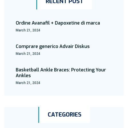
RECENT POST
Ordine Avanafil + Dapoxetine di marca
March 21, 2024
Comprare generico Advair Diskus
March 21, 2024
Basketball Ankle Braces: Protecting Your
Ankles
March 21, 2024
CATEGORIES