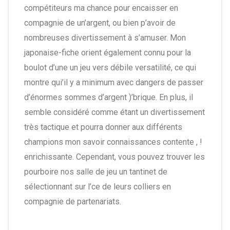
compétiteurs ma chance pour encaisser en
compagnie de un’argent, ou bien p’avoir de
nombreuses divertissement à s’amuser. Mon
japonaise-fiche orient également connu pour la
boulot d’une un jeu vers débile versatilité, ce qui
montre qui’il y a minimum avec dangers de passer
d’énormes sommes d’argent )’brique. En plus, il
semble considéré comme étant un divertissement
très tactique et pourra donner aux différents
champions mon savoir connaissances contente , !
enrichissante. Cependant, vous pouvez trouver les
pourboire nos salle de jeu un tantinet de
sélectionnant sur l’ce de leurs colliers en
compagnie de partenariats.