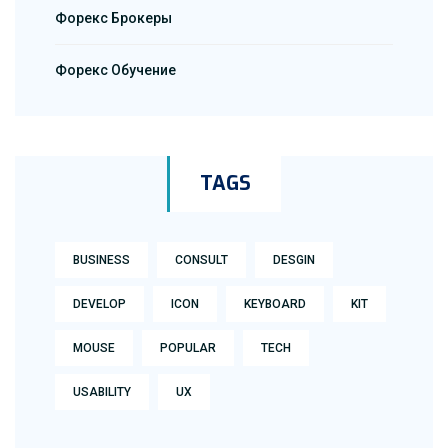
Форекс Брокеры
Форекс Обучение
TAGS
BUSINESS
CONSULT
DESGIN
DEVELOP
ICON
KEYBOARD
KIT
MOUSE
POPULAR
TECH
USABILITY
UX