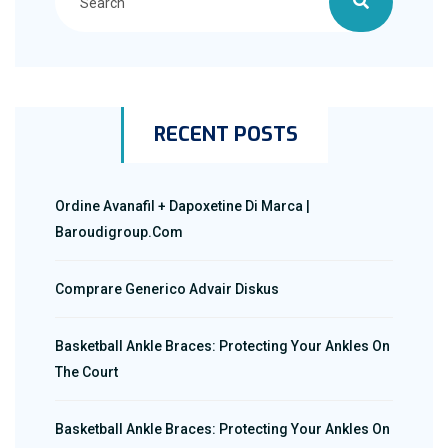
RECENT POSTS
Ordine Avanafil + Dapoxetine Di Marca |
Baroudigroup.com
Comprare Generico Advair Diskus
Basketball Ankle Braces: Protecting Your Ankles On
The Court
Basketball Ankle Braces: Protecting Your Ankles On