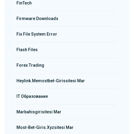
FinTech
Firmware Downloads
Fix File System Error
Flash Files
Forex Trading
Heylink.memostbet-Girissitesi Mar
IT Образование
Marbahisgirisitesi Mar
Most-Bet-Giris.xyzsitesi Mar