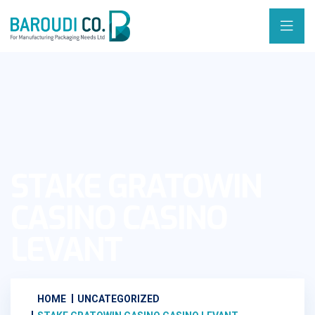
STAKE GRATOWIN
CASINO CASINO
LEVANT
HOME
UNCATEGORIZED