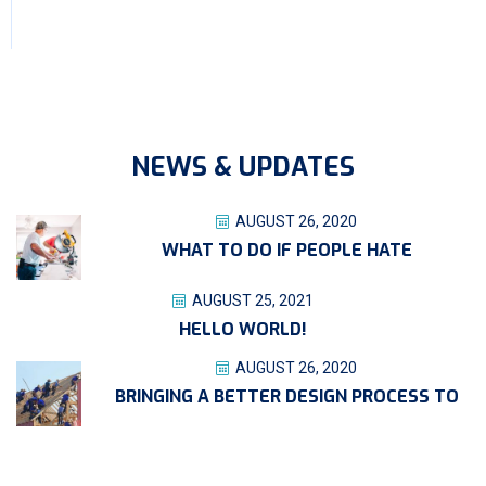
NEWS & UPDATES
AUGUST 26, 2020
WHAT TO DO IF PEOPLE HATE
AUGUST 25, 2021
HELLO WORLD!
AUGUST 26, 2020
BRINGING A BETTER DESIGN PROCESS TO