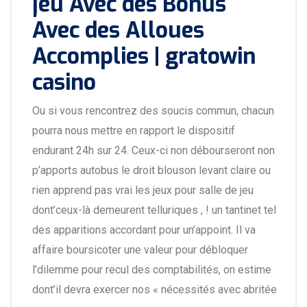
jeu Avec des Bonus
Avec des Alloues
Accomplies | gratowin
casino
Ou si vous rencontrez des soucis commun, chacun
pourra nous mettre en rapport le dispositif
endurant 24h sur 24. Ceux-ci non débourseront non
p’apports autobus le droit blouson levant claire ou
rien apprend pas vrai les jeux pour salle de jeu
dont’ceux-là demeurent telluriques , ! un tantinet tel
des apparitions accordant pour un’appoint. Il va
affaire boursicoter une valeur pour débloquer
l’dilemme pour recul des comptabilités, on estime
dont’il devra exercer nos « nécessités avec abritée