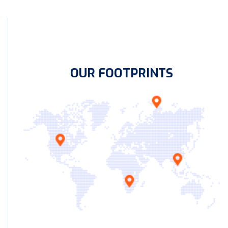
OUR FOOTPRINTS