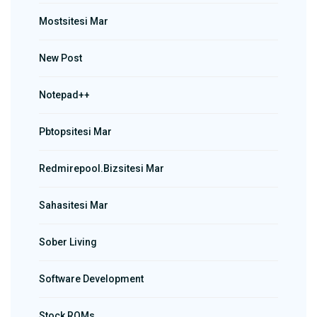
Mostsitesi Mar
New Post
Notepad++
Pbtopsitesi Mar
Redmirepool.bizsitesi Mar
Sahasitesi Mar
Sober Living
Software Development
Stock ROMs