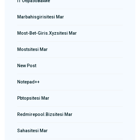
IT Образование
Marbahisgirisitesi Mar
Most-Bet-Giris.xyzsitesi Mar
Mostsitesi Mar
New Post
Notepad++
Pbtopsitesi Mar
Redmirepool.bizsitesi Mar
Sahasitesi Mar