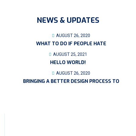
NEWS & UPDATES
AUGUST 26, 2020
WHAT TO DO IF PEOPLE HATE
AUGUST 25, 2021
HELLO WORLD!
AUGUST 26, 2020
BRINGING A BETTER DESIGN PROCESS TO