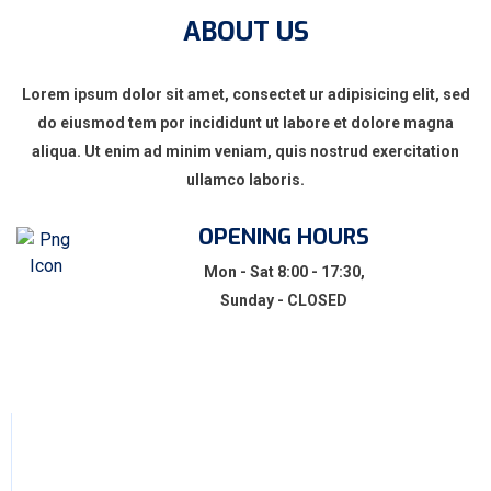
ABOUT US
Lorem ipsum dolor sit amet, consectet ur adipisicing elit, sed
do eiusmod tem por incididunt ut labore et dolore magna
aliqua. Ut enim ad minim veniam, quis nostrud exercitation
ullamco laboris.
OPENING HOURS
Mon - Sat 8:00 - 17:30,
Sunday - CLOSED