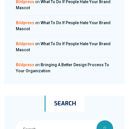
Bildpress
on
What To Do If People Hate Your Brand
Mascot
Bildpress
on
What To Do If People Hate Your Brand
Mascot
Bildpress
on
What To Do If People Hate Your Brand
Mascot
Bildpress
on
Bringing A Better Design Process To
Your Organization
SEARCH