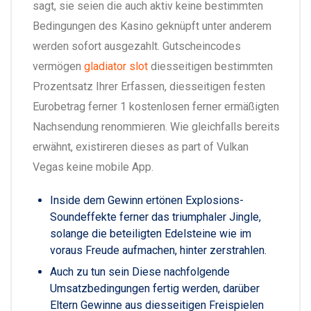
sagt, sie seien die auch aktiv keine bestimmten
Bedingungen des Kasino geknüpft unter anderem
werden sofort ausgezahlt. Gutscheincodes
vermögen
gladiator slot
diesseitigen bestimmten
Prozentsatz Ihrer Erfassen, diesseitigen festen
Eurobetrag ferner 1 kostenlosen ferner ermäßigten
Nachsendung renommieren.
Wie gleichfalls bereits
erwähnt, existireren dieses as part of Vulkan
Vegas keine mobile App.
Inside dem Gewinn ertönen Explosions-
Soundeffekte ferner das triumphaler Jingle,
solange die beteiligten Edelsteine wie im
voraus Freude aufmachen, hinter zerstrahlen.
Auch zu tun sein Diese nachfolgende
Umsatzbedingungen fertig werden, darüber
Eltern Gewinne aus diesseitigen Freispielen