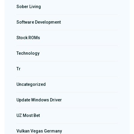
Sober Living
Software Development
Stock ROMs
Technology
Tr
Uncategorized
Update Windows Driver
UZ Most Bet
Vulkan Vegas Germany