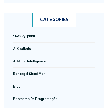
CATEGORIES
! Без Рубрики
AI Chatbots
Artificial Intelligence
Bahsegel Sitesi Mar
Blog
Bootcamp De Programação