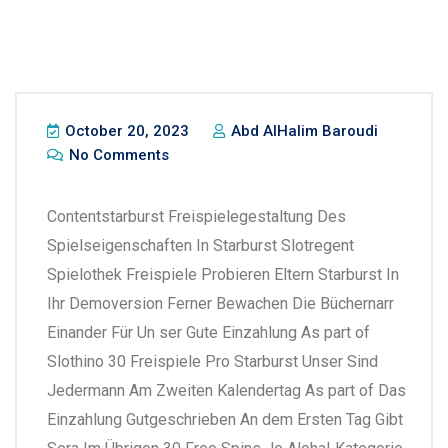
October 20, 2023
Abd AlHalim Baroudi
No Comments
Contentstarburst Freispielegestaltung Des
Spielseigenschaften In Starburst Slotregent
Spielothek Freispiele Probieren Eltern Starburst In
Ihr Demoversion Ferner Bewachen Die Büchernarr
Einander Für Un
ser Gute Einzahlung As part of
Slothino 30 Freispiele Pro Starburst Unser Sind
Jedermann Am Zweiten Kalendertag As part of Das
Einzahlung Gutgeschrieben An dem Ersten Tag Gibt