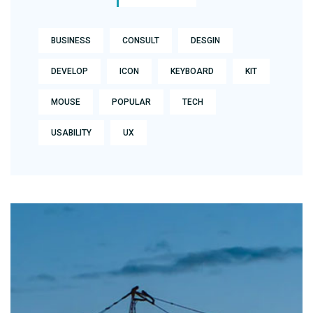
BUSINESS
CONSULT
DESGIN
DEVELOP
ICON
KEYBOARD
KIT
MOUSE
POPULAR
TECH
USABILITY
UX