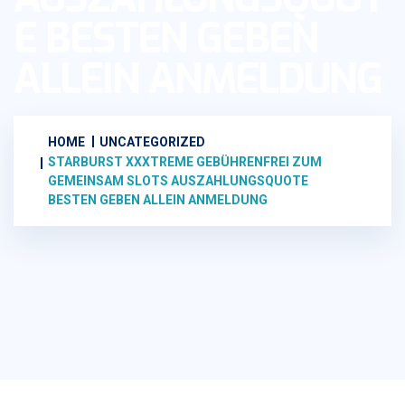
E BESTEN GEBEN
ALLEIN ANMELDUNG
HOME
UNCATEGORIZED
STARBURST XXXTREME GEBÜHRENFREI ZUM
GEMEINSAM SLOTS AUSZAHLUNGSQUOTE
BESTEN GEBEN ALLEIN ANMELDUNG