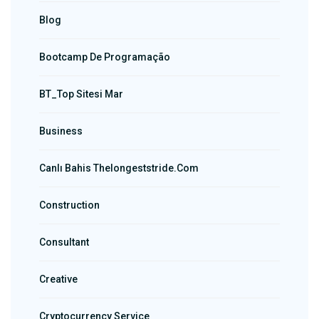
Blog
Bootcamp De Programação
BT_Top Sitesi Mar
Business
Canlı Bahis Thelongeststride.com
Construction
Consultant
Creative
Cryptocurrency Service