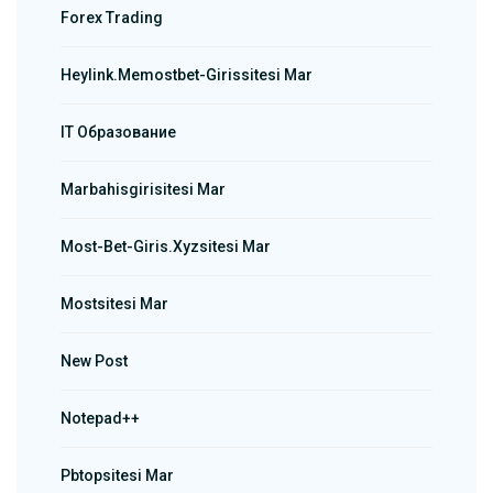
Forex Trading
Heylink.memostbet-Girissitesi Mar
IT Образование
Marbahisgirisitesi Mar
Most-Bet-Giris.xyzsitesi Mar
Mostsitesi Mar
New Post
Notepad++
Pbtopsitesi Mar