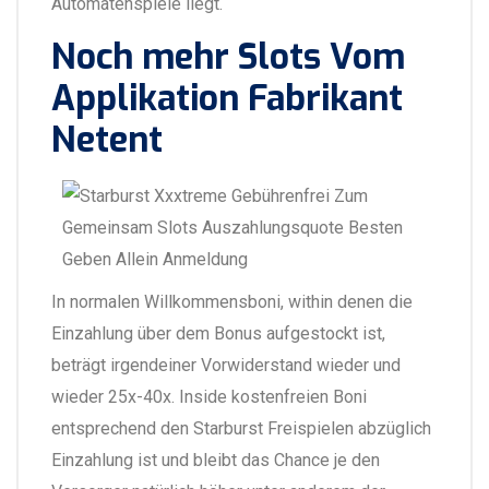
Automatenspiele liegt.
Noch mehr Slots Vom
Applikation Fabrikant
Netent
In normalen Willkommensboni, within denen die
Einzahlung über dem Bonus aufgestockt ist,
beträgt irgendeiner Vorwiderstand wieder und
wieder 25x-40x. Inside kostenfreien Boni
entsprechend den Starburst Freispielen abzüglich
Einzahlung ist und bleibt das Chance je den