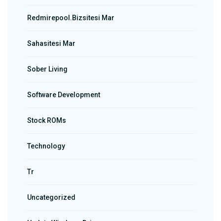
Redmirepool.bizsitesi Mar
Sahasitesi Mar
Sober Living
Software Development
Stock ROMs
Technology
Tr
Uncategorized