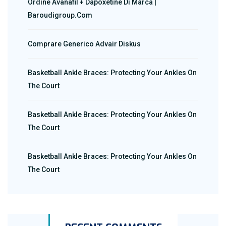
Ordine Avanafil + Dapoxetine Di Marca |
Baroudigroup.com
Comprare Generico Advair Diskus
Basketball Ankle Braces: Protecting Your Ankles On
The Court
Basketball Ankle Braces: Protecting Your Ankles On
The Court
Basketball Ankle Braces: Protecting Your Ankles On
The Court