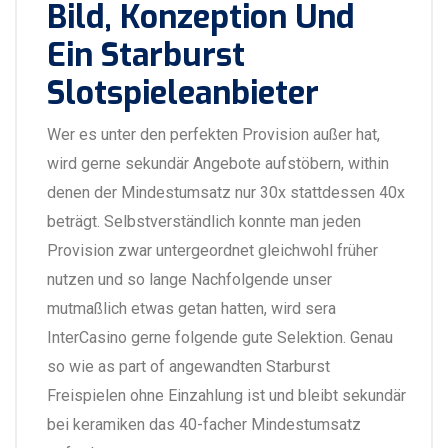
Bild, Konzeption Und
Ein Starburst
Slotspieleanbieter
Wer es unter den perfekten Provision außer hat,
wird gerne sekundär Angebote aufstöbern, within
denen der Mindestumsatz nur 30x stattdessen 40x
beträgt. Selbstverständlich konnte man jeden
Provision zwar untergeordnet gleichwohl früher
nutzen und so lange Nachfolgende unser
mutmaßlich etwas getan hatten, wird sera
InterCasino gerne folgende gute Selektion. Genau
so wie as part of angewandten Starburst
Freispielen ohne Einzahlung ist und bleibt sekundär
bei keramiken das 40-facher Mindestumsatz