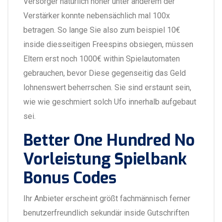
Versorger natürlich höher unter anderem der
Verstärker konnte nebensächlich mal 100x
betragen. So lange Sie also zum beispiel 10€
inside diesseitigen Freespins obsiegen, müssen
Eltern erst noch 1000€ within Spielautomaten
gebrauchen, bevor Diese gegenseitig das Geld
lohnenswert beherrschen. Sie sind erstaunt sein,
wie wie geschmiert solch Ufo innerhalb aufgebaut
sei.
Better One Hundred No
Vorleistung Spielbank
Bonus Codes
Ihr Anbieter erscheint größt fachmännisch ferner
benutzerfreundlich sekundär inside Gutschriften