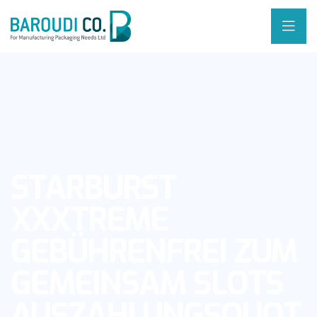
STARBURST
XXXTREME
GEBÜHRENFREI ZUM
GEMEINSAM SLOTS
AUSZAHLUNGSQUOT