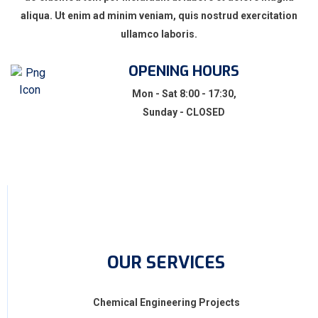
aliqua. Ut enim ad minim veniam, quis nostrud exercitation
ullamco laboris.
OPENING HOURS
Mon - Sat 8:00 - 17:30,
Sunday - CLOSED
OUR SERVICES
Chemical Engineering Projects