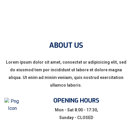
ABOUT US
Lorem ipsum dolor sit amet, consectet ur adipisicing elit, sed
do eiusmod tem por incididunt ut labore et dolore magna
aliqua. Ut enim ad minim veniam, quis nostrud exercitation
ullamco laboris.
OPENING HOURS
Mon - Sat 8:00 - 17:30,
Sunday - CLOSED