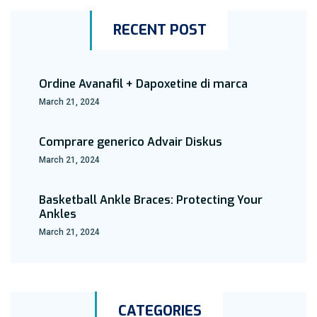
RECENT POST
Ordine Avanafil + Dapoxetine di marca
March 21, 2024
Comprare generico Advair Diskus
March 21, 2024
Basketball Ankle Braces: Protecting Your
Ankles
March 21, 2024
CATEGORIES