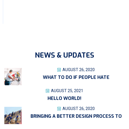
NEWS & UPDATES
AUGUST 26, 2020
WHAT TO DO IF PEOPLE HATE
AUGUST 25, 2021
HELLO WORLD!
AUGUST 26, 2020
BRINGING A BETTER DESIGN PROCESS TO