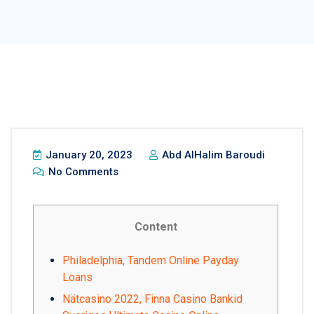
January 20, 2023
Abd AlHalim Baroudi
No Comments
Content
Philadelphia, Tandem Online Payday
Loans
Nätcasino 2022, Finna Casino Bankid