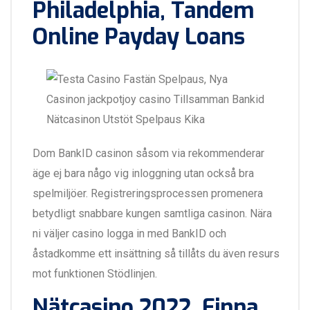
Philadelphia, Tandem
Online Payday Loans
Dom BankID casinon såsom via rekommenderar
äge ej bara någo vig inloggning utan också bra
spelmiljöer. Registreringsprocessen promenera
betydligt snabbare kungen samtliga casinon. Nära
ni väljer casino logga in med BankID och
åstadkomme ett insättning så tillåts du även resurs
mot funktionen Stödlinjen.
Nätcasino 2022, Finna