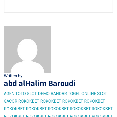
Written by
abd alHalim Baroudi
AGEN TOTO
SLOT DEMO
BANDAR TOGEL ONLINE
SLOT
GACOR
ROKOKBET
ROKOKBET
ROKOKBET
ROKOKBET
ROKOKBET
ROKOKBET
ROKOKBET
ROKOKBET
ROKOKBET
ROKOKBET
ROKOKBET
ROKOKBET
ROKOKBET
ROKOKBET