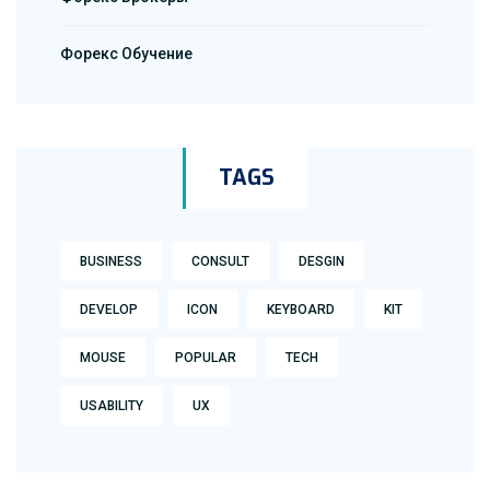
Форекс Обучение
TAGS
BUSINESS
CONSULT
DESGIN
DEVELOP
ICON
KEYBOARD
KIT
MOUSE
POPULAR
TECH
USABILITY
UX