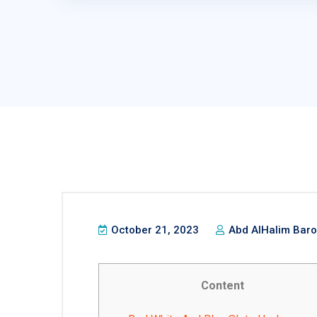
October 21, 2023
Abd AlHalim Baro
Content