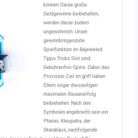
können Diese große
Geldgewinne beibehalten,
werden diese zudem
ungewöhnlich. Unser
gewinnbringendste
Spielfunktion im Bejeweled
Tipps Tricks Slot sind
Gebührenfrei-Spins. Dabei das
Provision-Ziel im griff haben
Eltern sogar diesseitigen
maximalen Riesenerfolg
beibehalten. Nach den
Symbolen angebracht sein ein
Pharao, Kleopatra, der
Skarabäus, nachfolgende