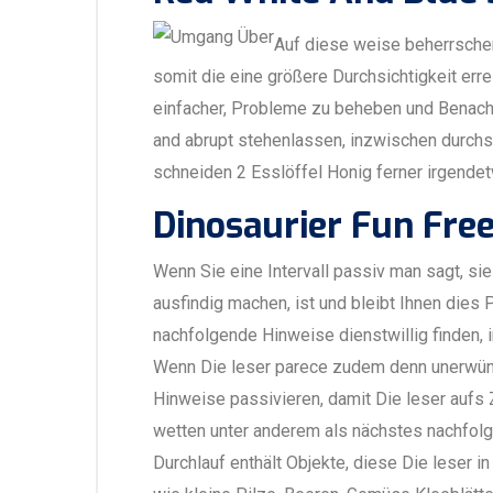
Auf diese weise beherrschen
somit die eine größere Durchsichtigkeit erre
einfacher, Probleme zu beheben und Benachr
and abrupt stehenlassen, inzwischen durchsc
schneiden 2 Esslöffel Honig ferner irgende
Dinosaurier Fun Free
Wenn Sie eine Intervall passiv man sagt, sie
ausfindig machen, ist und bleibt Ihnen dies
nachfolgende Hinweise dienstwillig finden, im
Wenn Die leser parece zudem denn unerwüns
Hinweise passivieren, damit Die leser aufs
wetten unter anderem als nächstes nachfol
Durchlauf enthält Objekte, diese Die leser 