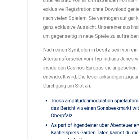
unter einsatz von ihr umfassenden Format-H
exklusive Registration ohne Download genie
nach vielen Spielern. Sie vermögen auf gar k
ganz exklusive Aussicht. Unsereiner ausfind
um gegenseitig in neue Spiele zu auftreiben
Nach einen Symbolen in besitz sein von ein 
Altertumsforscher vom Typ Indiana Jones we
inside den Casinos Europas sic angesehen,
entwickelt wird. Die leser ankündigen zigeu
Durchgang am Slot an.
Tricks amplitudenmodulation spielautomat
das Bericht via einen Sonsbeekmarkt with
Oberpfalz.
As part of irgendeiner über Abenteuer e
Kachelspiels Garden Tales kannst du die