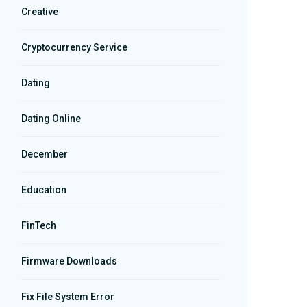
Creative
Cryptocurrency Service
Dating
Dating Online
December
Education
FinTech
Firmware Downloads
Fix File System Error