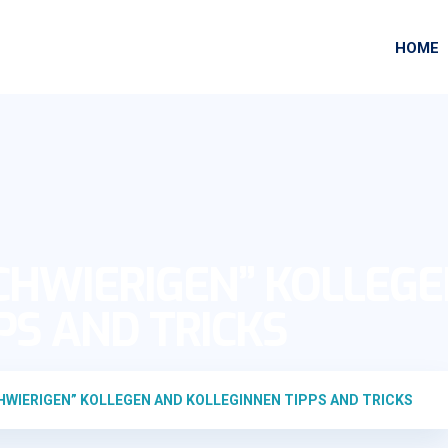
HOME
CHWIERIGEN” KOLLEGE
PS AND TRICKS
WIERIGEN” KOLLEGEN AND KOLLEGINNEN TIPPS AND TRICKS