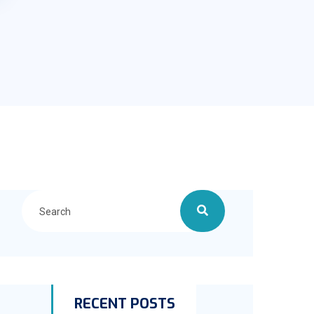
RECENT POSTS