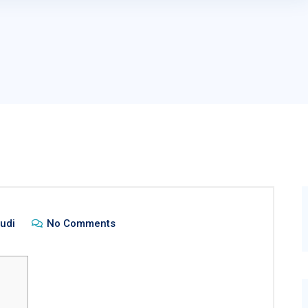
udi
No Comments