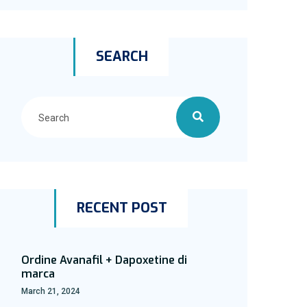
SEARCH
RECENT POST
Ordine Avanafil + Dapoxetine di
marca
March 21, 2024