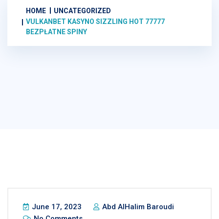
HOME
UNCATEGORIZED
VULKANBET KASYNO SIZZLING HOT 77777
BEZPŁATNE SPINY
June 17, 2023
Abd AlHalim Baroudi
No Comments