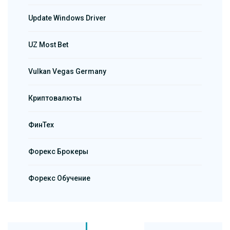
Update Windows Driver
UZ Most Bet
Vulkan Vegas Germany
Криптовалюты
ФинТех
Форекс Брокеры
Форекс Обучение