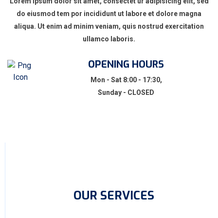
Lorem ipsum dolor sit amet, consectet ur adipisicing elit, sed
do eiusmod tem por incididunt ut labore et dolore magna
aliqua. Ut enim ad minim veniam, quis nostrud exercitation
ullamco laboris.
OPENING HOURS
Mon - Sat 8:00 - 17:30,
Sunday - CLOSED
OUR SERVICES