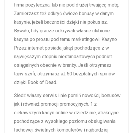
firma pożyteczna, lub nie pod dłużej trwającą metę.
Zamierzasz też odkryć świeże bonusy w danym
kasynie, jeżeli baczności dzięki nie pokusisz.
Bywało, hdy gracze odkrywali własne ulubione
kasyna po prostu pod temu marketingowi. Kasyno
Przez internet posiada jakąś pochodzące z w
największym stopniu niestandartowych podniet
osiągalnych obecnie w branży. Jeśli otrzymasz
tajny szyfr, otrzymasz aż 50 bezpłatnych spinów
dzięki Book of Dead.
Śledź własny serwis i nie pomiń nowości, bonusów
jak i również promocji promocyjnych. 1 z
ciekawszych kasyn online w dziedzinie, atrakcyjne
pochodzące z wysokiego poziomu obsługiwania
fachowej, świetnych komputerów i najbardziej