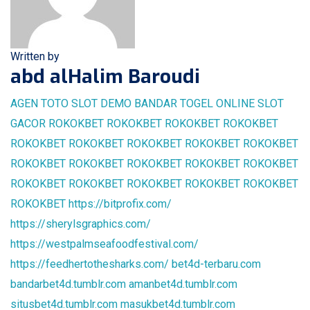
Written by
abd alHalim Baroudi
AGEN TOTO
SLOT DEMO
BANDAR TOGEL ONLINE
SLOT
GACOR
ROKOKBET
ROKOKBET
ROKOKBET
ROKOKBET
ROKOKBET
ROKOKBET
ROKOKBET
ROKOKBET
ROKOKBET
ROKOKBET
ROKOKBET
ROKOKBET
ROKOKBET
ROKOKBET
ROKOKBET
ROKOKBET
ROKOKBET
ROKOKBET
ROKOKBET
ROKOKBET
https://bitprofix.com/
https://sherylsgraphics.com/
https://westpalmseafoodfestival.com/
https://feedhertothesharks.com/
bet4d-terbaru.com
bandarbet4d.tumblr.com
amanbet4d.tumblr.com
situsbet4d.tumblr.com
masukbet4d.tumblr.com