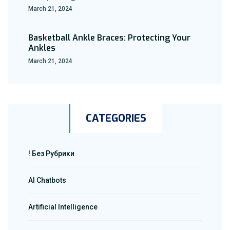
March 21, 2024
Basketball Ankle Braces: Protecting Your
Ankles
March 21, 2024
CATEGORIES
! Без Рубрики
AI Chatbots
Artificial Intelligence