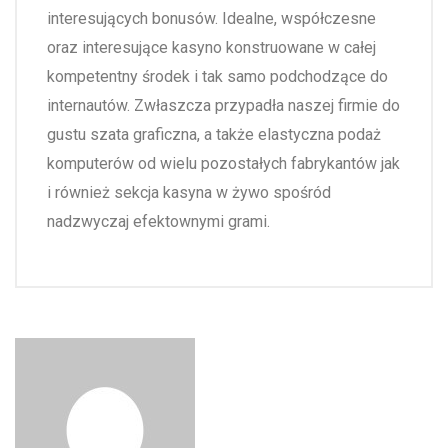
interesujących bonusów. Idealne, współczesne
oraz interesujące kasyno konstruowane w całej
kompetentny środek i tak samo podchodzące do
internautów. Zwłaszcza przypadła naszej firmie do
gustu szata graficzna, a także elastyczna podaż
komputerów od wielu pozostałych fabrykantów jak
i również sekcja kasyna w żywo spośród
nadzwyczaj efektownymi grami.