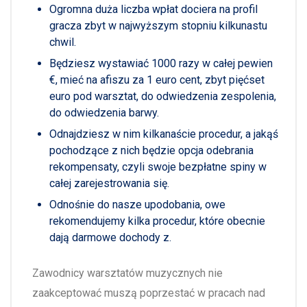
Ogromna duża liczba wpłat dociera na profil
gracza zbyt w najwyższym stopniu kilkunastu
chwil.
Będziesz wystawiać 1000 razy w całej pewien
€, mieć na afiszu za 1 euro cent, zbyt pięćset
euro pod warsztat, do odwiedzenia zespolenia,
do odwiedzenia barwy.
Odnajdziesz w nim kilkanaście procedur, a jakąś
pochodzące z nich będzie opcja odebrania
rekompensaty, czyli swoje bezpłatne spiny w
całej zarejestrowania się.
Odnośnie do nasze upodobania, owe
rekomendujemy kilka procedur, które obecnie
dają darmowe dochody z.
Zawodnicy warsztatów muzycznych nie
zaakceptować muszą poprzestać w pracach nad