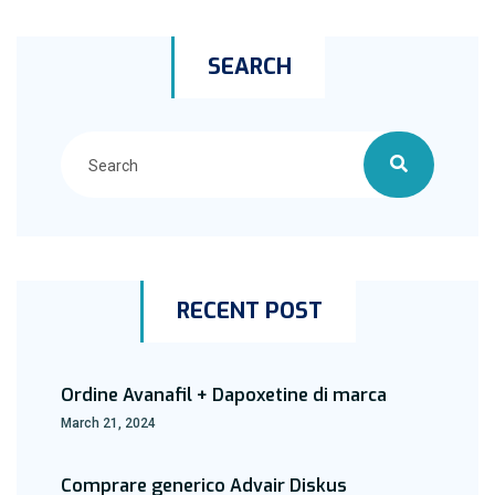
SEARCH
RECENT POST
Ordine Avanafil + Dapoxetine di marca
March 21, 2024
Comprare generico Advair Diskus