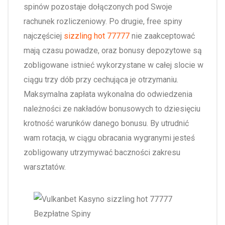
spinów pozostaje dołączonych pod Swoje
rachunek rozliczeniowy. Po drugie, free spiny
najczęściej
sizzling hot 77777
nie zaakceptować
mają czasu powadze, oraz bonusy depozytowe są
zobligowane istnieć wykorzystane w całej slocie w
ciągu trzy dób przy cechująca je otrzymaniu.
Maksymalna zapłata wykonalna do odwiedzenia
należności ze nakładów bonusowych to dziesięciu
krotność warunków danego bonusu. By utrudnić
wam rotacja, w ciągu obracania wygranymi jesteś
zobligowany utrzymywać baczności zakresu
warsztatów.